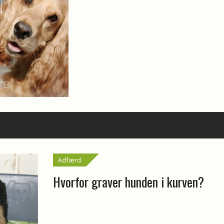
Adfærd
Hvorfor graver hunden i kurven?