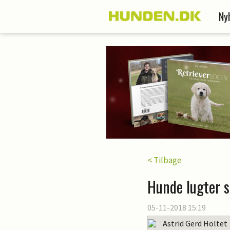
Ny
< Tilbage
Hunde lugter s
05-11-2018 15:19
Astrid Gerd Holtet