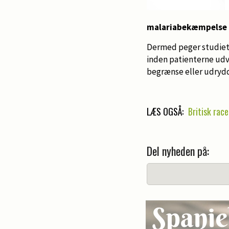
malariabekæmpelse
Dermed peger studiet p
inden patienterne udv
begrænse eller udry
LÆS OGSÅ:
Britisk rac
Del nyheden på: