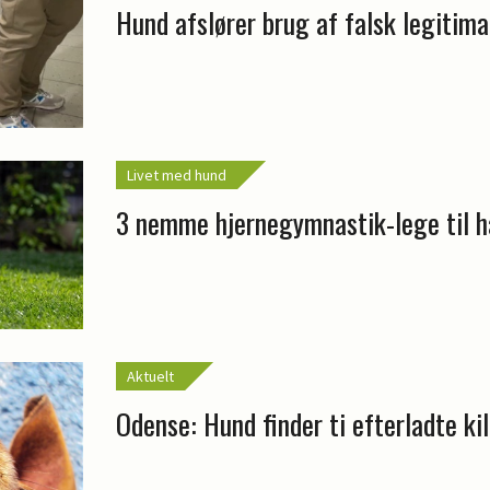
Hund afslører brug af falsk legitima
Livet med hund
3 nemme hjernegymnastik-lege til 
Aktuelt
Odense: Hund finder ti efterladte kil