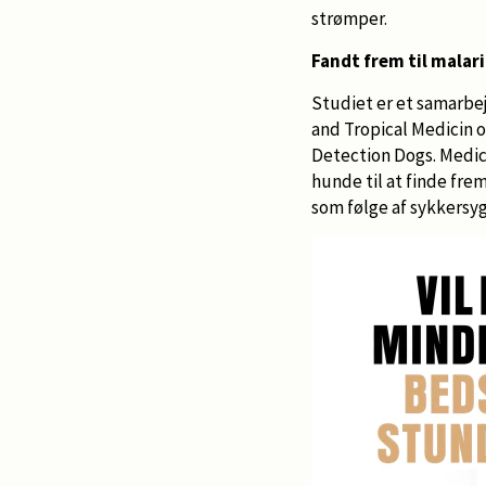
strømper.
Fandt frem til malar
Studiet er et samarb
and Tropical Medicin 
Detection Dogs. Medic
hunde til at finde frem
som følge af sykkersyg