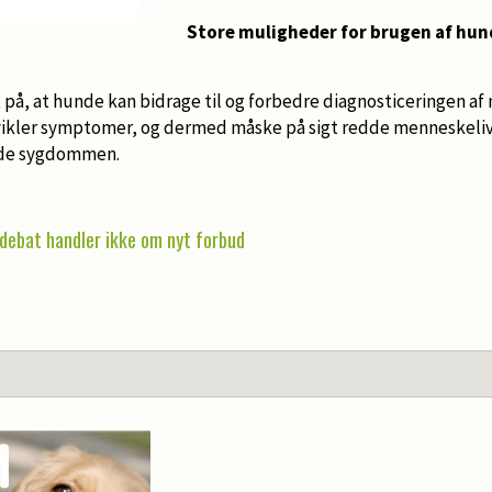
Store muligheder for brugen af hund
å, at hunde kan bidrage til og forbedre diagnosticeringen af m
ikler symptomer, og dermed måske på sigt redde menneskeliv 
dde sygdommen.
edebat handler ikke om nyt forbud