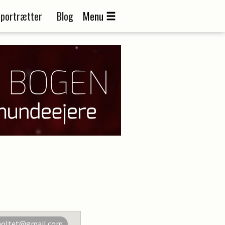
portrætter
Blog
Menu
holtet@gmail.com