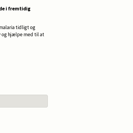
e i fremtidig
alaria tidligt og
og hjælpe med til at