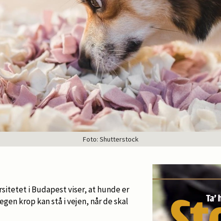
Foto: Shutterstock
rsitetet i Budapest viser, at hunde er
egen krop kan stå i vejen, når de skal