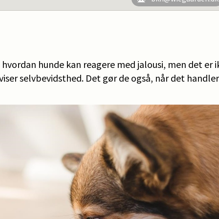
, hvordan hunde kan reagere med jalousi, men det er i
viser selvbevidsthed. Det gør de også, når det handle