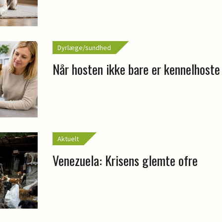
Dyrlæge/sundhed
Når hosten ikke bare er kennelhoste
Aktuelt
Venezuela: Krisens glemte ofre