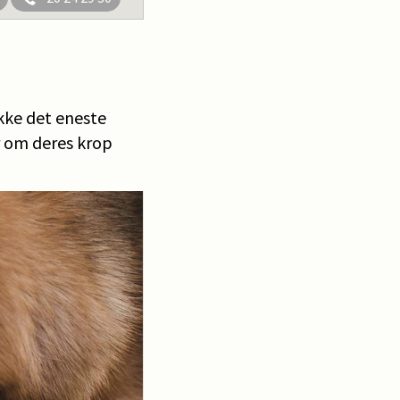
kke det eneste
r om deres krop