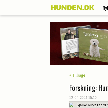
Ny
< Tilbage
Forskning: Hu
12-04-2021 15:10
Bjarke Kirkegaard 