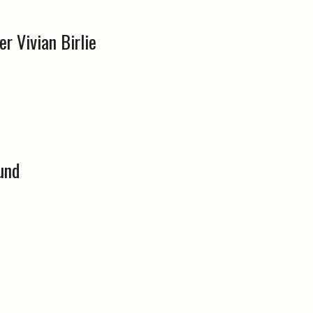
r Vivian Birlie
und