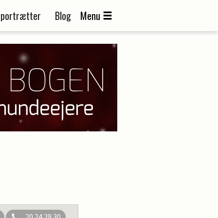
portrætter
Blog
Menu
20 24 29 30