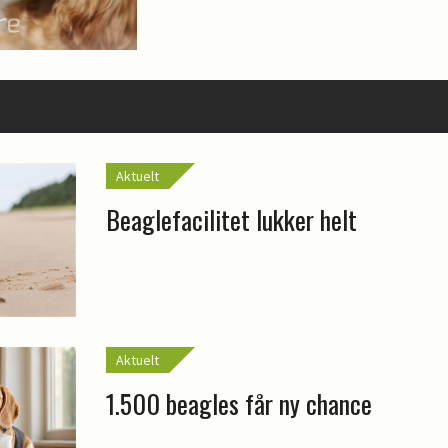
Aktuelt
Beaglefacilitet lukker helt
Aktuelt
1.500 beagles får ny chance