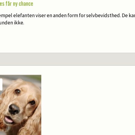
es får ny chance
empel elefanten viser en anden form for selvbevidsthed. De k
 hunden ikke.