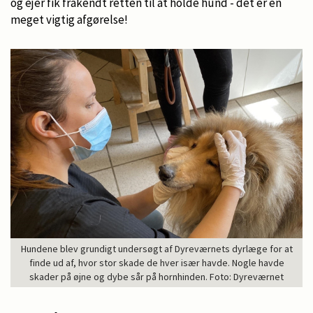
og ejer fik frakendt retten til at holde hund - det er en
meget vigtig afgørelse!
Hundene blev grundigt undersøgt af Dyreværnets dyrlæge for at
finde ud af, hvor stor skade de hver især havde. Nogle havde
skader på øjne og dybe sår på hornhinden. Foto: Dyreværnet