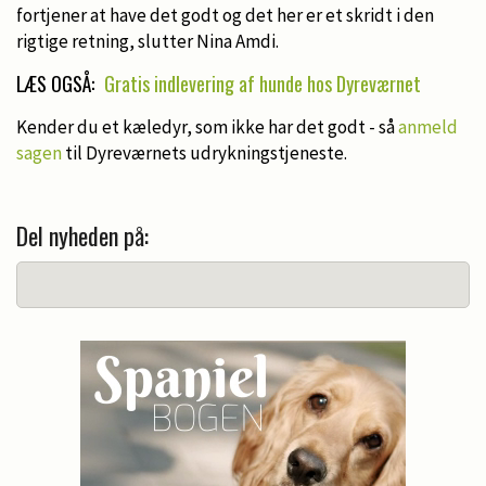
fortjener at have det godt og det her er et skridt i den
rigtige retning, slutter Nina Amdi.
LÆS OGSÅ:
Gratis indlevering af hunde hos Dyreværnet
Kender du et kæledyr, som ikke har det godt - så
anmeld
sagen
til Dyreværnets udrykningstjeneste.
Del nyheden på: