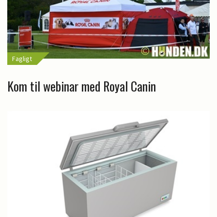
Fagligt
Kom til webinar med Royal Canin