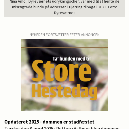
Nina Amdi, Dyreværnets udrykningschef, var med til at hente de
misrøgtede hunde på adressen i Hjørring tilbage i 2021. Foto:
Dyreværnet
NYHEDEN FORTSÆTTER EFTER ANNONCEN
Opdateret 2025 - dommen er stadfæstet
Tirsdag den 8. april 2025 i Retten i Aalborg blev dommen