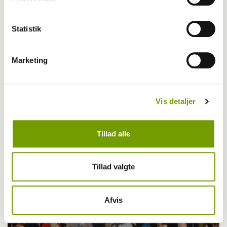
Statistik
Marketing
Vis detaljer
Tillad alle
Firbenet fest i Vejen
Tillad valgte
Afvis