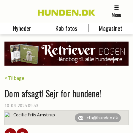
Menu
Nyheder
Køb fotos
Magasinet
< Tilbage
Dom afsagt! Sejr for hundene!
10-04-2025 09:53
Cecilie Friis Amstrup
cfa@hunden.dk