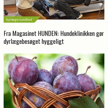
Dyrlæge/sundhed
Fra Magasinet HUNDEN: Hundeklinikken gør
dyrlægebesøget hyggeligt