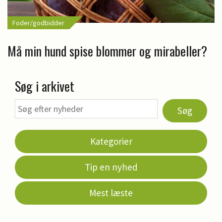
Foder/godbidder
Må min hund spise blommer og mirabeller?
Søg i arkivet
Søg
Kategorier
Tip en nyhed
Mest læste