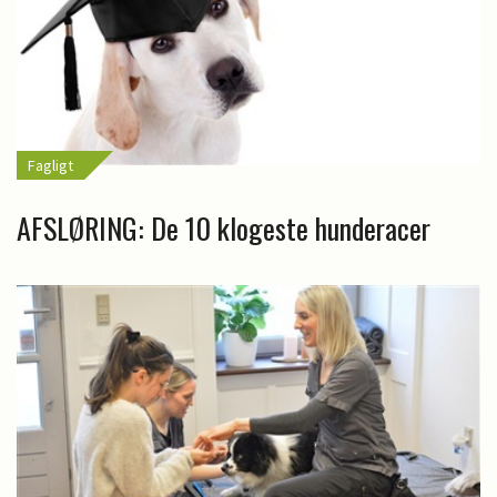
Fagligt
AFSLØRING: De 10 klogeste hunderacer