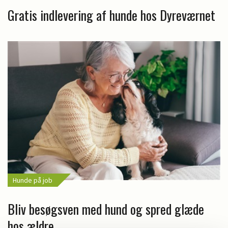
Gratis indlevering af hunde hos Dyreværnet
Hunde på job
Bliv besøgsven med hund og spred glæde
hos ældre