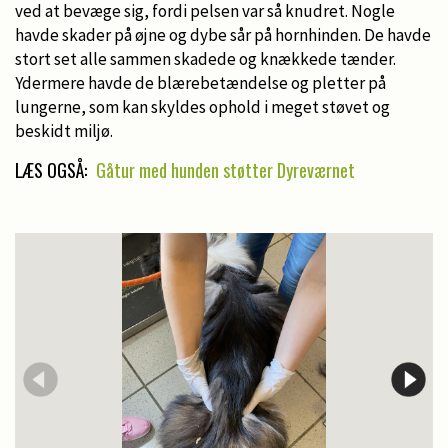
ved at bevæge sig, fordi pelsen var så knudret. Nogle
havde skader på øjne og dybe sår på hornhinden. De havde
stort set alle sammen skadede og knækkede tænder.
Ydermere havde de blærebetændelse og pletter på
lungerne, som kan skyldes ophold i meget støvet og
beskidt miljø.
LÆS OGSÅ:
Gåtur med hunden støtter Dyreværnet