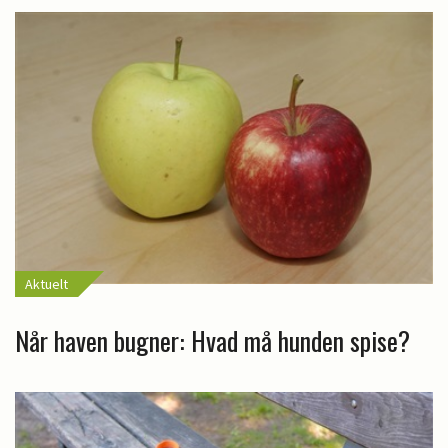
Aktuelt
Når haven bugner: Hvad må hunden spise?