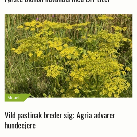
Aktuelt
Vild pastinak breder sig: Agria advarer
hundeejere