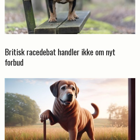
Britisk racedebat handler ikke om nyt
forbud