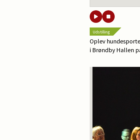
Udstilling
Oplev hundesporte
i Brøndby Hallen p