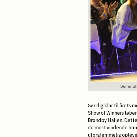
Der er o
Gør dig klar til året
Show of Winners løber 
Brøndby Hallen. Dette
de mest vindende hund
uforglemmelig oplevel