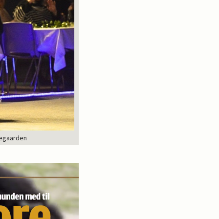
iegaarden