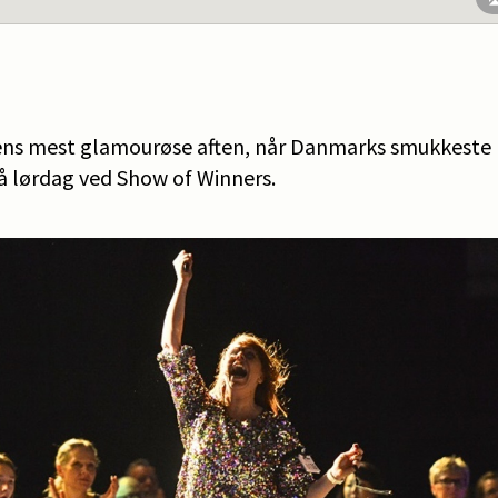
ns mest glamourøse aften, når Danmarks smukkeste 
å lørdag ved Show of Winners.