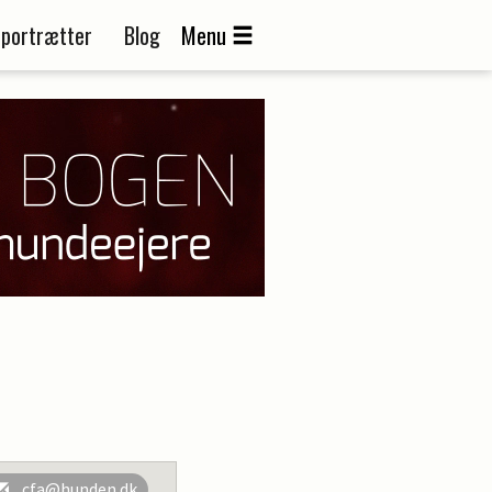
portrætter
Blog
Menu
cfa@hunden.dk