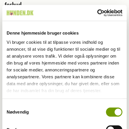
forbud
Denne hjemmeside bruger cookies
Vi bruger cookies til at tilpasse vores indhold og
annoncer, til at vise dig funktioner til sociale medier og til
at analysere vores trafik. Vi deler også oplysninger om
din brug af vores hjemmeside med vores partnere inden
for sociale medier, annonceringspartnere og
analysepartnere. Vores partnere kan kombinere disse
data med andre oplysninger, du har givet dem, eller som
de har indsamlet fra din brug af deres tjenester.
Adfærd
Samtykkevalg
Hvorfor graver hunden i kurven?
Nødvendig