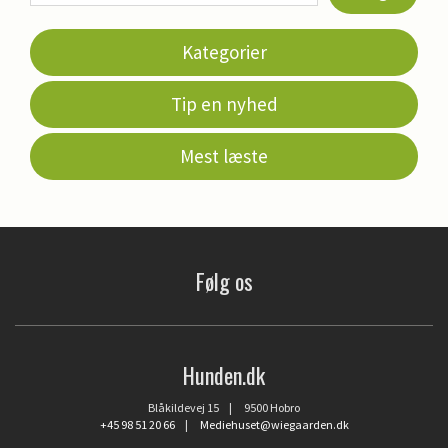
Kategorier
Tip en nyhed
Mest læste
Følg os
Hunden.dk
Blåkildevej 15 | 9500 Hobro
+45 98 51 20 66
|
Mediehuset@wiegaarden.dk