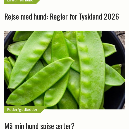
Rejse med hund: Regler for Tyskland 2026
Foder/godbidder
Må min hund spise ærter?