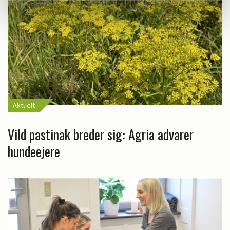
Aktuelt
Vild pastinak breder sig: Agria advarer
hundeejere