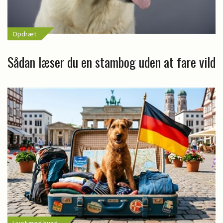
Opdræt
Sådan læser du en stambog uden at fare vild
Livet med hund