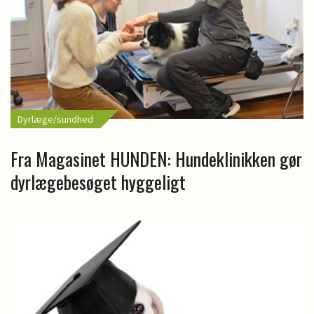
Dyrlæge/sundhed
Fra Magasinet HUNDEN: Hundeklinikken gør
dyrlægebesøget hyggeligt