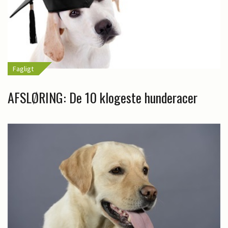
Fagligt
AFSLØRING: De 10 klogeste hunderacer