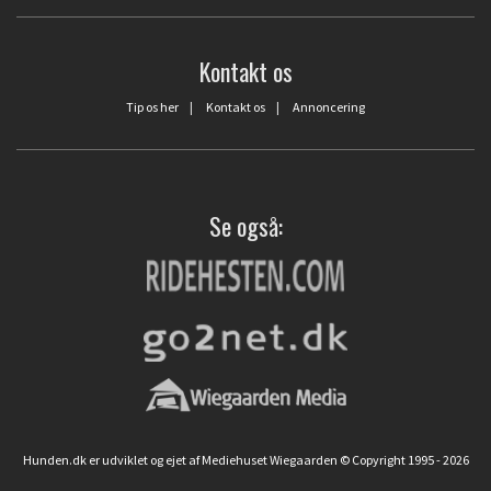
Kontakt os
Tip os her
|
Kontakt os
|
Annoncering
Se også:
Hunden.dk er udviklet og ejet af Mediehuset Wiegaarden © Copyright 1995 - 2026