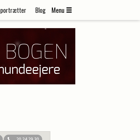
portrætter
Blog
Menu
20 24 29 30