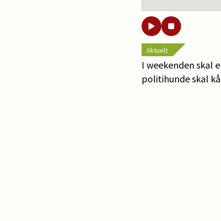
Aktuelt
I weekenden skal 
politihunde skal kår