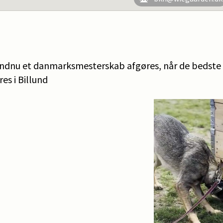
endnu et danmarksmesterskab afgøres, når de bedste
es i Billund