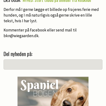
Derfor må I gerne lægge et billede op fra jeres ferie med
hunden, og I må naturligvis også gerne skrive en lille
tekst, hvis I har lyst.
Kommenter på Facebook eller send mail til
bkn@wiegaarden.dk.
Del nyheden på: