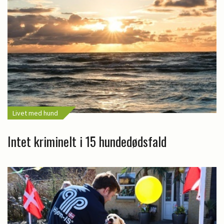
Livet med hund
Intet kriminelt i 15 hundedødsfald