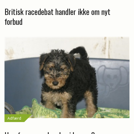
Britisk racedebat handler ikke om nyt
forbud
Adfærd