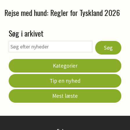
Rejse med hund: Regler for Tyskland 2026
Søg i arkivet
Søg
Kategorier
Tip en nyhed
Mest læste