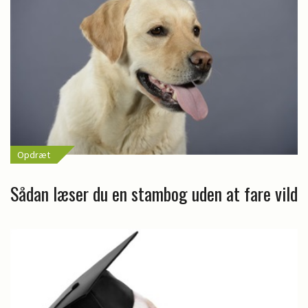
Opdræt
Sådan læser du en stambog uden at fare vild