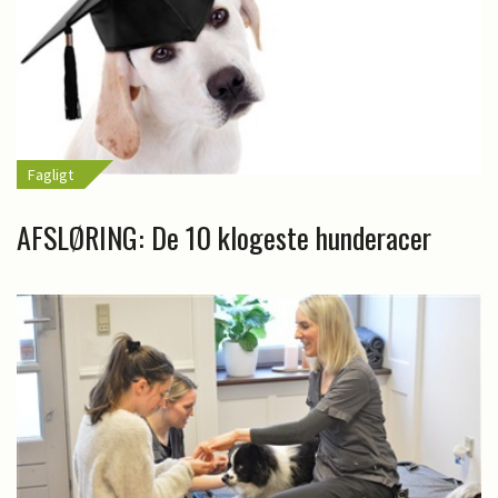
Fagligt
AFSLØRING: De 10 klogeste hunderacer