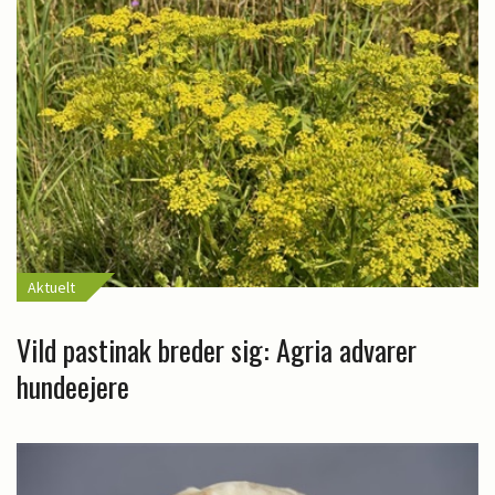
Aktuelt
Vild pastinak breder sig: Agria advarer
hundeejere