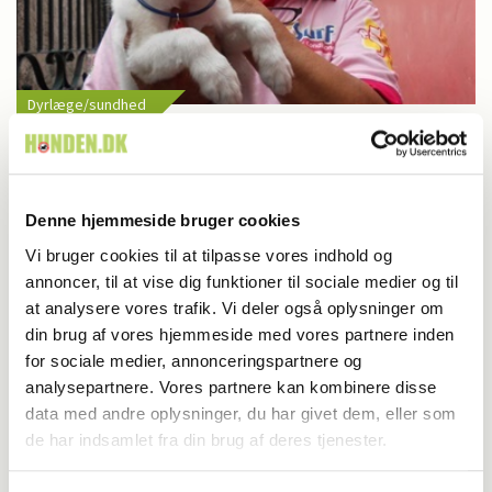
Dyrlæge/sundhed
WSPA i aktion i Filippinerne
Denne hjemmeside bruger cookies
Vi bruger cookies til at tilpasse vores indhold og
annoncer, til at vise dig funktioner til sociale medier og til
at analysere vores trafik. Vi deler også oplysninger om
din brug af vores hjemmeside med vores partnere inden
for sociale medier, annonceringspartnere og
analysepartnere. Vores partnere kan kombinere disse
data med andre oplysninger, du har givet dem, eller som
de har indsamlet fra din brug af deres tjenester.