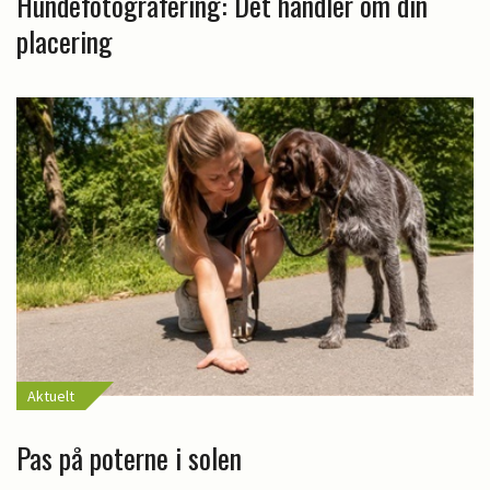
Hundefotografering: Det handler om din
placering
Aktuelt
Pas på poterne i solen