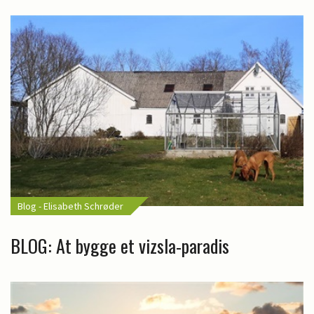
Blog - Elisabeth Schrøder
BLOG: At bygge et vizsla-paradis