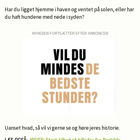
Har du ligget hjemme i haven og ventet på solen, eller har
du haft hundene med nede i syden?
NYHEDEN FORTSÆTTER EFTER ANNONCEN
Uanset hvad, så vil vi gerne se og høre jeres historie.
LÆS OGSÅ:
NYHED: Stort tilbud på billeder fra Roskilde