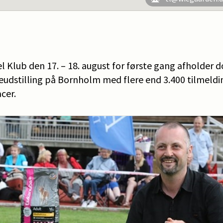
 Klub den 17. – 18. august for første gang afholder 
eudstilling på Bornholm med flere end 3.400 tilmeldi
cer.