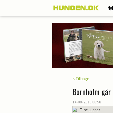
Ny
< Tilbage
Bornholm går 
14-08-2013 08:58
Tine Luther