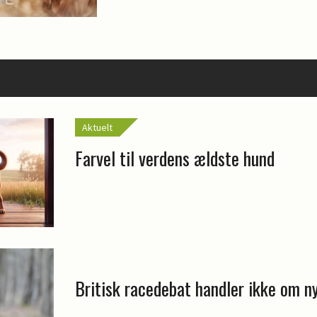
Aktuelt
Farvel til verdens ældste hund
Britisk racedebat handler ikke om n