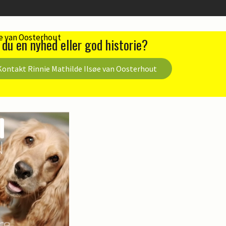
 du en nyhed eller god historie?
Kontakt Rinnie Mathilde Ilsøe van Oosterhout