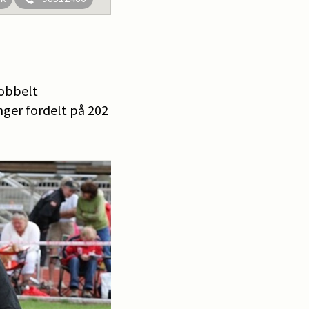
dobbelt
nger fordelt på 202