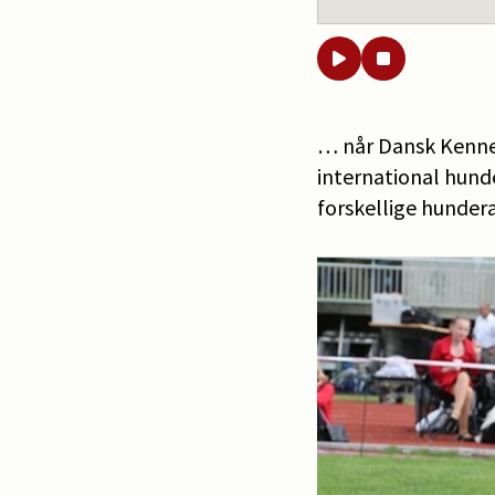
… når Dansk Kennel
international hund
forskellige hundera