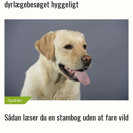
dyrlægebesøget hyggeligt
Opdræt
Sådan læser du en stambog uden at fare vild