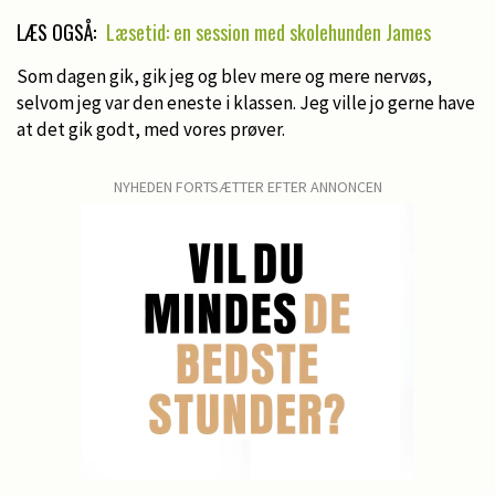
LÆS OGSÅ:
Læsetid: en session med skolehunden James
Som dagen gik, gik jeg og blev mere og mere nervøs,
selvom jeg var den eneste i klassen. Jeg ville jo gerne have
at det gik godt, med vores prøver.
NYHEDEN FORTSÆTTER EFTER ANNONCEN