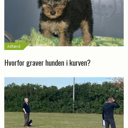
Adfærd
Hvorfor graver hunden i kurven?