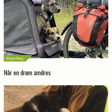
Blogindlæg
Når en drøm ændres