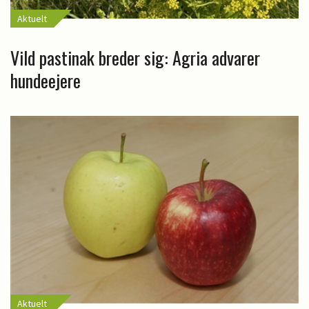
Aktuelt
Vild pastinak breder sig: Agria advarer
hundeejere
Aktuelt