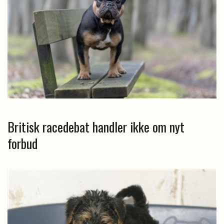
Britisk racedebat handler ikke om nyt
forbud