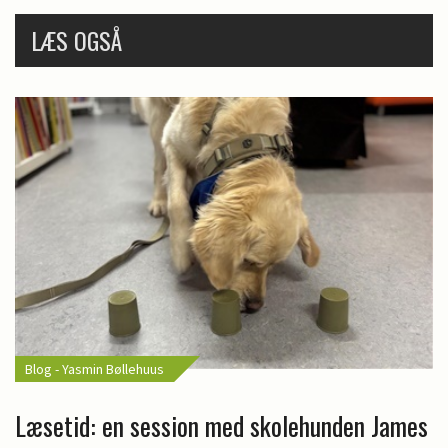
LÆS OGSÅ
Blog - Yasmin Bøllehuus
Læsetid: en session med skolehunden James