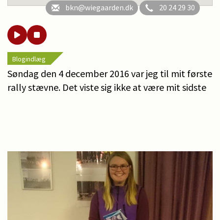
bkn@wiegaarden.dk
20 24 29 30
Blogindlæg
Søndag den 4 december 2016 var jeg til mit første
rally stævne. Det viste sig ikke at være mit sidste