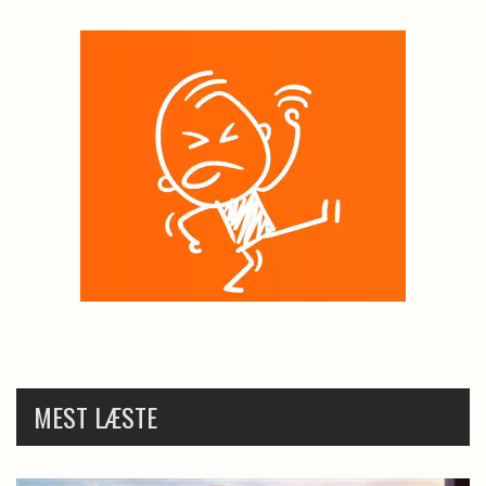
MEST LÆSTE