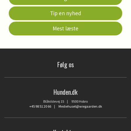
Tip en nyhed
Mest læste
Følg os
Hunden.dk
Blåkildevej 15 | 9500 Hobro
+45 98 51 20 66
|
Mediehuset@wiegaarden.dk