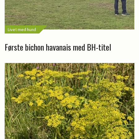
Livet med hund
Første bichon havanais med BH-titel