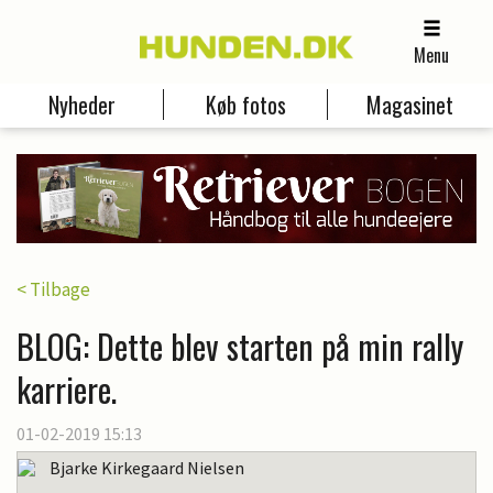
Menu
Nyheder
Køb fotos
Magasinet
< Tilbage
BLOG: Dette blev starten på min rally
karriere.
01-02-2019 15:13
Bjarke Kirkegaard Nielsen