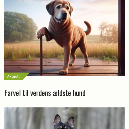
Aktuelt
Farvel til verdens ældste hund