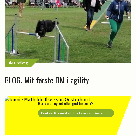
Blogindlæg
BLOG: Mit første DM i agility
Har du en nyhed eller god historie?
Kontakt Rinnie Mathilde Ilsøe van Oosterhout