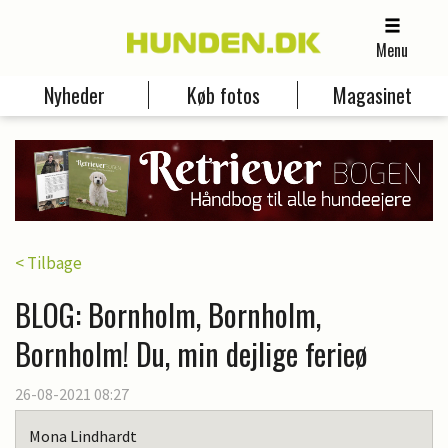
Menu
Nyheder
Køb fotos
Magasinet
< Tilbage
BLOG: Bornholm, Bornholm,
Bornholm! Du, min dejlige ferieø
26-08-2021 08:27
Mona Lindhardt