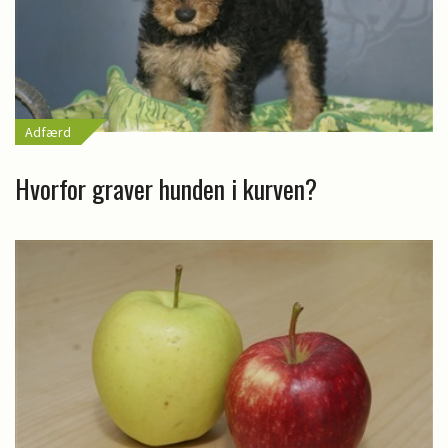
Adfærd
Hvorfor graver hunden i kurven?