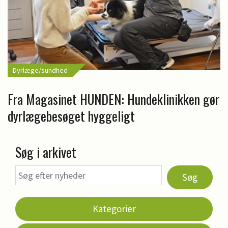
Dyrlæge/sundhed
Fra Magasinet HUNDEN: Hundeklinikken gør
dyrlægebesøget hyggeligt
Søg i arkivet
Søg
Kategorier