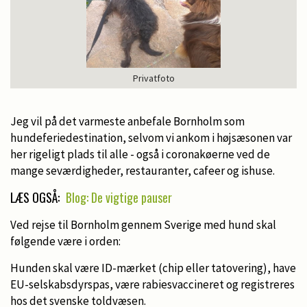
Privatfoto
Jeg vil på det varmeste anbefale Bornholm som
hundeferiedestination, selvom vi ankom i højsæsonen var
her rigeligt plads til alle - også i coronakøerne ved de
mange seværdigheder, restauranter, cafeer og ishuse.
LÆS OGSÅ:
Blog: De vigtige pauser
Ved rejse til Bornholm gennem Sverige med hund skal
følgende være i orden:
Hunden skal være ID-mærket (chip eller tatovering), have
EU-selskabsdyrspas, være rabiesvaccineret og registreres
hos det svenske toldvæsen.