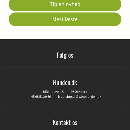
Tip en nyhed
Mest læste
Følg os
Hunden.dk
Blåkildevej 15 | 9500 Hobro
+45 98 51 20 66
|
Mediehuset@wiegaarden.dk
Kontakt os