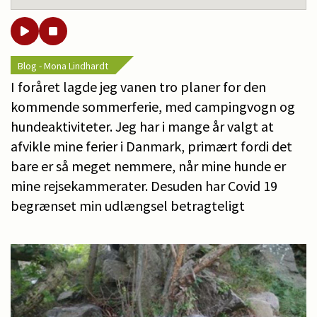
Blog - Mona Lindhardt
I foråret lagde jeg vanen tro planer for den
kommende sommerferie, med campingvogn og
hundeaktiviteter. Jeg har i mange år valgt at
afvikle mine ferier i Danmark, primært fordi det
bare er så meget nemmere, når mine hunde er
mine rejsekammerater. Desuden har Covid 19
begrænset min udlængsel betragteligt