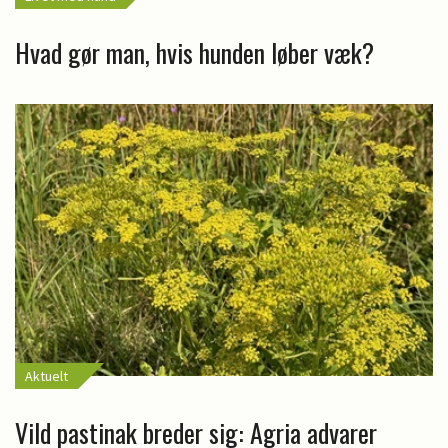
Hvad gør man, hvis hunden løber væk?
Aktuelt
Vild pastinak breder sig: Agria advarer