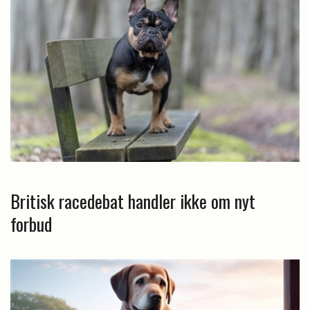
Britisk racedebat handler ikke om nyt
forbud