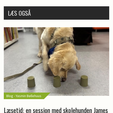
LÆS OGSÅ
Blog - Yasmin Bøllehuus
Læsetid: en session med skolehunden James