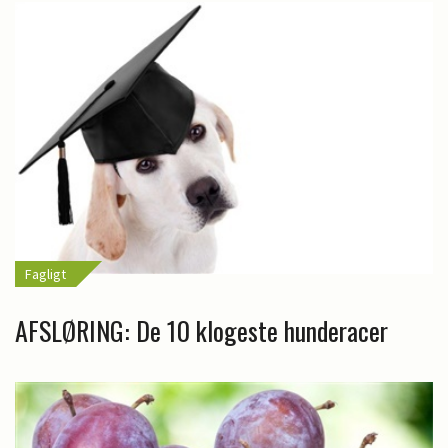
Fagligt
AFSLØRING: De 10 klogeste hunderacer