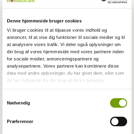
Denne hjemmeside bruger cookies
Vi bruger cookies til at tilpasse vores indhold og
annoncer, til at vise dig funktioner til sociale medier og til
at analysere vores trafik. Vi deler også oplysninger om
din brug af vores hjemmeside med vores partnere inden
for sociale medier, annonceringspartnere og
analysepartnere. Vores partnere kan kombinere disse
Blogindlæg
data med andre oplysninger, du har givet dem, eller som
de har indsamlet fra din brug af deres tjenester.
Når en drøm ændres
Samtykkevalg
Nødvendig
Præferencer