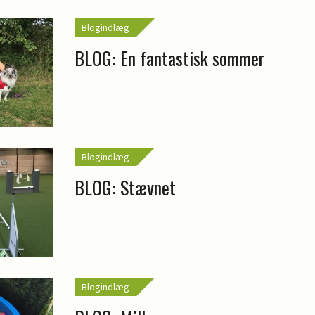
Blogindlæg
BLOG: En fantastisk sommer
Blogindlæg
BLOG: Stævnet
Blogindlæg