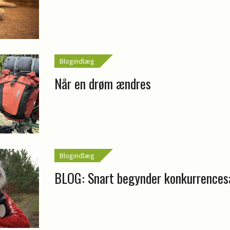
Blogindlæg
Når en drøm ændres
Blogindlæg
BLOG: Snart begynder konkurrence