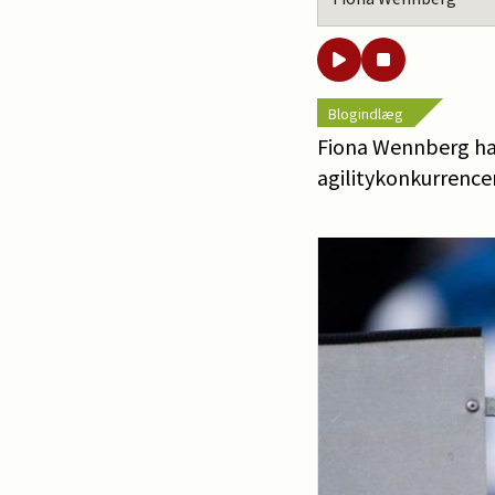
Blogindlæg
Fiona Wennberg har
agilitykonkurrence