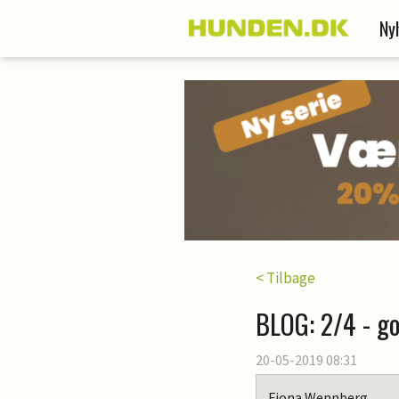
Ny
< Tilbage
BLOG: 2/4 - g
20-05-2019 08:31
Fiona Wennberg