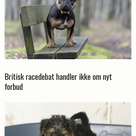
Britisk racedebat handler ikke om nyt
forbud