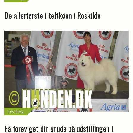
De allerførste i teltkøen i Roskilde
Udstilling
Få foreviget din snude på udstillingen i