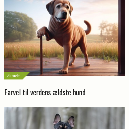
Aktuelt
Farvel til verdens ældste hund