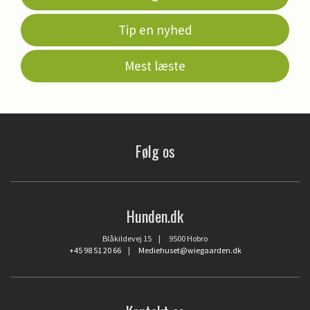
Tip en nyhed
Mest læste
Følg os
Hunden.dk
Blåkildevej 15 | 9500 Hobro
+45 98 51 20 66
|
Mediehuset@wiegaarden.dk