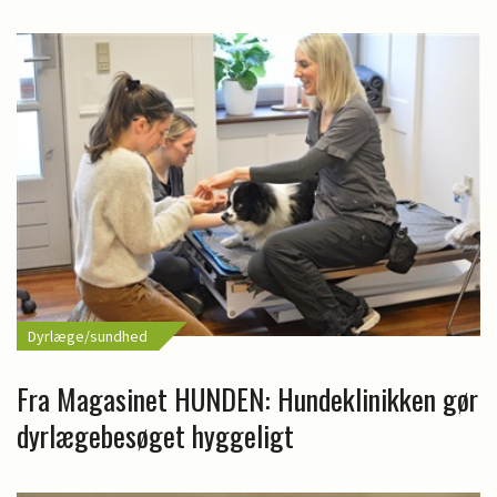
Dyrlæge/sundhed
Fra Magasinet HUNDEN: Hundeklinikken gør
dyrlægebesøget hyggeligt