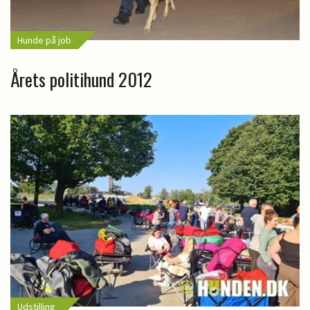
Hunde på job
Årets politihund 2012
Udstilling