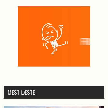
MEST LÆSTE