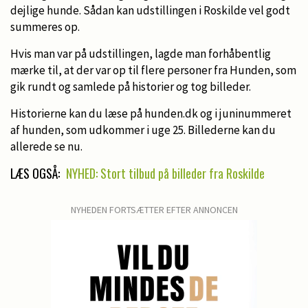
dejlige hunde. Sådan kan udstillingen i Roskilde vel godt
summeres op.
Hvis man var på udstillingen, lagde man forhåbentlig
mærke til, at der var op til flere personer fra Hunden, som
gik rundt og samlede på historier og tog billeder.
Historierne kan du læse på hunden.dk og i juninummeret
af hunden, som udkommer i uge 25. Billederne kan du
allerede se nu.
LÆS OGSÅ:
NYHED: Stort tilbud på billeder fra Roskilde
NYHEDEN FORTSÆTTER EFTER ANNONCEN