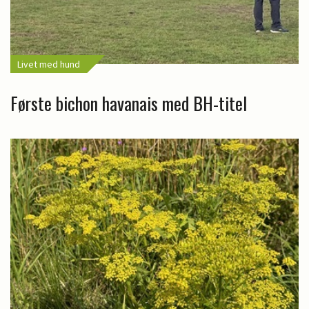
Livet med hund
Første bichon havanais med BH-titel