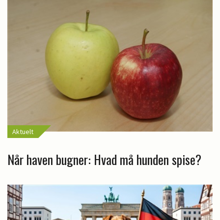
Aktuelt
Når haven bugner: Hvad må hunden spise?