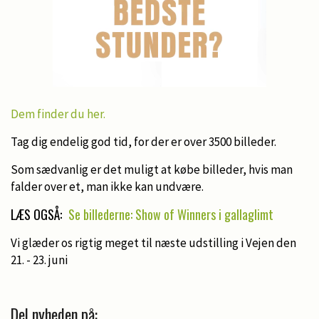
Dem finder du her.
Tag dig endelig god tid, for der er over 3500 billeder.
Som sædvanlig er det muligt at købe billeder, hvis man
falder over et, man ikke kan undvære.
LÆS OGSÅ:
Se billederne: Show of Winners i gallaglimt
Vi glæder os rigtig meget til næste udstilling i Vejen den
21. - 23. juni
Del nyheden på: