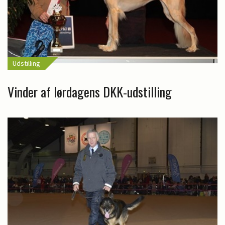
Udstilling
Vinder af lørdagens DKK-udstilling