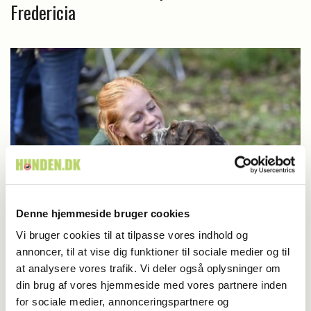
Fredericia
Denne hjemmeside bruger cookies
Vi bruger cookies til at tilpasse vores indhold og
Udstilling
annoncer, til at vise dig funktioner til sociale medier og til
Hundenes kamp om København
at analysere vores trafik. Vi deler også oplysninger om
din brug af vores hjemmeside med vores partnere inden
for sociale medier, annonceringspartnere og