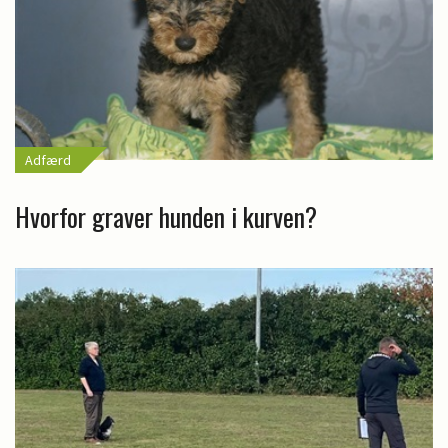
Adfærd
Hvorfor graver hunden i kurven?