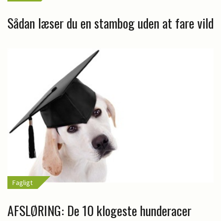
Sådan læser du en stambog uden at fare vild
Fagligt
AFSLØRING: De 10 klogeste hunderacer