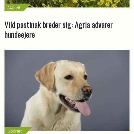
Aktuelt
Vild pastinak breder sig: Agria advarer
hundeejere
Opdræt