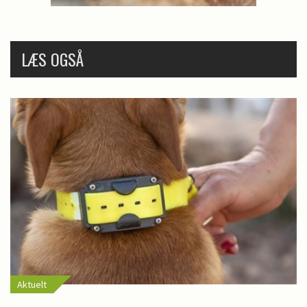
LÆS OGSÅ
Aktuelt