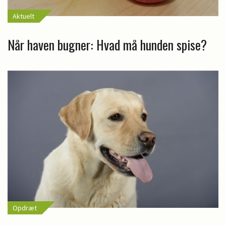
Aktuelt
Når haven bugner: Hvad må hunden spise?
Opdræt