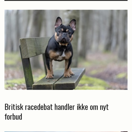
Britisk racedebat handler ikke om nyt
forbud