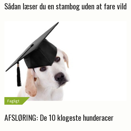
Sådan læser du en stambog uden at fare vild
Fagligt
AFSLØRING: De 10 klogeste hunderacer