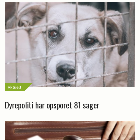
Aktuelt
Dyrepoliti har opsporet 81 sager