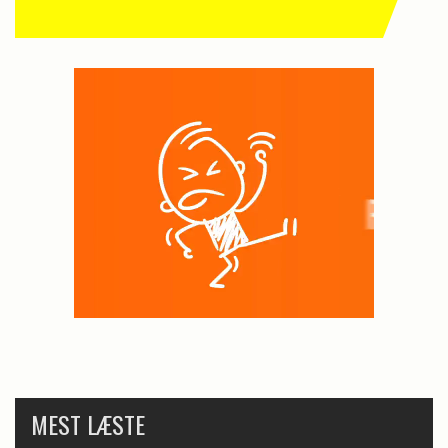
MEST LÆSTE