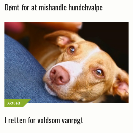
Dømt for at mishandle hundehvalpe
Aktuelt
I retten for voldsom vanrøgt