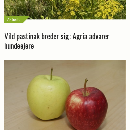
Aktuelt
Vild pastinak breder sig: Agria advarer
hundeejere