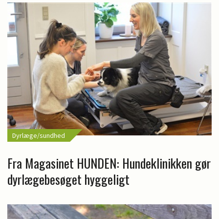
Dyrlæge/sundhed
Fra Magasinet HUNDEN: Hundeklinikken gør
dyrlægebesøget hyggeligt