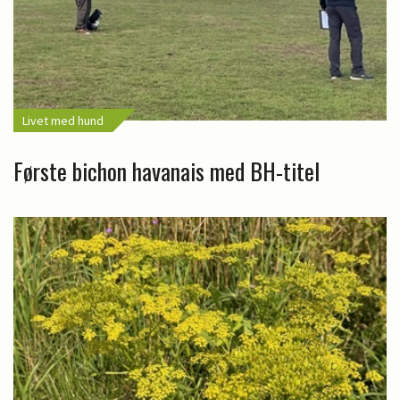
Livet med hund
Første bichon havanais med BH-titel