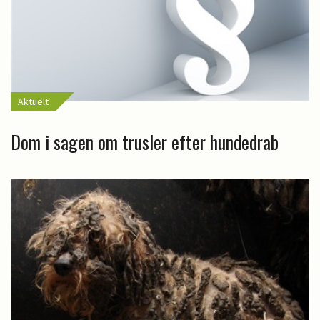
Aktuelt
Dom i sagen om trusler efter hundedrab