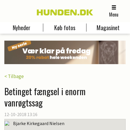
Menu
Nyheder
Køb fotos
Magasinet
< Tilbage
Betinget fængsel i enorm
vanrøgtssag
12-10-2018 13:16
Bjarke Kirkegaard Nielsen