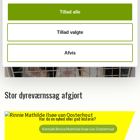
Tillad alle
Tillad valgte
Afvis
Stor dyreværnssag afgjort
Har du en nyhed eller god historie?
Kontakt Rinnie Mathilde Ilsøe van Oosterhout