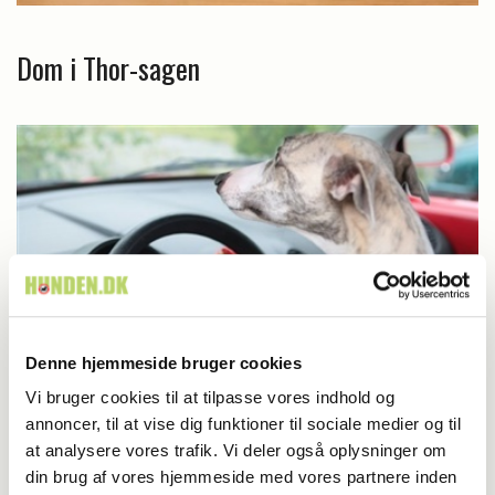
Dom i Thor-sagen
Denne hjemmeside bruger cookies
Vi bruger cookies til at tilpasse vores indhold og
Aktuelt
annoncer, til at vise dig funktioner til sociale medier og til
at analysere vores trafik. Vi deler også oplysninger om
Hunde ved rattet? Det er forbudt!
din brug af vores hjemmeside med vores partnere inden