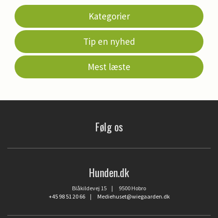
Kategorier
Tip en nyhed
Mest læste
Følg os
Hunden.dk
Blåkildevej 15 | 9500 Hobro
+45 98 51 20 66
|
Mediehuset@wiegaarden.dk