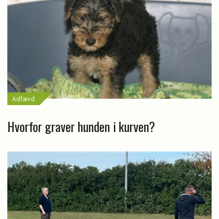
Adfærd
Hvorfor graver hunden i kurven?