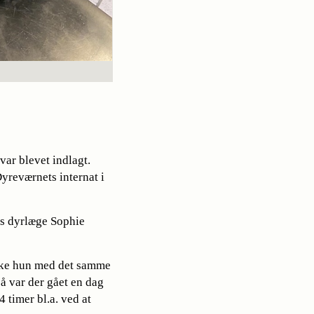
var blevet indlagt.
Dyreværnets internat i
ts dyrlæge Sophie
æske hun med det samme
 så var der gået en dag
 timer bl.a. ved at