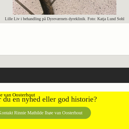
Lille Liv i behandling på Dyreværnets dyreklinik. Foto: Katja Lund Sohl
 du en nyhed eller god historie?
Kontakt Rinnie Mathilde Ilsøe van Oosterhout