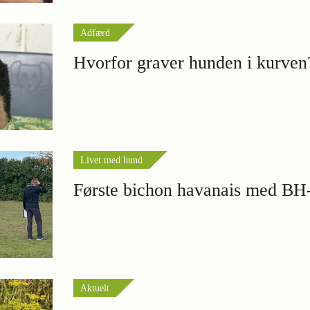
Adfærd
Hvorfor graver hunden i kurven
Livet med hund
Første bichon havanais med BH-t
Aktuelt