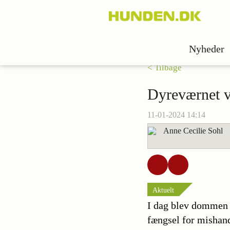
Nyheder
< Tilbage
Dyreværnet v
11-01-2024 14:14
Anne Cecilie Sohl
Aktuelt
I dag blev dommen 
fængsel for mishand