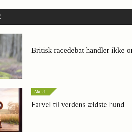
E
Britisk racedebat handler ikke 
Aktuelt
Farvel til verdens ældste hund