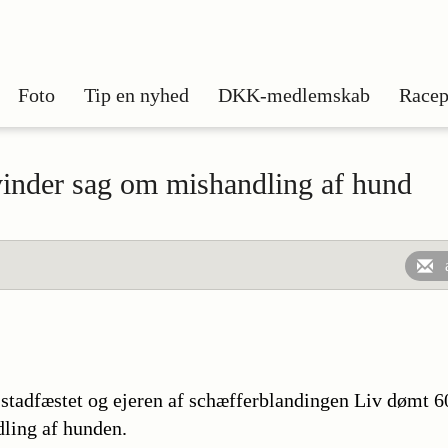
Foto
Tip en nyhed
DKK-medlemskab
Racep
inder sag om mishandling af hund
stadfæstet og ejeren af schæfferblandingen Liv dømt 6
ling af hunden.