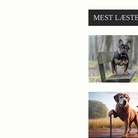
MEST LÆST