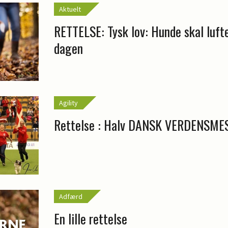
Aktuelt
RETTELSE: Tysk lov: Hunde skal luf
dagen
Agility
Rettelse : Halv DANSK VERDENSME
Adfærd
En lille rettelse