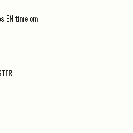
tes EN time om
STER