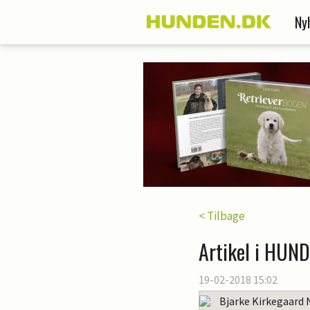
Ny
< Tilbage
Artikel i HUND
19-02-2018 15:02
Bjarke Kirkegaard 