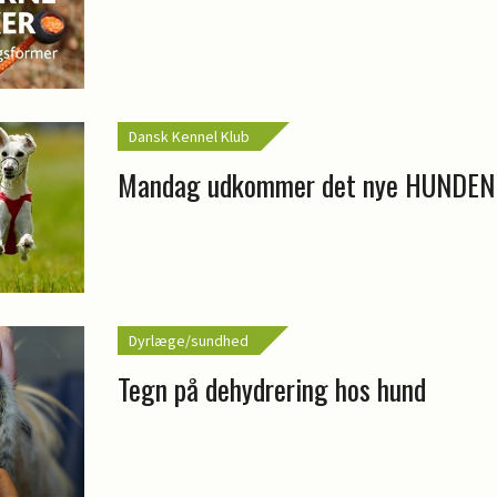
Dansk Kennel Klub
Mandag udkommer det nye HUNDEN
Dyrlæge/sundhed
Tegn på dehydrering hos hund