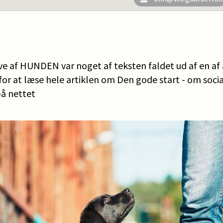
e af HUNDEN var noget af teksten faldet ud af en af 
or at læse hele artiklen om Den gode start - om socia
på nettet