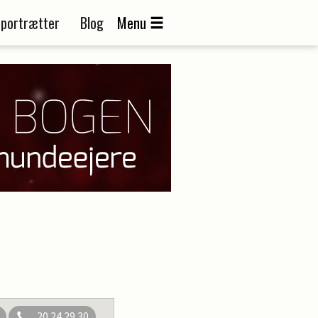
portrætter
Blog
Menu
20 24 29 30