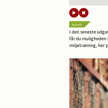
Aktuelt
I den seneste udgav
får du muligheden f
miljøtræning, her 