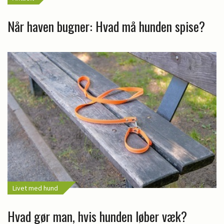
Når haven bugner: Hvad må hunden spise?
Livet med hund
Hvad gør man, hvis hunden løber væk?