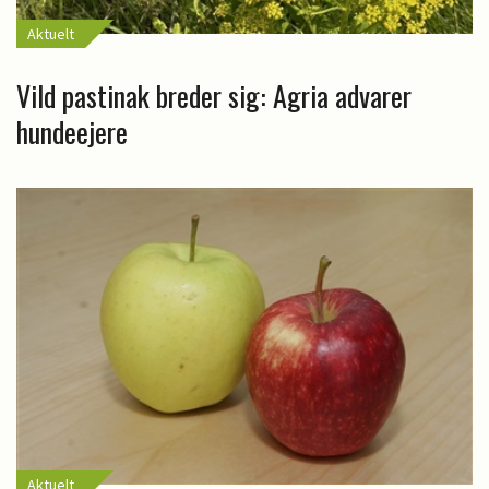
Aktuelt
Vild pastinak breder sig: Agria advarer
hundeejere
Aktuelt