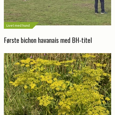
Livet med hund
Første bichon havanais med BH-titel