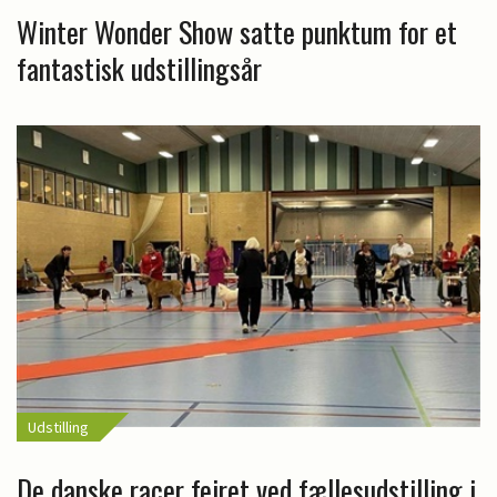
Winter Wonder Show satte punktum for et
fantastisk udstillingsår
Udstilling
De danske racer fejret ved fællesudstilling i