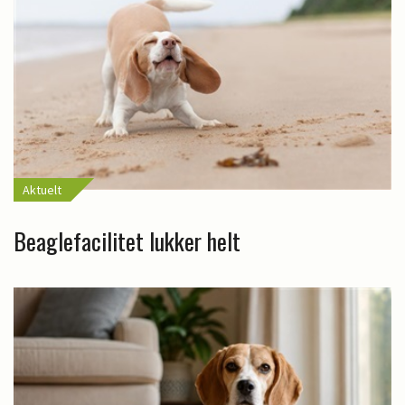
Aktuelt
Beaglefacilitet lukker helt