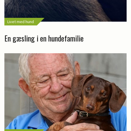
Livet med hund
En gæsling i en hundefamilie