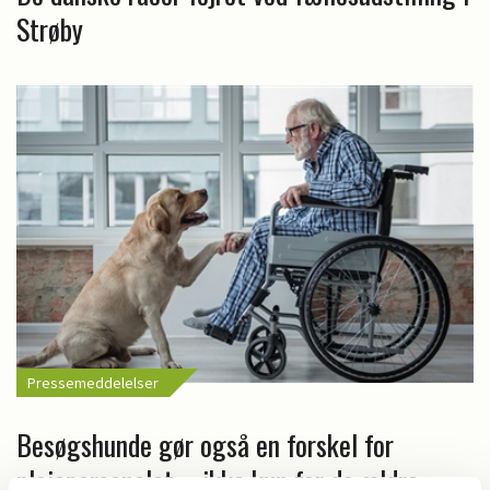
Strøby
Pressemeddelelser
Besøgshunde gør også en forskel for
plejepersonalet – ikke kun for de ældre