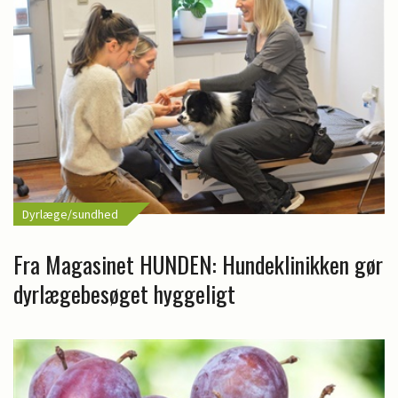
Dyrlæge/sundhed
Fra Magasinet HUNDEN: Hundeklinikken gør
dyrlægebesøget hyggeligt