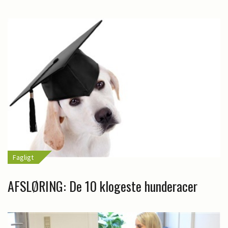
Fagligt
AFSLØRING: De 10 klogeste hunderacer