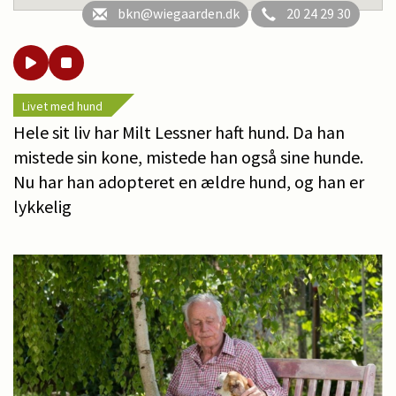
bkn@wiegaarden.dk
20 24 29 30
Livet med hund
Hele sit liv har Milt Lessner haft hund. Da han
mistede sin kone, mistede han også sine hunde.
Nu har han adopteret en ældre hund, og han er
lykkelig