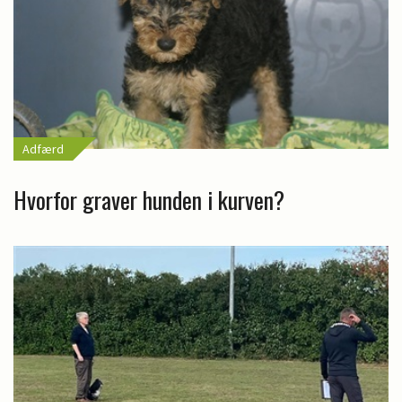
Adfærd
Hvorfor graver hunden i kurven?