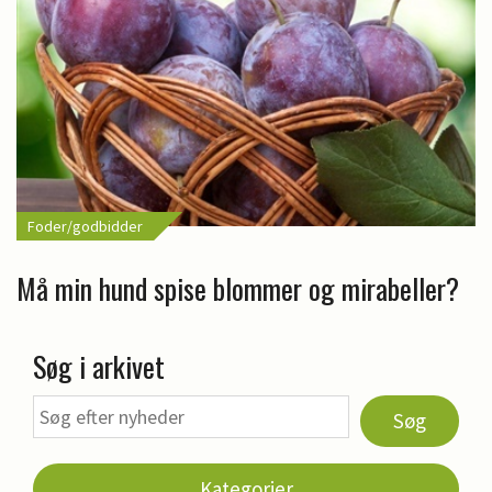
Foder/godbidder
Må min hund spise blommer og mirabeller?
Søg i arkivet
Søg
Kategorier