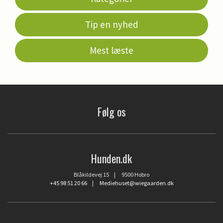
Tip en nyhed
Mest læste
Følg os
Hunden.dk
Blåkildevej 15 | 9500 Hobro
+45 98 51 20 66
|
Mediehuset@wiegaarden.dk