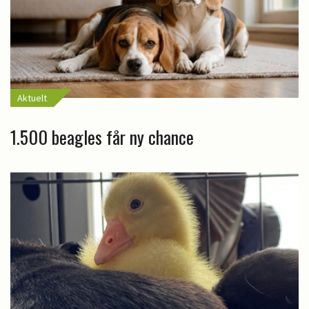
Aktuelt
1.500 beagles får ny chance