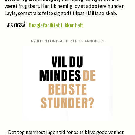
været frugtbart. Han fik nemlig lov at adoptere hunden
Layla, som straks følte sig godt tilpas i Milts selskab.
LÆS OGSÅ:
Beaglefacilitet lukker helt
NYHEDEN FORTSÆTTER EFTER ANNONCEN
– Det tog nærmest ingen tid for os at blive gode venner.