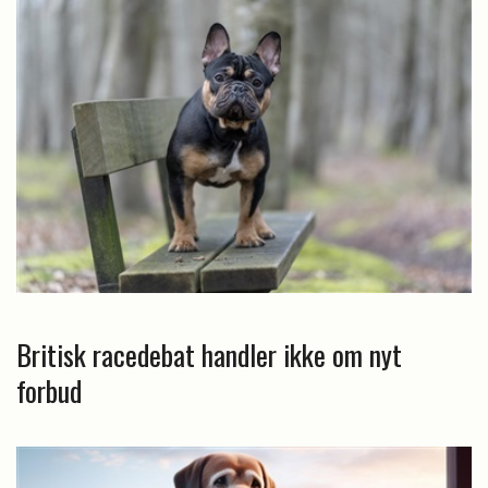
Britisk racedebat handler ikke om nyt
forbud