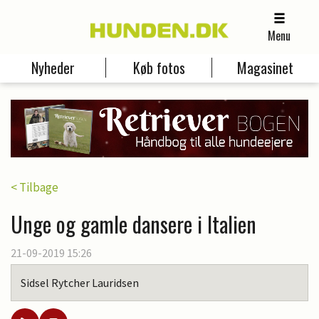
Menu
Nyheder
Køb fotos
Magasinet
< Tilbage
Unge og gamle dansere i Italien
21-09-2019 15:26
Sidsel Rytcher Lauridsen