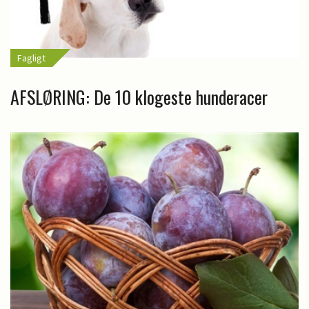
Fagligt
AFSLØRING: De 10 klogeste hunderacer