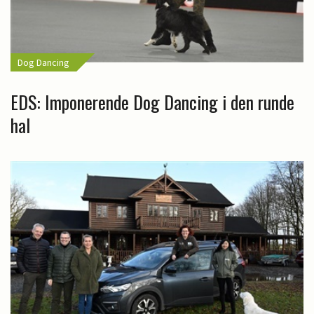
Dog Dancing
EDS: Imponerende Dog Dancing i den runde
hal