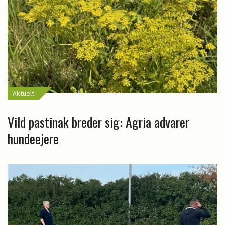
Aktuelt
Vild pastinak breder sig: Agria advarer
hundeejere