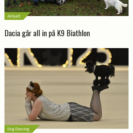
Aktuelt
Dacia går all in på K9 Biathlon
Dog Dancing