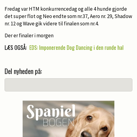
Fredag var HTM konkurrencedag og alle 4 hunde gjorde
det super flot og Neo endte som nr.37, Aero nr. 29, Shadow
nr. 12 og Wave gik videre til finalen som nr.4.
Der er finaler i morgen
LÆS OGSÅ:
EDS: Imponerende Dog Dancing i den runde hal
Del nyheden på: