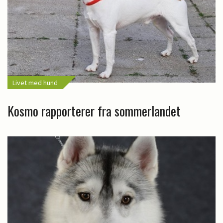
Livet med hund
Kosmo rapporterer fra sommerlandet