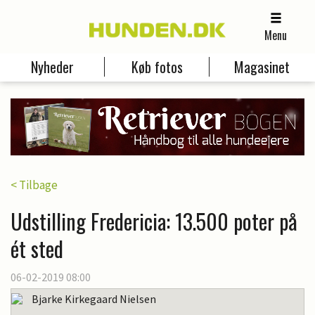
Menu
Nyheder
Køb fotos
Magasinet
< Tilbage
Udstilling Fredericia: 13.500 poter på
ét sted
06-02-2019 08:00
Bjarke Kirkegaard Nielsen