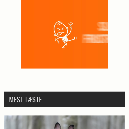
MEST LÆSTE