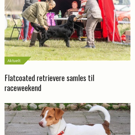
Aktuelt
Flatcoated retrievere samles til
raceweekend