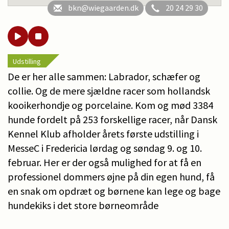
bkn@wiegaarden.dk
20 24 29 30
Udstilling
De er her alle sammen: Labrador, schæfer og
collie. Og de mere sjældne racer som hollandsk
kooikerhondje og porcelaine. Kom og mød 3384
hunde fordelt på 253 forskellige racer, når Dansk
Kennel Klub afholder årets første udstilling i
MesseC i Fredericia lørdag og søndag 9. og 10.
februar. Her er der også mulighed for at få en
professionel dommers øjne på din egen hund, få
en snak om opdræt og børnene kan lege og bage
hundekiks i det store børneområde