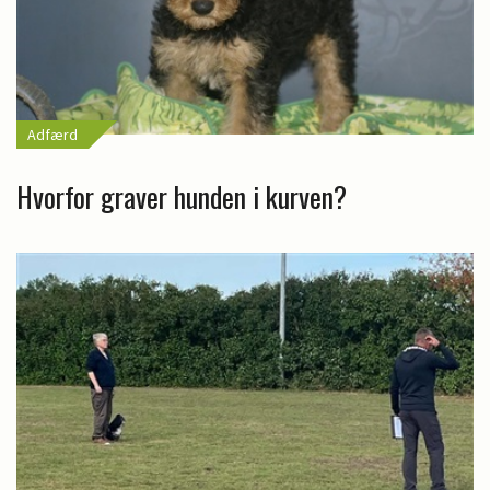
Adfærd
Hvorfor graver hunden i kurven?