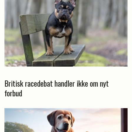
Britisk racedebat handler ikke om nyt
forbud