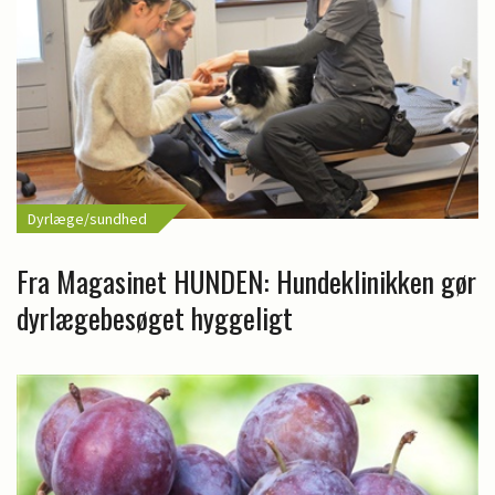
Dyrlæge/sundhed
Fra Magasinet HUNDEN: Hundeklinikken gør
dyrlægebesøget hyggeligt