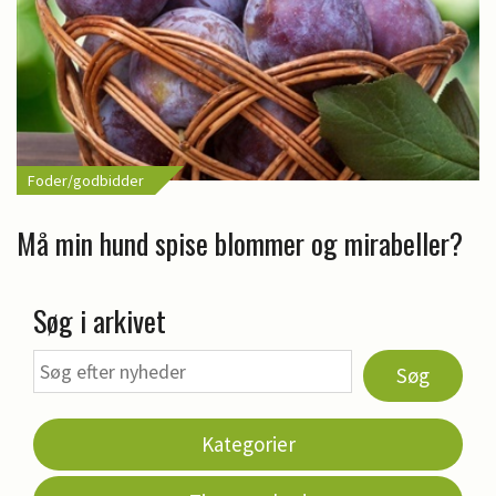
Foder/godbidder
Må min hund spise blommer og mirabeller?
Søg i arkivet
Søg
Kategorier