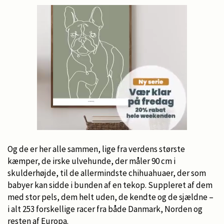
Og de er her alle sammen, lige fra verdens største
kæmper, de irske ulvehunde, der måler 90 cm i
skulderhøjde, til de allermindste chihuahuaer, der som
babyer kan sidde i bunden af en tekop. Suppleret af dem
med stor pels, dem helt uden, de kendte og de sjældne –
i alt 253 forskellige racer fra både Danmark, Norden og
resten af Europa.