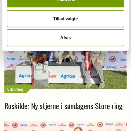
Tillad valgte
Afvis
Udstilling
Roskilde: Ny stjerne i søndagens Store ring