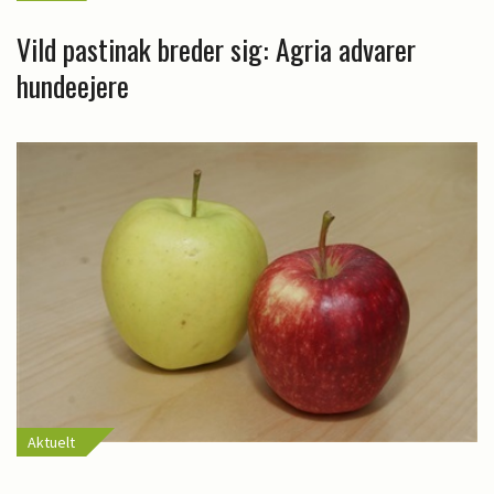
Vild pastinak breder sig: Agria advarer
hundeejere
Aktuelt