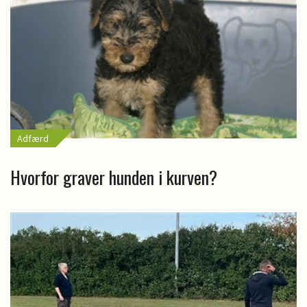
Adfærd
Hvorfor graver hunden i kurven?