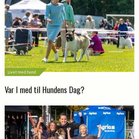
Livet med hund
Var I med til Hundens Dag?