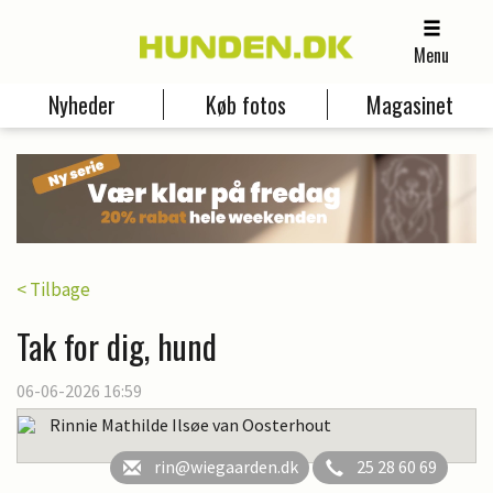
Menu
Nyheder
Køb fotos
Magasinet
< Tilbage
Tak for dig, hund
06-06-2026 16:59
Rinnie Mathilde Ilsøe van Oosterhout
rin@wiegaarden.dk
25 28 60 69