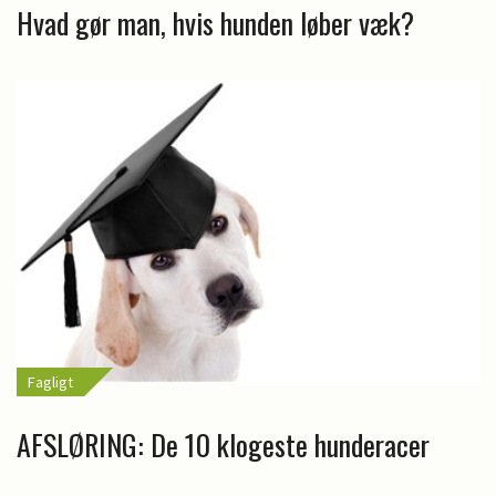
Hvad gør man, hvis hunden løber væk?
Fagligt
AFSLØRING: De 10 klogeste hunderacer