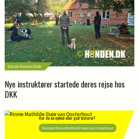
Dansk Kennel Klub
Nye instruktører startede deres rejse hos
DKK
Har du en nyhed eller god historie?
Kontakt Rinnie Mathilde Ilsøe van Oosterhout