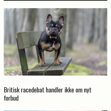
Britisk racedebat handler ikke om nyt
forbud