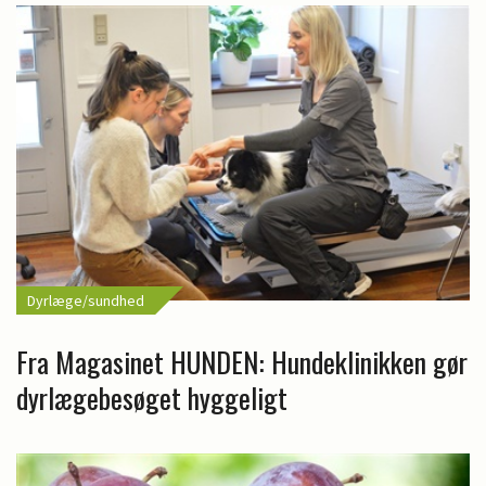
Dyrlæge/sundhed
Fra Magasinet HUNDEN: Hundeklinikken gør
dyrlægebesøget hyggeligt