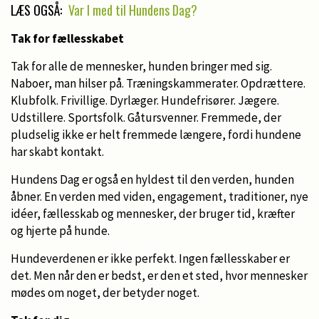
LÆS OGSÅ:
Var I med til Hundens Dag?
Tak for fællesskabet
Tak for alle de mennesker, hunden bringer med sig.
Naboer, man hilser på. Træningskammerater. Opdrættere.
Klubfolk. Frivillige. Dyrlæger. Hundefrisører. Jægere.
Udstillere. Sportsfolk. Gåtursvenner. Fremmede, der
pludselig ikke er helt fremmede længere, fordi hundene
har skabt kontakt.
Hundens Dag er også en hyldest til den verden, hunden
åbner. En verden med viden, engagement, traditioner, nye
idéer, fællesskab og mennesker, der bruger tid, kræfter
og hjerte på hunde.
Hundeverdenen er ikke perfekt. Ingen fællesskaber er
det. Men når den er bedst, er den et sted, hvor mennesker
mødes om noget, der betyder noget.