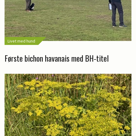
Livet med hund
Første bichon havanais med BH-titel