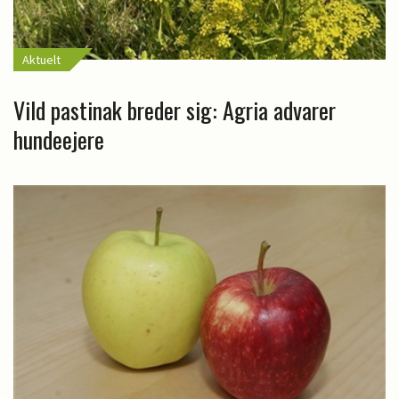
Aktuelt
Vild pastinak breder sig: Agria advarer
hundeejere