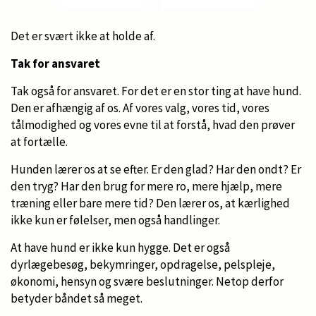
Det er svært ikke at holde af.
Tak for ansvaret
Tak også for ansvaret. For det er en stor ting at have hund.
Den er afhængig af os. Af vores valg, vores tid, vores
tålmodighed og vores evne til at forstå, hvad den prøver
at fortælle.
Hunden lærer os at se efter. Er den glad? Har den ondt? Er
den tryg? Har den brug for mere ro, mere hjælp, mere
træning eller bare mere tid? Den lærer os, at kærlighed
ikke kun er følelser, men også handlinger.
At have hund er ikke kun hygge. Det er også
dyrlægebesøg, bekymringer, opdragelse, pelspleje,
økonomi, hensyn og svære beslutninger. Netop derfor
betyder båndet så meget.