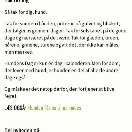
Tak for dig
Så tak for dig, hund.
Tak for snuden i hånden, poterne på gulvet og blikket,
der følger os gennem dagen. Tak for selskabet på de gode
dage og nærværet på de svære. Tak for glæden, uroen,
hårene, grinene, turene og alt det, der ikke kan måles,
men mærkes.
Hundens Dag er kun én dag i kalenderen. Men for dem,
der lever med hund, er hunden en del af alle de andre
dage også.
Og måske er det netop derfor, den fortjener at blive
fejret.
LÆS OGSÅ:
Hunden får os til at mødes
Del nyheden på: