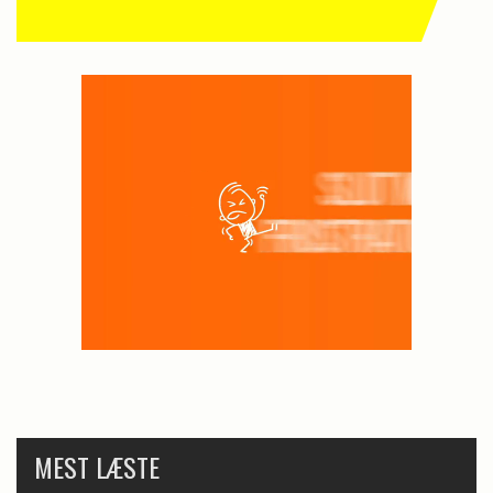
MEST LÆSTE