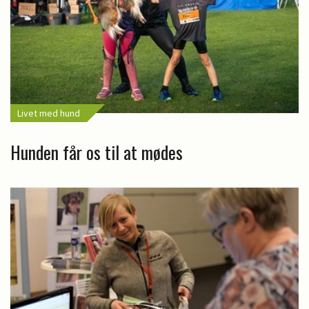
Livet med hund
Hunden får os til at mødes