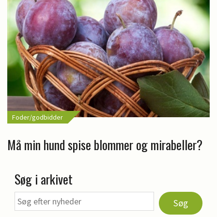
Foder/godbidder
Må min hund spise blommer og mirabeller?
Søg i arkivet
Søg