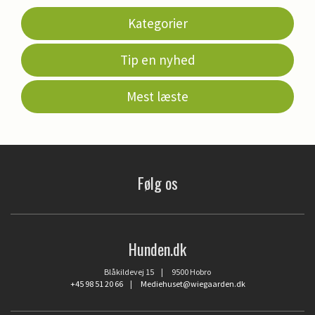
Kategorier
Tip en nyhed
Mest læste
Følg os
Hunden.dk
Blåkildevej 15 | 9500 Hobro
+45 98 51 20 66
|
Mediehuset@wiegaarden.dk