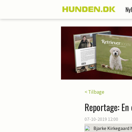
Ny
< Tilbage
Reportage: En
07-10-2019 12:00
Bjarke Kirkegaard 