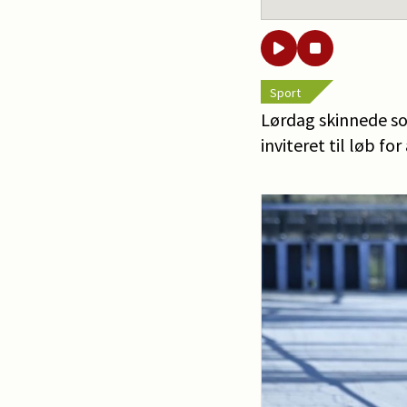
Sport
Lørdag skinnede so
inviteret til løb for