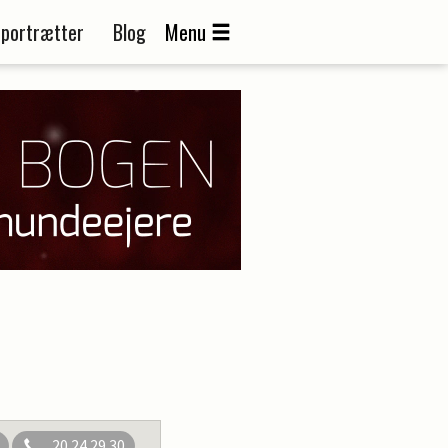
portrætter
Blog
Menu
20 24 29 30