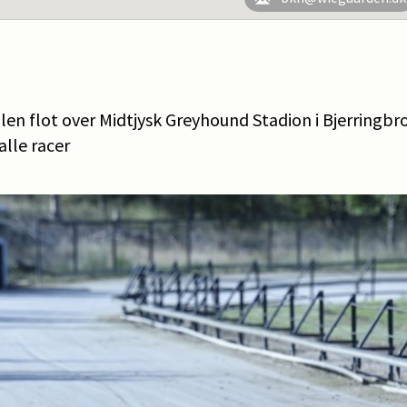
len flot over Midtjysk Greyhound Stadion i Bjerringb
 alle racer