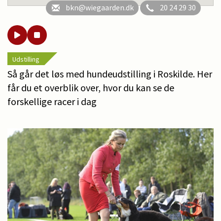
bkn@wiegaarden.dk
20 24 29 30
Udstilling
Så går det løs med hundeudstilling i Roskilde. Her
får du et overblik over, hvor du kan se de
forskellige racer i dag