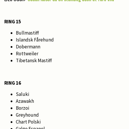
RING 15
Bullmastiff
Islandsk Fårehund
Dobermann
Rottweiler
Tibetansk Mastiff
RING 16
Saluki
Azawakh
Borzoi
Greyhound
Chart Polski
Galgo Espanol