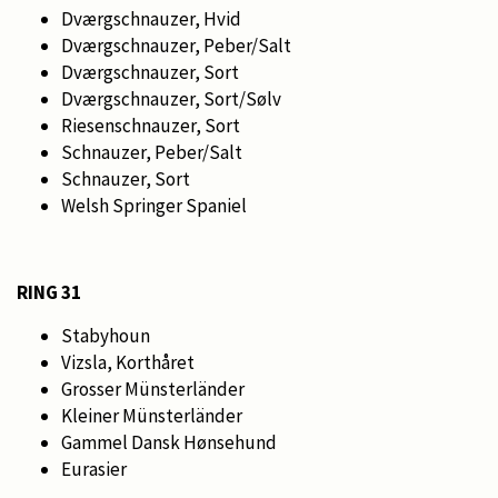
Dværgschnauzer, Hvid
Dværgschnauzer, Peber/Salt
Dværgschnauzer, Sort
Dværgschnauzer, Sort/Sølv
Riesenschnauzer, Sort
Schnauzer, Peber/Salt
Schnauzer, Sort
Welsh Springer Spaniel
RING 31
Stabyhoun
Vizsla, Korthåret
Grosser Münsterländer
Kleiner Münsterländer
Gammel Dansk Hønsehund
Eurasier