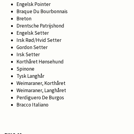
Engelsk Pointer
Braque Du Bourbonnais
Breton
Drentsche Patrijshond
Engelsk Setter
Irsk Rød/Hvid Setter
Gordon Setter
Irsk Setter
Korthåret Hønsehund
Spinone
Tysk Langhår
Weimaraner, Korthåret
Weimaraner, Langhåret
Perdiguero De Burgos
Bracco Italiano