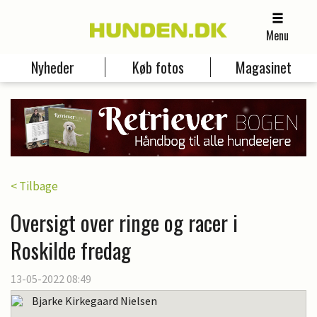
Menu
Nyheder
Køb fotos
Magasinet
< Tilbage
Oversigt over ringe og racer i
Roskilde fredag
13-05-2022 08:49
Bjarke Kirkegaard Nielsen