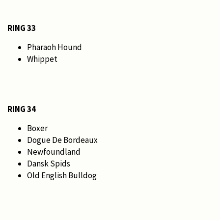
RING 33
Pharaoh Hound
Whippet
RING 34
Boxer
Dogue De Bordeaux
Newfoundland
Dansk Spids
Old English Bulldog