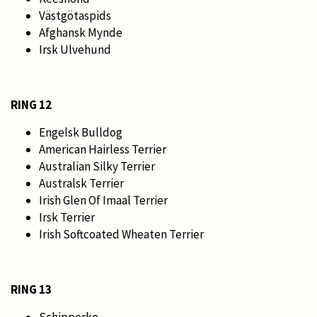
Västgötaspids
Afghansk Mynde
Irsk Ulvehund
RING 12
Engelsk Bulldog
American Hairless Terrier
Australian Silky Terrier
Australsk Terrier
Irish Glen Of Imaal Terrier
Irsk Terrier
Irish Softcoated Wheaten Terrier
RING 13
Schipperke