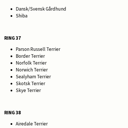
Dansk/Svensk Gårdhund
Shiba
RING 37
Parson Russell Terrier
Border Terrier
Norfolk Terrier
Norwich Terrier
Sealyham Terrier
Skotsk Terrier
Skye Terrier
RING 38
Airedale Terrier