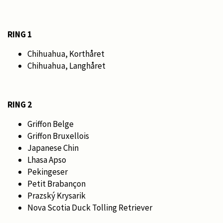
RING 1
Chihuahua, Korthåret
Chihuahua, Langhåret
RING 2
Griffon Belge
Griffon Bruxellois
Japanese Chin
Lhasa Apso
Pekingeser
Petit Brabançon
Prazský Krysarik
Nova Scotia Duck Tolling Retriever