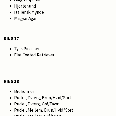
Hjortehund
Italiensk Mynde
Magyar Agar
RING 17
Tysk Pinscher
Flat Coated Retriever
RING 18
Broholmer
Pudel, Dværg, Brun/Hvid/Sort
Pudel, Dværg, Grå/Fawn
Pudel, Mellem, Brun/Hvid/Sort