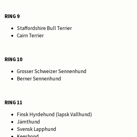
RING 9
Staffordshire Bull Terrier
Cairn Terrier
RING 10
Grosser Schweizer Sennenhund
Berner Sennenhund
RING 11
Finsk Hyrdehund (lapsk Vallhund)
Jämthund
Svensk Lapphund
Keeshond