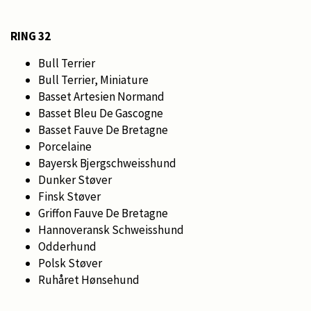
RING 32
Bull Terrier
Bull Terrier, Miniature
Basset Artesien Normand
Basset Bleu De Gascogne
Basset Fauve De Bretagne
Porcelaine
Bayersk Bjergschweisshund
Dunker Støver
Finsk Støver
Griffon Fauve De Bretagne
Hannoveransk Schweisshund
Odderhund
Polsk Støver
Ruhåret Hønsehund