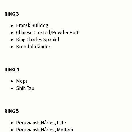
RING 3
Fransk Bulldog
Chinese Crested/Powder Puff
King Charles Spaniel
Kromfohrländer
RING 4
Mops
Shih Tzu
RING 5
Peruviansk Hårløs, Lille
Peruviansk Hårløs, Mellem