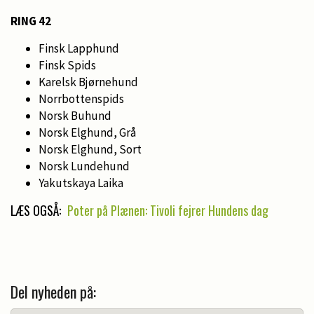
RING 42
Finsk Lapphund
Finsk Spids
Karelsk Bjørnehund
Norrbottenspids
Norsk Buhund
Norsk Elghund, Grå
Norsk Elghund, Sort
Norsk Lundehund
Yakutskaya Laika
LÆS OGSÅ:
Poter på Plænen: Tivoli fejrer Hundens dag
Del nyheden på: