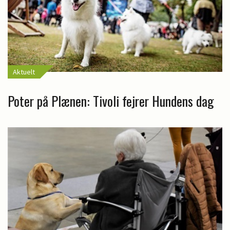
Aktuelt
Poter på Plænen: Tivoli fejrer Hundens dag