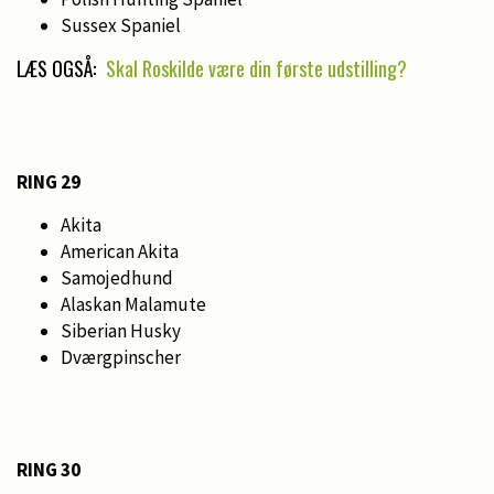
Sussex Spaniel
LÆS OGSÅ:
Skal Roskilde være din første udstilling?
RING 29
Akita
American Akita
Samojedhund
Alaskan Malamute
Siberian Husky
Dværgpinscher
RING 30