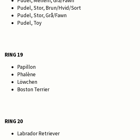
Pudel, Mellem, Grå/Fawn
Pudel, Stor, Brun/Hvid/Sort
Pudel, Stor, Grå/Fawn
Pudel, Toy
RING 19
Papillon
Phalène
Löwchen
Boston Terrier
RING 20
Labrador Retriever