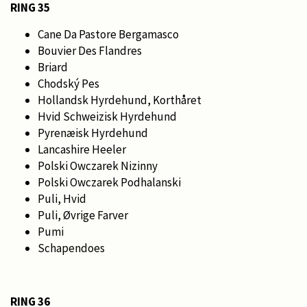
RING 35
Cane Da Pastore Bergamasco
Bouvier Des Flandres
Briard
Chodský Pes
Hollandsk Hyrdehund, Korthåret
Hvid Schweizisk Hyrdehund
Pyrenæisk Hyrdehund
Lancashire Heeler
Polski Owczarek Nizinny
Polski Owczarek Podhalanski
Puli, Hvid
Puli, Øvrige Farver
Pumi
Schapendoes
RING 36