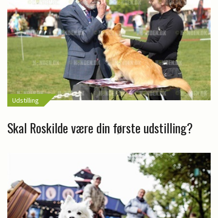
Udstilling
Skal Roskilde være din første udstilling?