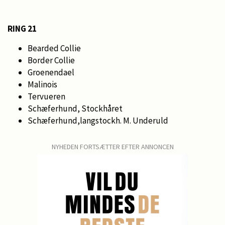
RING 21
Bearded Collie
Border Collie
Groenendael
Malinois
Tervueren
Schæferhund, Stockhåret
Schæferhund,langstockh. M. Underuld
NYHEDEN FORTSÆTTER EFTER ANNONCEN