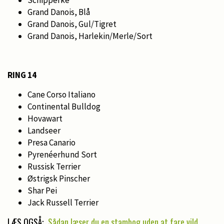
Grand Danois, Blå
Grand Danois, Gul/Tigret
Grand Danois, Harlekin/Merle/Sort
RING 14
Cane Corso Italiano
Continental Bulldog
Hovawart
Landseer
Presa Canario
Pyrenéerhund Sort
Russisk Terrier
Østrigsk Pinscher
Shar Pei
Jack Russell Terrier
LÆS OGSÅ:
Sådan læser du en stambog uden at fare vild