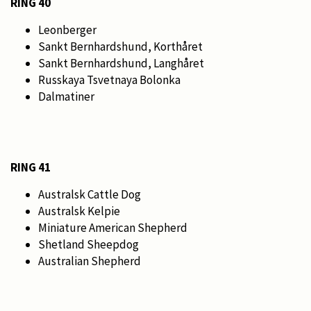
RING 40
Leonberger
Sankt Bernhardshund, Korthåret
Sankt Bernhardshund, Langhåret
Russkaya Tsvetnaya Bolonka
Dalmatiner
RING 41
Australsk Cattle Dog
Australsk Kelpie
Miniature American Shepherd
Shetland Sheepdog
Australian Shepherd