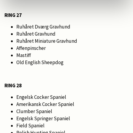
RING 27
Ruhåret Dværg Gravhund
Ruhåret Gravhund
Ruhåret Miniature Gravhund
Affenpinscher
Mastiff
Old English Sheepdog
RING 28
Engelsk Cocker Spaniel
Amerikansk Cocker Spaniel
Clumber Spaniel
Engelsk Springer Spaniel
Field Spaniel
Polish Hunting Spaniel