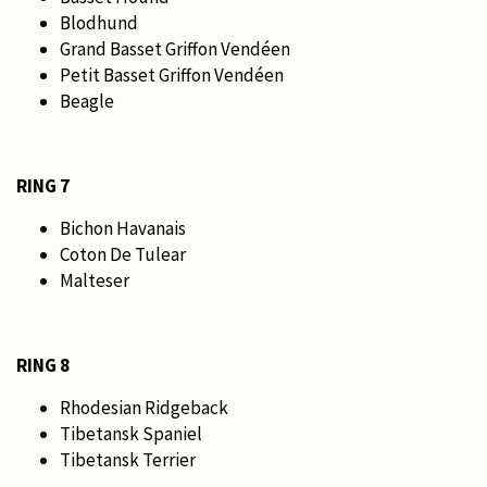
Blodhund
Grand Basset Griffon Vendéen
Petit Basset Griffon Vendéen
Beagle
RING 7
Bichon Havanais
Coton De Tulear
Malteser
RING 8
Rhodesian Ridgeback
Tibetansk Spaniel
Tibetansk Terrier