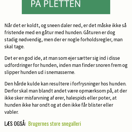
Når det er koldt, og sneen daler ned, er det måske ikke så
fristende med en gåtur med hunden. Gåturen er dog
stadig nødvendig, men der er nogle forholdsregler, man
skal tage.
Det er en god ide, at man som ejer sætter sig ind i disse
udfordringer for hunden, inden man finder snoren frem og
slipper hunden ud i snemasserne.
Den hårde kulde kan resultere i forfrysninger hos hunden.
Derfor skal man blandt andet være opmærksom på, at der
ikke sker misfarvning af ører, halespids eller poter, at
hunden ikke har ondt og at den ikke får blister eller
vabler.
LÆS OGSÅ:
Brugernes store snegalleri