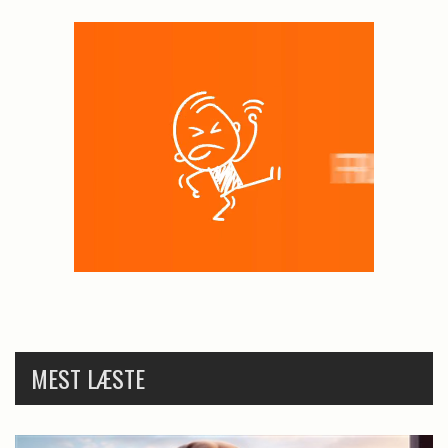
MEST LÆSTE