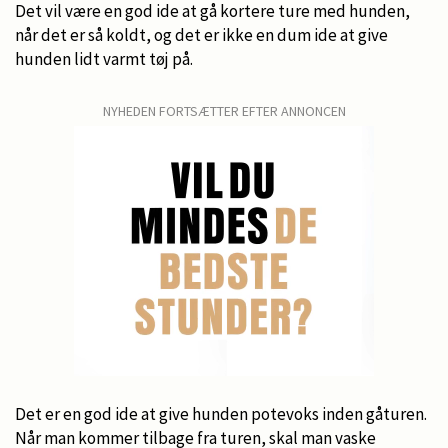
Det vil være en god ide at gå kortere ture med hunden,
når det er så koldt, og det er ikke en dum ide at give
hunden lidt varmt tøj på.
NYHEDEN FORTSÆTTER EFTER ANNONCEN
Det er en god ide at give hunden potevoks inden gåturen.
Når man kommer tilbage fra turen, skal man vaske