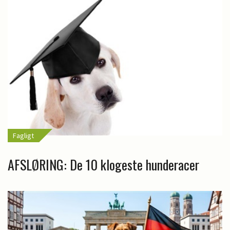
Fagligt
AFSLØRING: De 10 klogeste hunderacer