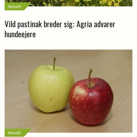
Aktuelt
Vild pastinak breder sig: Agria advarer
hundeejere
Aktuelt