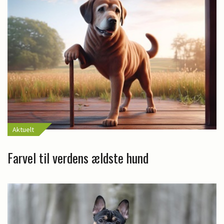
Aktuelt
Farvel til verdens ældste hund