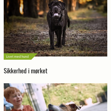
Livet med hund
Sikkerhed i mørket