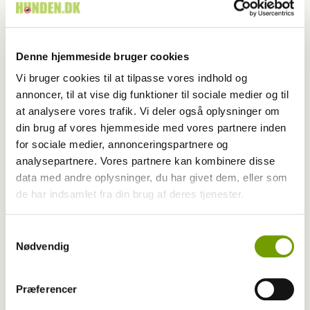
Dyreværnet
Denne hjemmeside bruger cookies
Vi bruger cookies til at tilpasse vores indhold og
annoncer, til at vise dig funktioner til sociale medier og til
at analysere vores trafik. Vi deler også oplysninger om
din brug af vores hjemmeside med vores partnere inden
for sociale medier, annonceringspartnere og
analysepartnere. Vores partnere kan kombinere disse
data med andre oplysninger, du har givet dem, eller som
de har indsamlet fra din brug af deres tjenester.
Samtykkevalg
Dyrlæge/sundhed
Nødvendig
Vejsalt er hårdt for hundepoterne
Præferencer