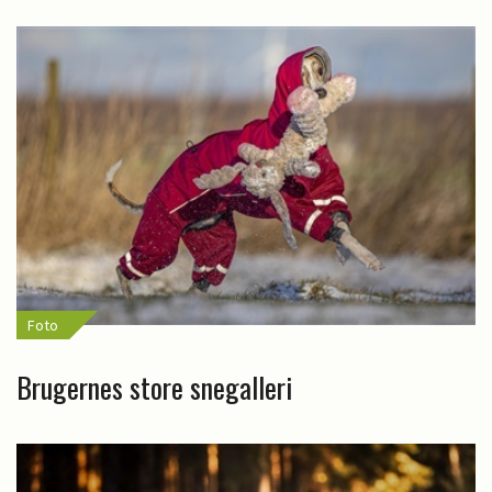
Foto
Brugernes store snegalleri