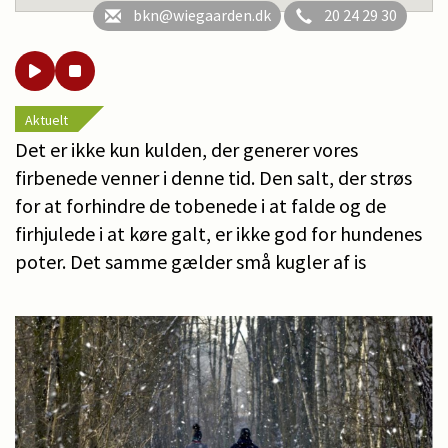
bkn@wiegaarden.dk
20 24 29 30
Aktuelt
Det er ikke kun kulden, der generer vores
firbenede venner i denne tid. Den salt, der strøs
for at forhindre de tobenede i at falde og de
firhjulede i at køre galt, er ikke god for hundenes
poter. Det samme gælder små kugler af is