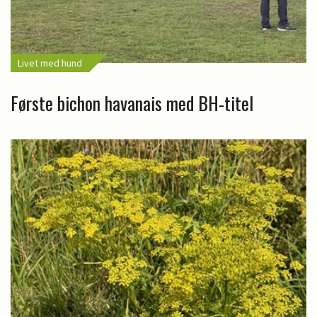
Livet med hund
Første bichon havanais med BH-titel