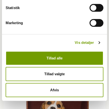
Statistik
Marketing
Vis detaljer
Tillad alle
Blog - John Frank Ahm
Tillad valgte
BLOG: En gåtur er ikke bare en gåtur
Afvis