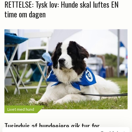
RETTELSE: Tysk lov: Hunde skal luftes EN
time om dagen
Livet med hund
Tusindvis af hundeejere gik tur for