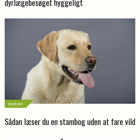
dyrlægebesøget hyggeligt
Opdræt
Sådan læser du en stambog uden at fare vild