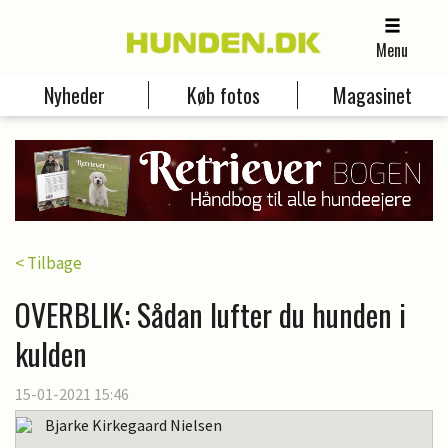
Menu
Nyheder
Køb fotos
Magasinet
< Tilbage
OVERBLIK: Sådan lufter du hunden i
kulden
15-01-2021 15:46
Bjarke Kirkegaard Nielsen