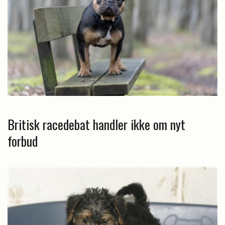
Britisk racedebat handler ikke om nyt
forbud