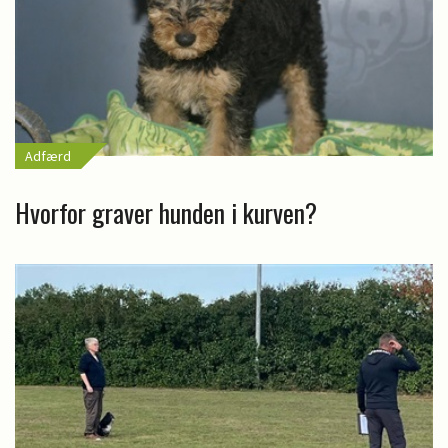
Adfærd
Hvorfor graver hunden i kurven?