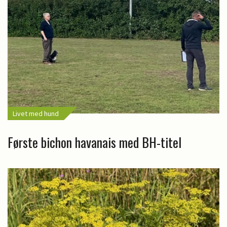
Livet med hund
Første bichon havanais med BH-titel