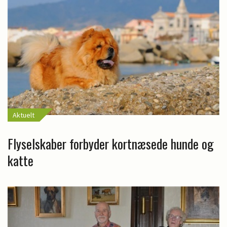
Aktuelt
Flyselskaber forbyder kortnæsede hunde og
katte