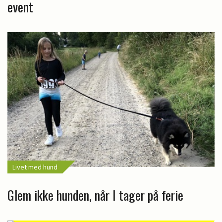
event
Livet med hund
Glem ikke hunden, når I tager på ferie