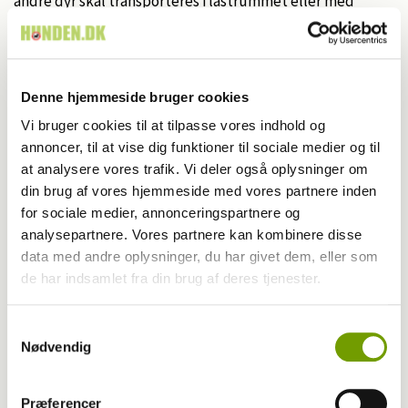
andre dyr skal transporteres i lastrummet eller med
fragtfly og håndteres af søsterselskabet IAG World Cargo.
Prisen udregnes på baggrund af størrelse og flyrute.
Denne hjemmeside bruger cookies
Vi bruger cookies til at tilpasse vores indhold og
annoncer, til at vise dig funktioner til sociale medier og til
at analysere vores trafik. Vi deler også oplysninger om
din brug af vores hjemmeside med vores partnere inden
for sociale medier, annonceringspartnere og
analysepartnere. Vores partnere kan kombinere disse
data med andre oplysninger, du har givet dem, eller som
de har indsamlet fra din brug af deres tjenester.
Samtykkevalg
Nødvendig
Præferencer