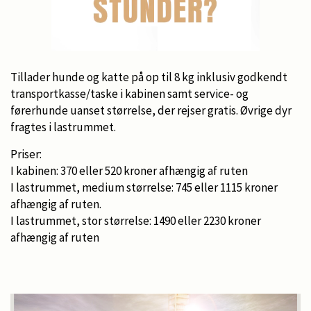
Tillader hunde og katte på op til 8 kg inklusiv godkendt
transportkasse/taske i kabinen samt service- og
førerhunde uanset størrelse, der rejser gratis. Øvrige dyr
fragtes i lastrummet.
Priser:
I kabinen: 370 eller 520 kroner afhængig af ruten
I lastrummet, medium størrelse: 745 eller 1115 kroner
afhængig af ruten.
I lastrummet, stor størrelse: 1490 eller 2230 kroner
afhængig af ruten