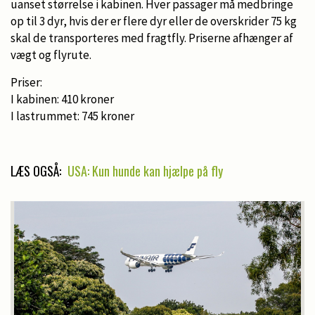
uanset størrelse i kabinen. Hver passager må medbringe
op til 3 dyr, hvis der er flere dyr eller de overskrider 75 kg
skal de transporteres med fragtfly. Priserne afhænger af
vægt og flyrute.
Priser:
I kabinen: 410 kroner
I lastrummet: 745 kroner
LÆS OGSÅ:
USA: Kun hunde kan hjælpe på fly