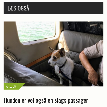
LÆS OGSÅ
Aktuelt
Hunden er vel også en slags passager