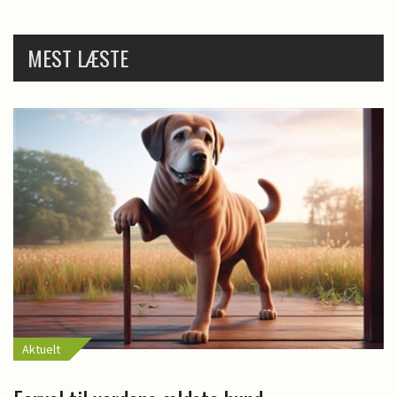
MEST LÆSTE
Aktuelt