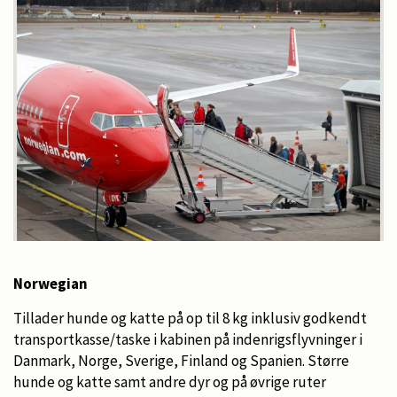
Norwegian
Tillader hunde og katte på op til 8 kg inklusiv godkendt
transportkasse/taske i kabinen på indenrigsflyvninger i
Danmark, Norge, Sverige, Finland og Spanien. Større
hunde og katte samt andre dyr og på øvrige ruter