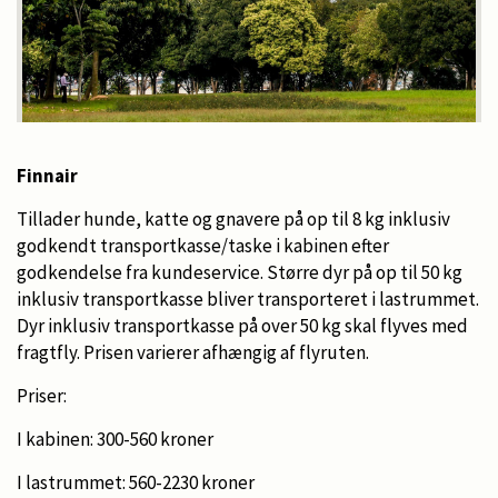
Finnair
Tillader hunde, katte og gnavere på op til 8 kg inklusiv
godkendt transportkasse/taske i kabinen efter
godkendelse fra kundeservice. Større dyr på op til 50 kg
inklusiv transportkasse bliver transporteret i lastrummet.
Dyr inklusiv transportkasse på over 50 kg skal flyves med
fragtfly. Prisen varierer afhængig af flyruten.
Priser:
I kabinen: 300-560 kroner
I lastrummet: 560-2230 kroner