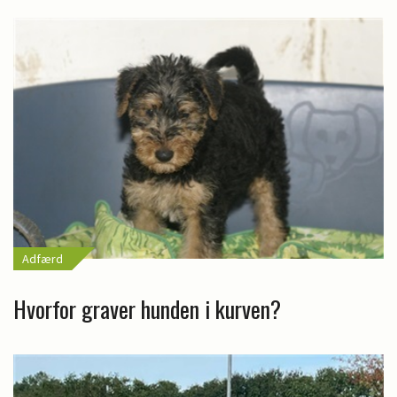
Adfærd
Hvorfor graver hunden i kurven?