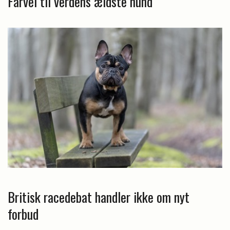
Farvel til verdens ældste hund
Britisk racedebat handler ikke om nyt
forbud