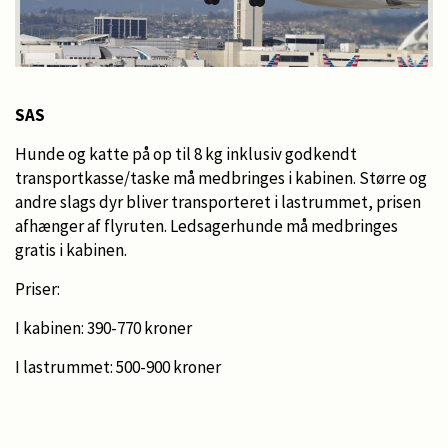
SAS
Hunde og katte på op til 8 kg inklusiv godkendt
transportkasse/taske må medbringes i kabinen. Større og
andre slags dyr bliver transporteret i lastrummet, prisen
afhænger af flyruten. Ledsagerhunde må medbringes
gratis i kabinen.
Priser:
I kabinen: 390-770 kroner
I lastrummet: 500-900 kroner