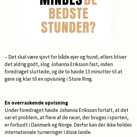
– Det skal være sjovt for både ejer og hund, ellers bliver
det aldrig godt, slog Johanna Eriksson fast, inden
foredraget sluttede, og de to havde 13 minutter til at
gøre sig klar til en opvisning i Store Ring.
En overraskende opvisning
Under foredraget havde Johanna Eriksson fortalt, at det
var et problem, at flere af de racer, der bruges i sporten,
er forbudt i Danmark og Norge. Derfor kan der ikke holdes
internationale turneringer i disse lande.