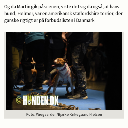
Og da Martin gik på scenen, viste det sig da også, at hans
hund, Helmer, var en amerikansk staffordshire terrier, der
ganske rigtigt er på forbudslisten i Danmark.
Foto: Wiegaarden/Bjarke Kirkegaard Nielsen