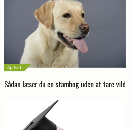
Opdræt
Sådan læser du en stambog uden at fare vild