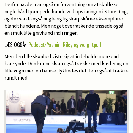
Derfor havde man også en forventning om at skulle se
nogle hårdtpumpede hunde ved opvisningen i Store Ring,
og der var da også nogle rigtig skarpskårne eksemplarer
blandt hundene. Men noget overraskende trissede også
en smuk lille gravhund ind i ringen.
LÆS OGSÅ:
Podcast: Yasmin, Riley og weightpull
Men den lille skønhed viste sig at indeholde mere end
bare ynde. Den kunne skam også trække med kæder og en
lille vogn med en bamse, lykkedes det den også at trække
rundt med.