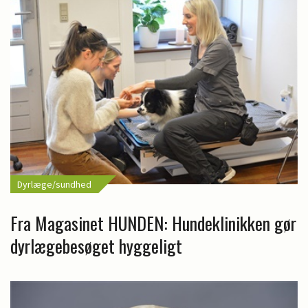
Dyrlæge/sundhed
Fra Magasinet HUNDEN: Hundeklinikken gør
dyrlægebesøget hyggeligt