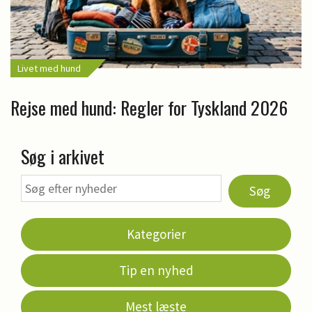
Livet med hund
Rejse med hund: Regler for Tyskland 2026
Søg i arkivet
Søg
Kategorier
Tip en nyhed
Mest læste