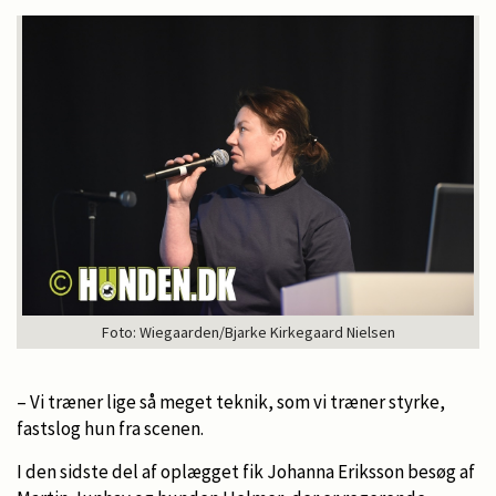
Foto: Wiegaarden/Bjarke Kirkegaard Nielsen
– Vi træner lige så meget teknik, som vi træner styrke,
fastslog hun fra scenen.
I den sidste del af oplægget fik Johanna Eriksson besøg af