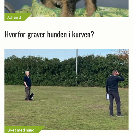
Adfærd
Hvorfor graver hunden i kurven?
Livet med hund