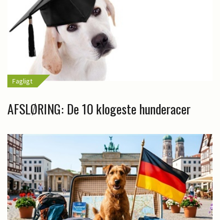
Fagligt
AFSLØRING: De 10 klogeste hunderacer