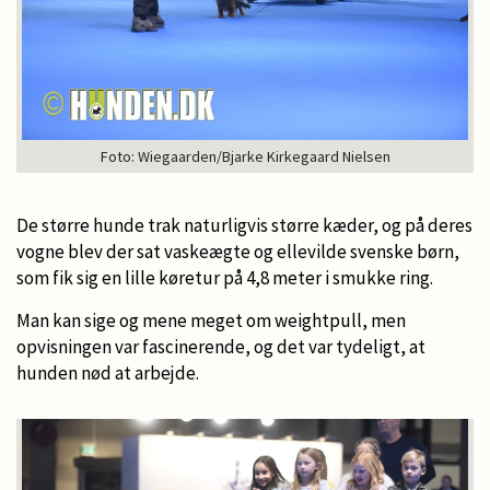
Foto: Wiegaarden/Bjarke Kirkegaard Nielsen
De større hunde trak naturligvis større kæder, og på deres
vogne blev der sat vaskeægte og ellevilde svenske børn,
som fik sig en lille køretur på 4,8 meter i smukke ring.
Man kan sige og mene meget om weightpull, men
opvisningen var fascinerende, og det var tydeligt, at
hunden nød at arbejde.