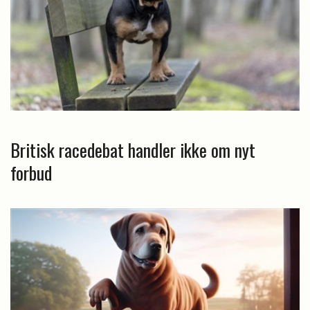
Britisk racedebat handler ikke om nyt
forbud