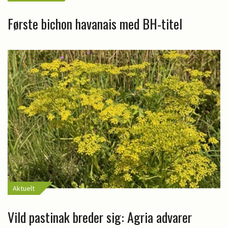
Første bichon havanais med BH-titel
Aktuelt
Vild pastinak breder sig: Agria advarer