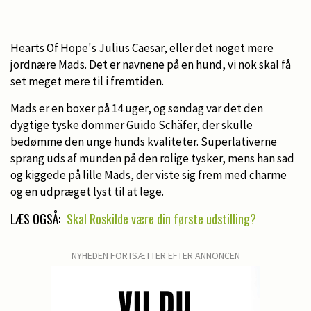
Hearts Of Hope's Julius Caesar, eller det noget mere
jordnære Mads. Det er navnene på en hund, vi nok skal få
set meget mere til i fremtiden.
Mads er en boxer på 14 uger, og søndag var det den
dygtige tyske dommer Guido Schäfer, der skulle
bedømme den unge hunds kvaliteter. Superlativerne
sprang uds af munden på den rolige tysker, mens han sad
og kiggede på lille Mads, der viste sig frem med charme
og en udpræget lyst til at lege.
LÆS OGSÅ:
Skal Roskilde være din første udstilling?
NYHEDEN FORTSÆTTER EFTER ANNONCEN