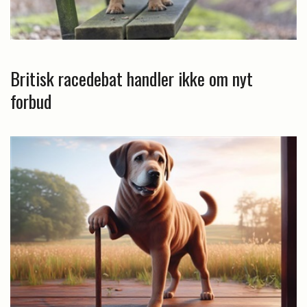
Britisk racedebat handler ikke om nyt
forbud