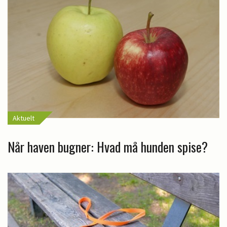
Aktuelt
Når haven bugner: Hvad må hunden spise?