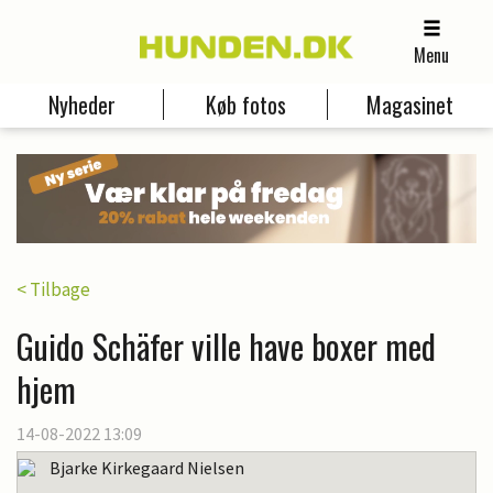
Menu
Nyheder
Køb fotos
Magasinet
< Tilbage
Guido Schäfer ville have boxer med
hjem
14-08-2022 13:09
Bjarke Kirkegaard Nielsen