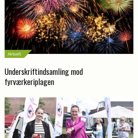
Aktuelt
Underskriftindsamling mod
fyrværkeriplagen