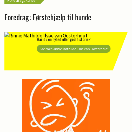
Foredrag/kurser
Foredrag: Førstehjælp til hunde
Har du en nyhed eller god historie?
Kontakt Rinnie Mathilde Ilsøe van Oosterhout