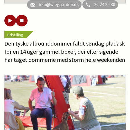
bkn@wiegaarden.dk
20 24 29 30
Udstilling
Den tyske allrounddommer faldt søndag pladask
for en 14 uger gammel boxer, der efter sigende
har taget dommerne med storm hele weekenden