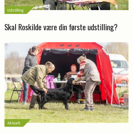
Udstilling
Skal Roskilde være din første udstilling?
Aktuelt