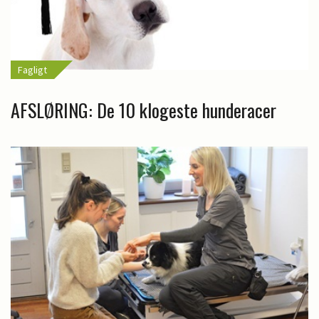
Fagligt
AFSLØRING: De 10 klogeste hunderacer