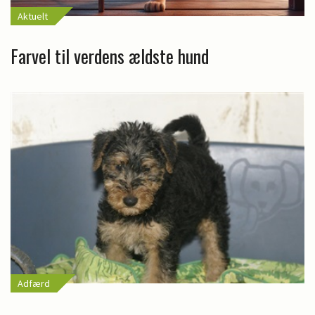
Aktuelt
Farvel til verdens ældste hund
Adfærd