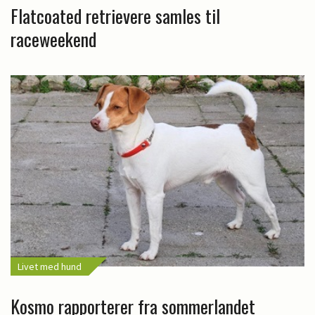
Flatcoated retrievere samles til
raceweekend
Livet med hund
Kosmo rapporterer fra sommerlandet