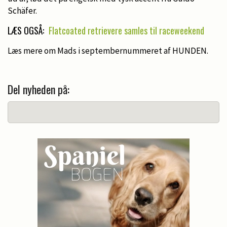
Schäfer.
LÆS OGSÅ:
Flatcoated retrievere samles til raceweekend
Læs mere om Mads i septembernummeret af HUNDEN.
Del nyheden på: