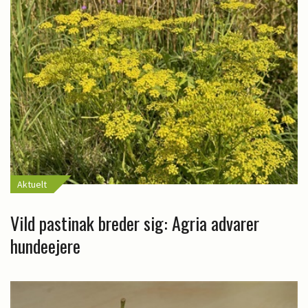
Aktuelt
Vild pastinak breder sig: Agria advarer
hundeejere