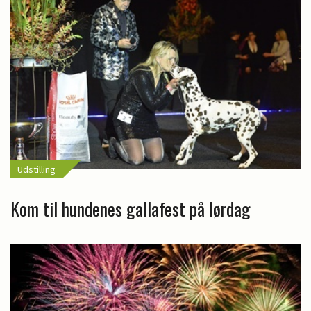
Udstilling
Kom til hundenes gallafest på lørdag