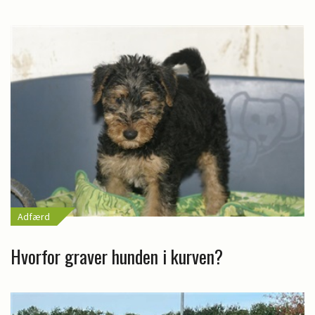
Adfærd
Hvorfor graver hunden i kurven?