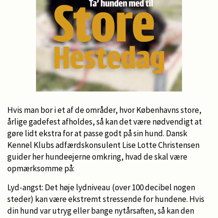
Hvis man bor i et af de områder, hvor Københavns store,
årlige gadefest afholdes, så kan det være nødvendigt at
gøre lidt ekstra for at passe godt på sin hund. Dansk
Kennel Klubs adfærdskonsulent Lise Lotte Christensen
guider her hundeejerne omkring, hvad de skal være
opmærksomme på:
Lyd-angst: Det høje lydniveau (over 100 decibel nogen
steder) kan være ekstremt stressende for hundene. Hvis
din hund var utryg eller bange nytårsaften, så kan den