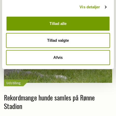
Vis detaljer
Tillad alle
Tillad valgte
Afvis
Udstilling
Rekordmange hunde samles på Rønne
Stadion