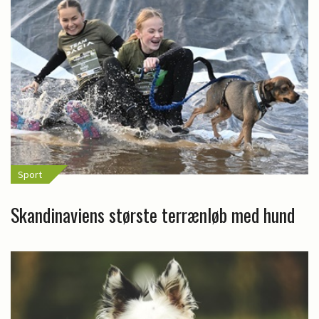
Sport
Skandinaviens største terrænløb med hund