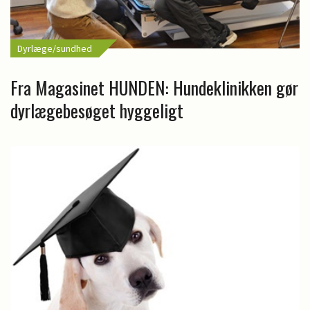
Dyrlæge/sundhed
Fra Magasinet HUNDEN: Hundeklinikken gør
dyrlægebesøget hyggeligt