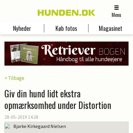
Menu
Nyheder
Køb fotos
Magasinet
< Tilbage
Giv din hund lidt ekstra
opmærksomhed under Distortion
28-05-2019 14:28
Bjarke Kirkegaard Nielsen