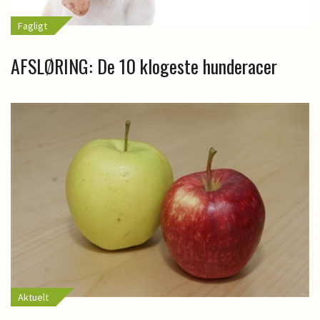
Fagligt
AFSLØRING: De 10 klogeste hunderacer
Aktuelt