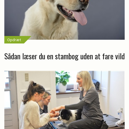
Opdræt
Sådan læser du en stambog uden at fare vild