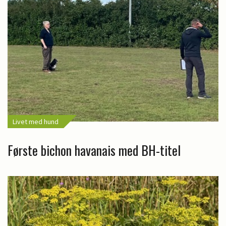
Livet med hund
Første bichon havanais med BH-titel