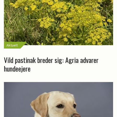
Aktuelt
Vild pastinak breder sig: Agria advarer
hundeejere