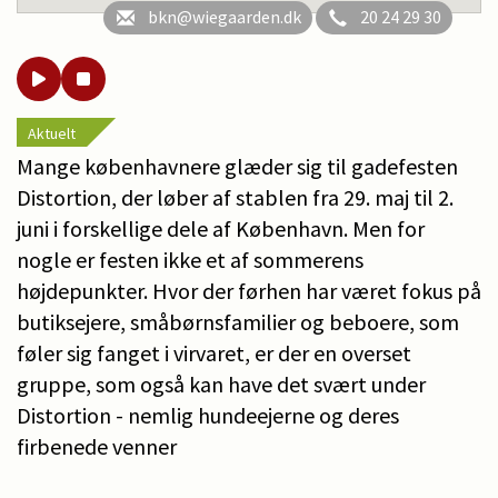
bkn@wiegaarden.dk
20 24 29 30
Aktuelt
Mange københavnere glæder sig til gadefesten
Distortion, der løber af stablen fra 29. maj til 2.
juni i forskellige dele af København. Men for
nogle er festen ikke et af sommerens
højdepunkter. Hvor der førhen har været fokus på
butiksejere, småbørnsfamilier og beboere, som
føler sig fanget i virvaret, er der en overset
gruppe, som også kan have det svært under
Distortion - nemlig hundeejerne og deres
firbenede venner