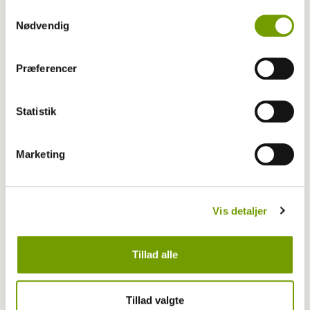
Samtykkevalg
Nødvendig
Aktuelt
Præferencer
Dyreværnet åbner endnu en frynseklinik
Statistik
Marketing
Vis detaljer
Tillad alle
Tillad valgte