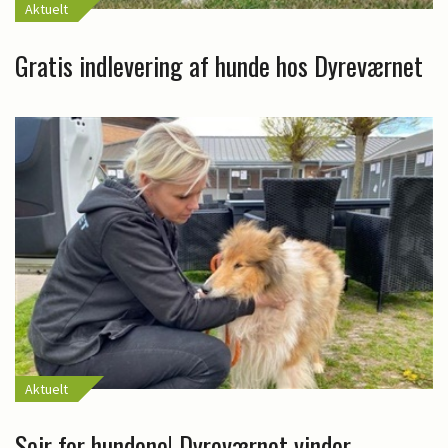
Aktuelt
Gratis indlevering af hunde hos Dyreværnet
Aktuelt
Sejr for hundene! Dyreværnet vinder