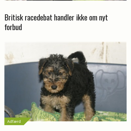
Britisk racedebat handler ikke om nyt
forbud
Adfærd