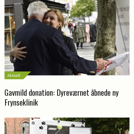
Aktuelt
Gavmild donation: Dyreværnet åbnede ny
Frynseklinik