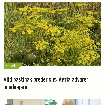
Aktuelt
Vild pastinak breder sig: Agria advarer
hundeejere