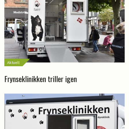
Aktuelt
Frynseklinikken triller igen