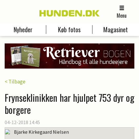
Menu
Nyheder
Køb fotos
Magasinet
< Tilbage
Frynseklinikken har hjulpet 753 dyr og
borgere
04-12-2018 14:45
Bjarke Kirkegaard Nielsen