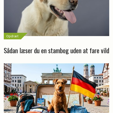
Opdræt
Sådan læser du en stambog uden at fare vild