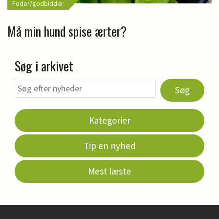
Foder/godbidder
Må min hund spise ærter?
Søg i arkivet
Søg
Kategorier
Tip en nyhed
Mest læste