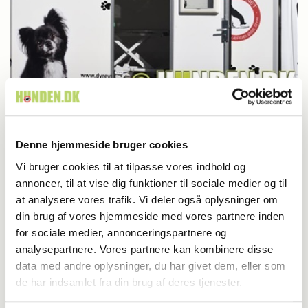
Dyrlæge/sundhed
Frynseklinikken kører stadig
Denne hjemmeside bruger cookies
Vi bruger cookies til at tilpasse vores indhold og
annoncer, til at vise dig funktioner til sociale medier og til
at analysere vores trafik. Vi deler også oplysninger om
din brug af vores hjemmeside med vores partnere inden
for sociale medier, annonceringspartnere og
analysepartnere. Vores partnere kan kombinere disse
data med andre oplysninger, du har givet dem, eller som
de har indsamlet fra din brug af deres tjenester.