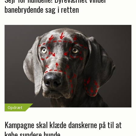
banebrydende sag i retten
Opdræt
Kampagne skal klæde danskerne på til at
købe sundere hunde