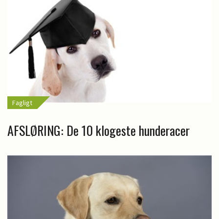
Fagligt
AFSLØRING: De 10 klogeste hunderacer