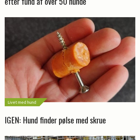
efter fund af over 50 hunde
Livet med hund
IGEN: Hund finder pølse med skrue