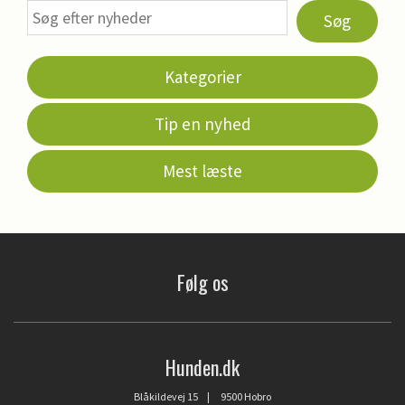
Søg
Kategorier
Tip en nyhed
Mest læste
Følg os
Hunden.dk
Blåkildevej 15 | 9500 Hobro