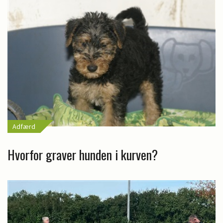
Adfærd
Hvorfor graver hunden i kurven?