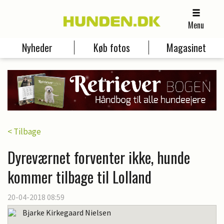
Menu
Nyheder
Køb fotos
Magasinet
< Tilbage
Dyreværnet forventer ikke, hunde
kommer tilbage til Lolland
20-04-2018 08:59
Bjarke Kirkegaard Nielsen