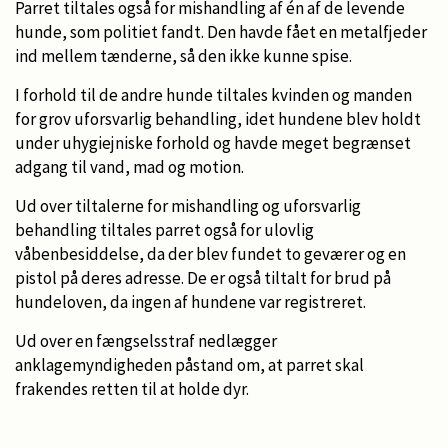
Parret tiltales også for mishandling af én af de levende
hunde, som politiet fandt. Den havde fået en metalfjeder
ind mellem tænderne, så den ikke kunne spise.
I forhold til de andre hunde tiltales kvinden og manden
for grov uforsvarlig behandling, idet hundene blev holdt
under uhygiejniske forhold og havde meget begrænset
adgang til vand, mad og motion.
Ud over tiltalerne for mishandling og uforsvarlig
behandling tiltales parret også for ulovlig
våbenbesiddelse, da der blev fundet to geværer og en
pistol på deres adresse. De er også tiltalt for brud på
hundeloven, da ingen af hundene var registreret.
Ud over en fængselsstraf nedlægger
anklagemyndigheden påstand om, at parret skal
frakendes retten til at holde dyr.