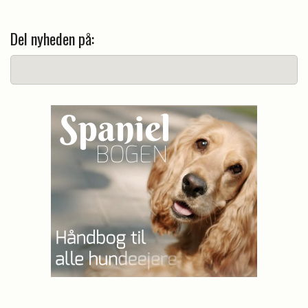
Del nyheden på: