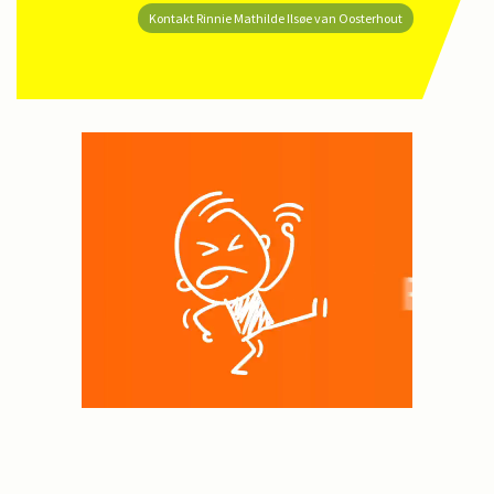
Kontakt Rinnie Mathilde Ilsøe van Oosterhout