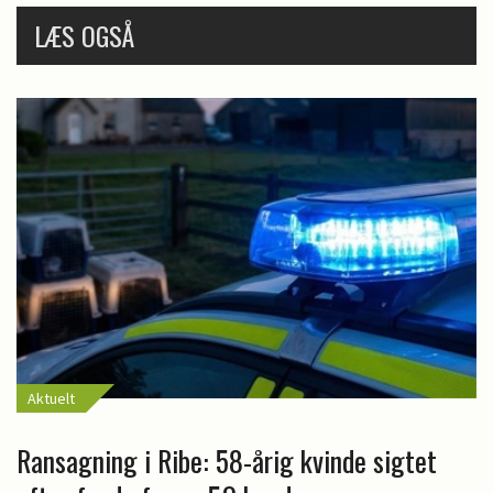
LÆS OGSÅ
Aktuelt
Ransagning i Ribe: 58-årig kvinde sigtet