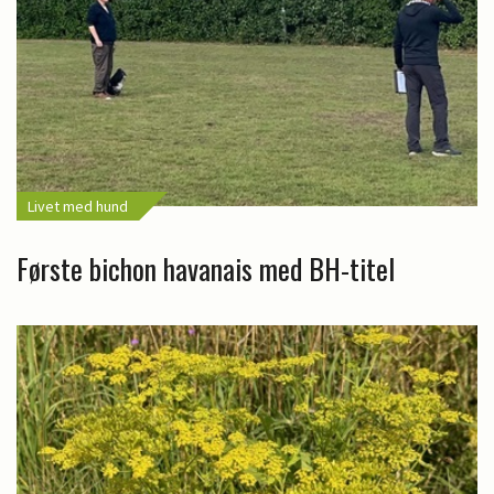
Livet med hund
Første bichon havanais med BH-titel