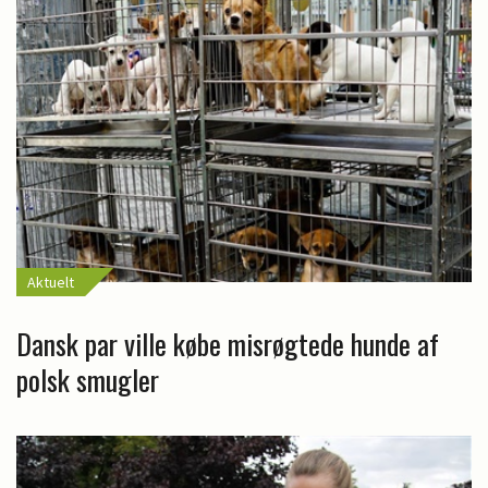
Aktuelt
Dansk par ville købe misrøgtede hunde af
polsk smugler