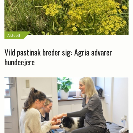
Aktuelt
Vild pastinak breder sig: Agria advarer
hundeejere