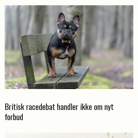
Britisk racedebat handler ikke om nyt
forbud