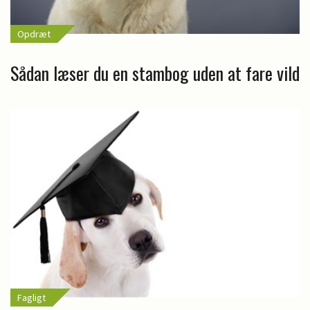
Opdræt
Sådan læser du en stambog uden at fare vild
Fagligt