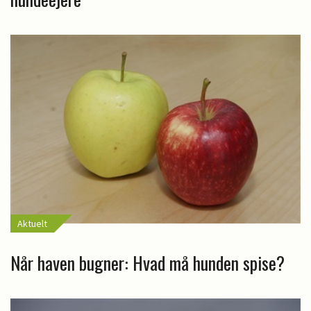
Aktuelt
Når haven bugner: Hvad må hunden spise?