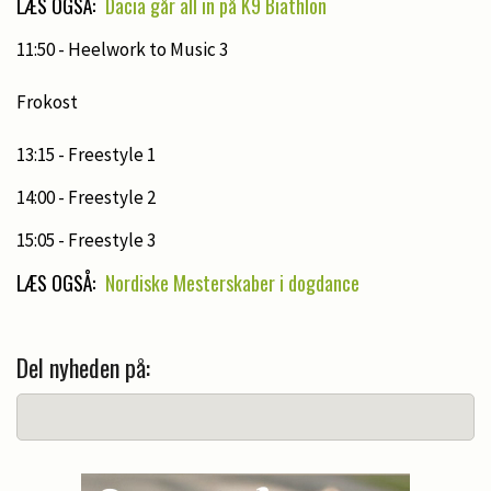
LÆS OGSÅ:
Dacia går all in på K9 Biathlon
11:50 - Heelwork to Music 3
Frokost
13:15 - Freestyle 1
14:00 - Freestyle 2
15:05 - Freestyle 3
LÆS OGSÅ:
Nordiske Mesterskaber i dogdance
Del nyheden på: