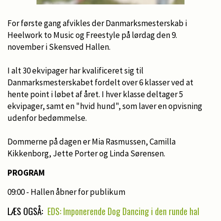
For første gang afvikles der Danmarksmesterskab i
Heelwork to Music og Freestyle på lørdag den 9.
november i Skensved Hallen.
I alt 30 ekvipager har kvalificeret sig til
Danmarksmesterskabet fordelt over 6 klasser ved at
hente point i løbet af året. I hver klasse deltager 5
ekvipager, samt en "hvid hund", som laver en opvisning
udenfor bedømmelse.
Dommerne på dagen er Mia Rasmussen, Camilla
Kikkenborg, Jette Porter og Linda Sørensen.
PROGRAM
09:00 - Hallen åbner for publikum
LÆS OGSÅ:
EDS: Imponerende Dog Dancing i den runde hal