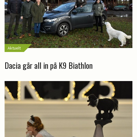
Aktuelt
Dacia går all in på K9 Biathlon