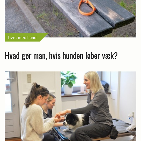
Livet med hund
Hvad gør man, hvis hunden løber væk?