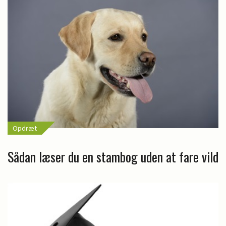
Opdræt
Sådan læser du en stambog uden at fare vild