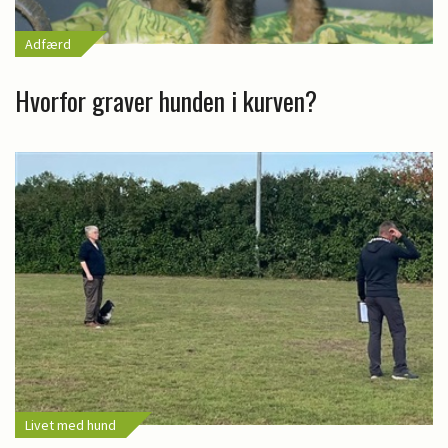
Adfærd
Hvorfor graver hunden i kurven?
Livet med hund