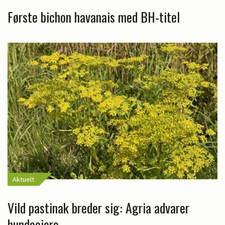
Første bichon havanais med BH-titel
Aktuelt
Vild pastinak breder sig: Agria advarer
hundeejere