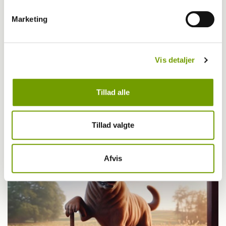
Marketing
Vis detaljer
Tillad alle
Britisk racedebat handler ikke om nyt
forbud
Tillad valgte
Afvis