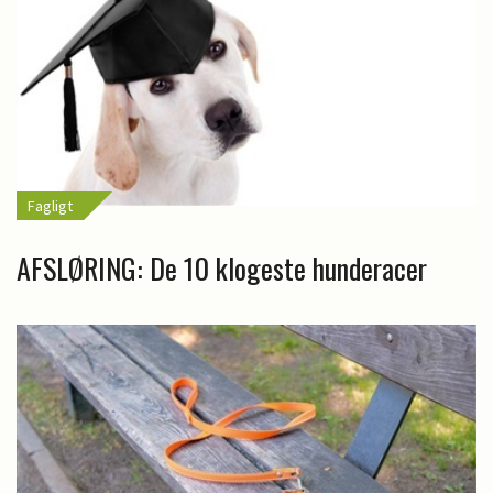
Fagligt
AFSLØRING: De 10 klogeste hunderacer