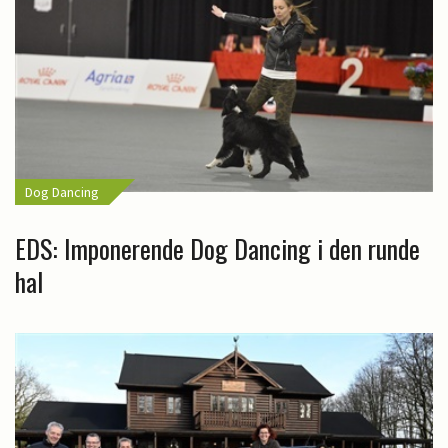
Dog Dancing
EDS: Imponerende Dog Dancing i den runde
hal