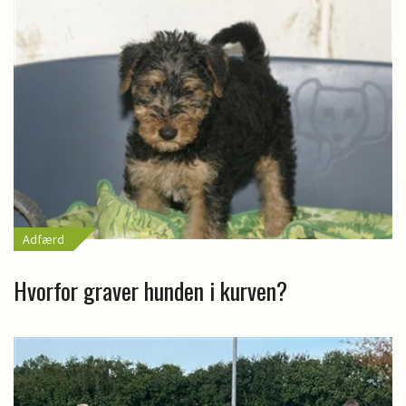
Adfærd
Hvorfor graver hunden i kurven?