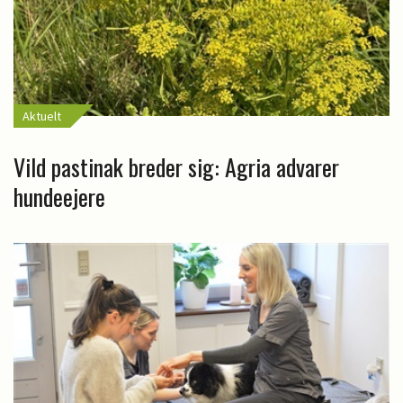
Aktuelt
Vild pastinak breder sig: Agria advarer
hundeejere