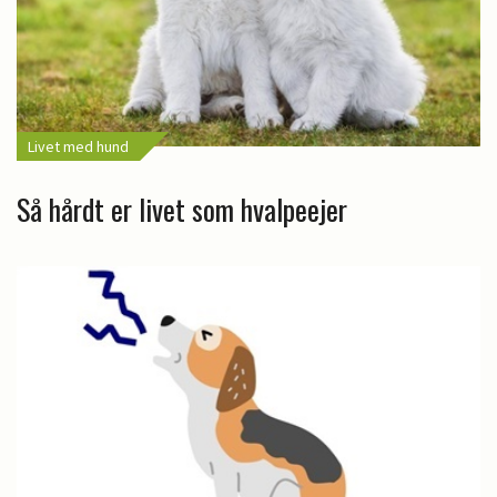
Livet med hund
Så hårdt er livet som hvalpeejer