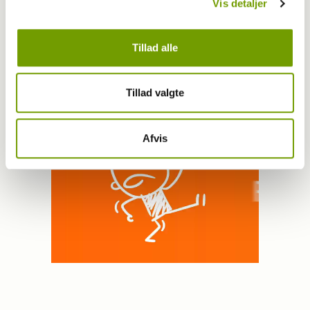
Vis detaljer
Kontakt Rinnie Mathilde Ilsøe van Oosterhout
Tillad alle
Tillad valgte
Afvis