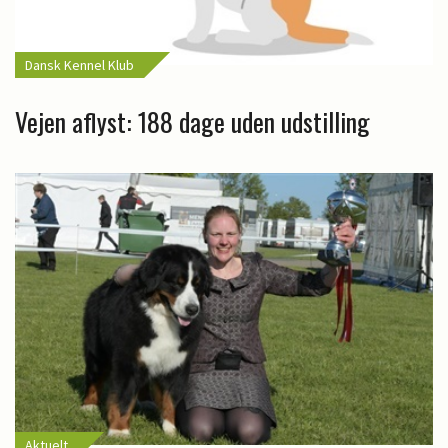
Dansk Kennel Klub
Vejen aflyst: 188 dage uden udstilling
Aktuelt