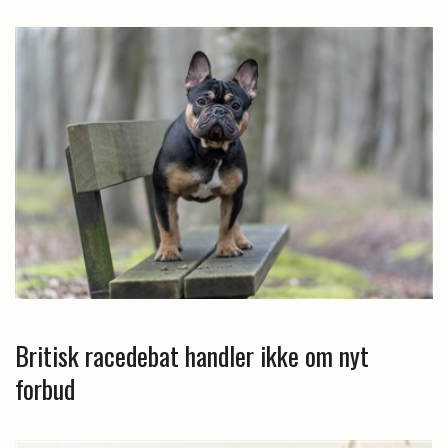
Britisk racedebat handler ikke om nyt
forbud