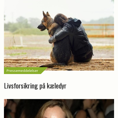
Pressemeddelelser
Livsforsikring på kæledyr