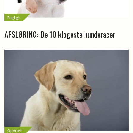
Fagligt
AFSLØRING: De 10 klogeste hunderacer
Opdræt