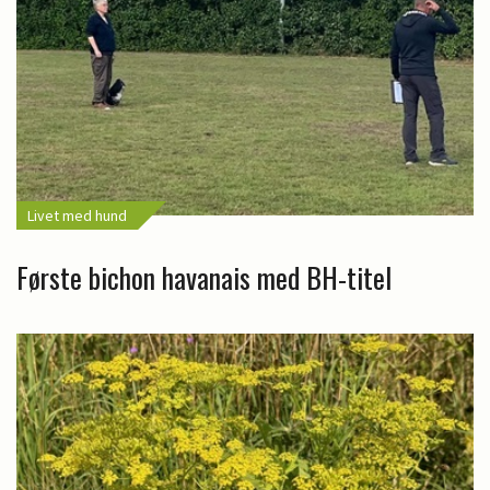
Livet med hund
Første bichon havanais med BH-titel