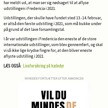
har meldt ud, at man ser sig nødsaget til at aflyse
udstillingen i Fredericia i 2021.
Udstillingen, der skulle have fundet sted 13.-14. februar,
er altså den første udstilling i 2021, som må bukke under
på grund af det lave forsamlingstal.
I år var udstillingen i Fredericia den eneste af de store
internationale udstillinger, som blev gennemført, og skal
vi så ikke lige krydse fingre for, at den bliver eneste
aflyste udstilling i 2021.
LÆS OGSÅ:
Livsforsikring på kæledyr
NYHEDEN FORTSÆTTER EFTER ANNONCEN