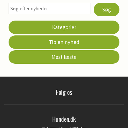
Søg
Kategorier
Tip en nyhed
Mest læste
Følg os
Hunden.dk