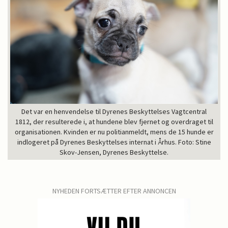
Det var en henvendelse til Dyrenes Beskyttelses Vagtcentral
1812, der resulterede i, at hundene blev fjernet og overdraget til
organisationen. Kvinden er nu politianmeldt, mens de 15 hunde er
indlogeret på Dyrenes Beskyttelses internat i Århus. Foto: Stine
Skov-Jensen, Dyrenes Beskyttelse.
NYHEDEN FORTSÆTTER EFTER ANNONCEN