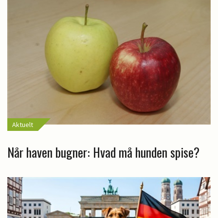
Aktuelt
Når haven bugner: Hvad må hunden spise?