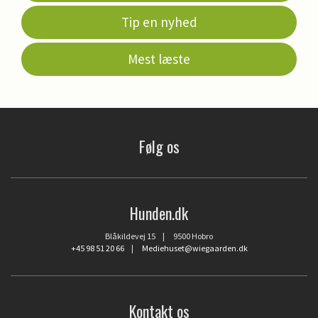
Tip en nyhed
Mest læste
Følg os
Hunden.dk
Blåkildevej 15 | 9500 Hobro
+45 98 51 20 66
|
Mediehuset@wiegaarden.dk
Kontakt os