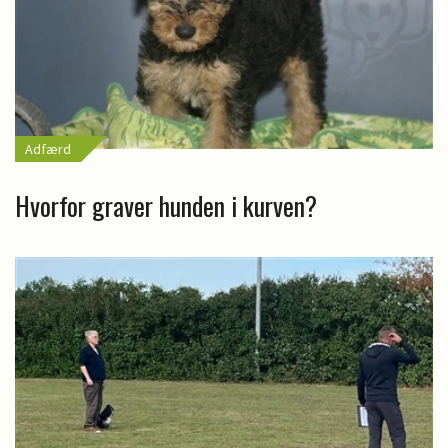
Adfærd
Hvorfor graver hunden i kurven?