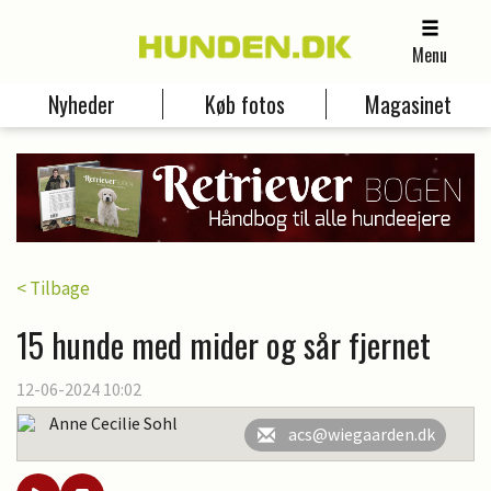
Menu
Nyheder
Køb fotos
Magasinet
< Tilbage
15 hunde med mider og sår fjernet
12-06-2024 10:02
Anne Cecilie Sohl
acs@wiegaarden.dk