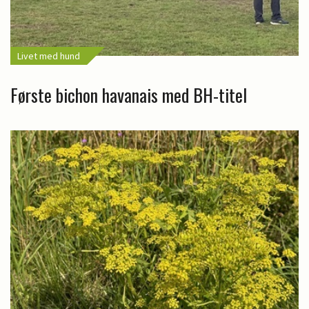
Livet med hund
Første bichon havanais med BH-titel