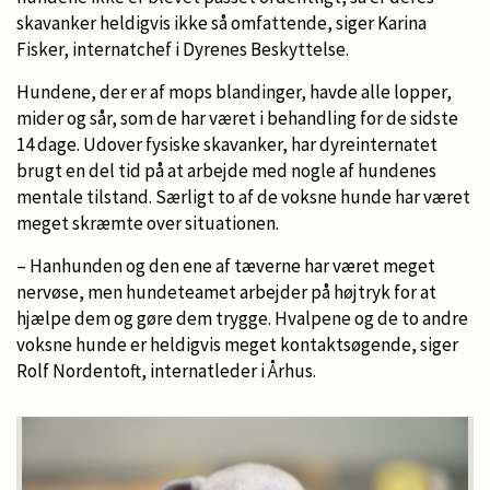
skavanker heldigvis ikke så omfattende, siger Karina
Fisker, internatchef i Dyrenes Beskyttelse.
Hundene, der er af mops blandinger, havde alle lopper,
mider og sår, som de har været i behandling for de sidste
14 dage. Udover fysiske skavanker, har dyreinternatet
brugt en del tid på at arbejde med nogle af hundenes
mentale tilstand. Særligt to af de voksne hunde har været
meget skræmte over situationen.
– Hanhunden og den ene af tæverne har været meget
nervøse, men hundeteamet arbejder på højtryk for at
hjælpe dem og gøre dem trygge. Hvalpene og de to andre
voksne hunde er heldigvis meget kontaktsøgende, siger
Rolf Nordentoft, internatleder i Århus.