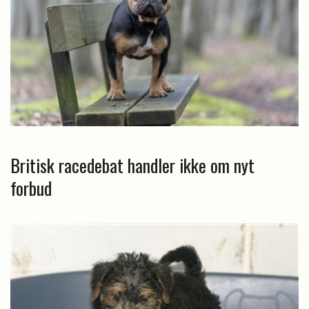
Britisk racedebat handler ikke om nyt
forbud