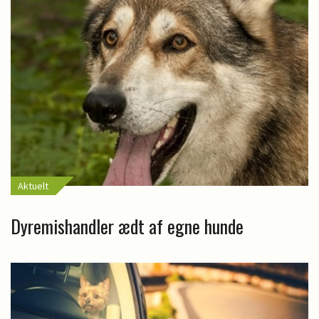
Aktuelt
Dyremishandler ædt af egne hunde