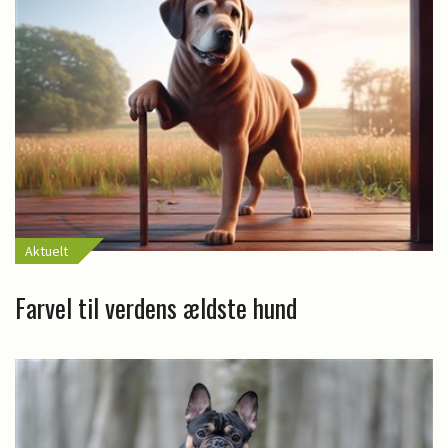
Aktuelt
Farvel til verdens ældste hund