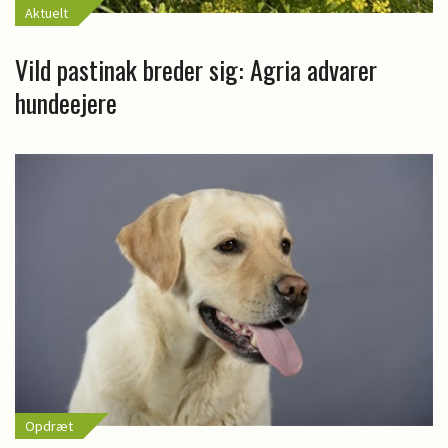
Aktuelt
Vild pastinak breder sig: Agria advarer
hundeejere
Opdræt