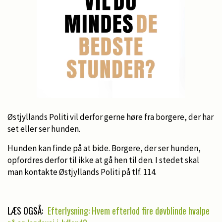
Østjyllands Politi vil derfor gerne høre fra borgere, der har
set eller ser hunden.
Hunden kan finde på at bide. Borgere, der ser hunden,
opfordres derfor til ikke at gå hen til den. I stedet skal
man kontakte Østjyllands Politi på tlf. 114.
LÆS OGSÅ:
Efterlysning: Hvem efterlod fire døvblinde hvalpe