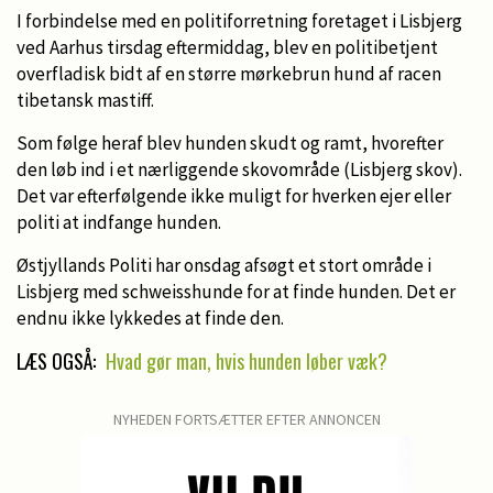
I forbindelse med en politiforretning foretaget i Lisbjerg
ved Aarhus tirsdag eftermiddag, blev en politibetjent
overfladisk bidt af en større mørkebrun hund af racen
tibetansk mastiff.
Som følge heraf blev hunden skudt og ramt, hvorefter
den løb ind i et nærliggende skovområde (Lisbjerg skov).
Det var efterfølgende ikke muligt for hverken ejer eller
politi at indfange hunden.
Østjyllands Politi har onsdag afsøgt et stort område i
Lisbjerg med schweisshunde for at finde hunden. Det er
endnu ikke lykkedes at finde den.
LÆS OGSÅ:
Hvad gør man, hvis hunden løber væk?
NYHEDEN FORTSÆTTER EFTER ANNONCEN