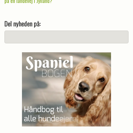
på en landevej i Jylland?
Del nyheden på: