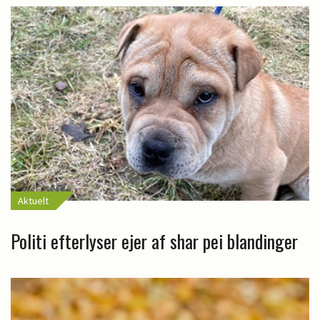
Aktuelt
Politi efterlyser ejer af shar pei blandinger