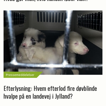
Pressemeddelelser
Efterlysning: Hvem efterlod fire døvblinde
hvalpe på en landevej i Jylland?