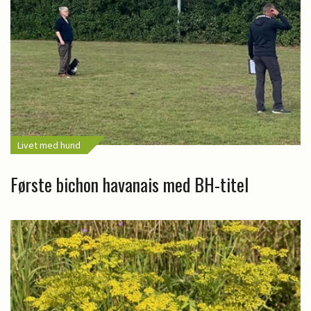
Livet med hund
Første bichon havanais med BH-titel