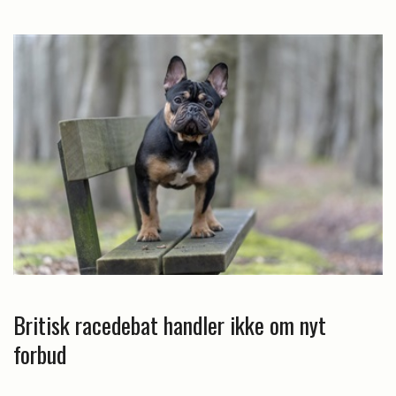
Britisk racedebat handler ikke om nyt
forbud