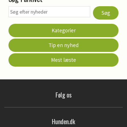
Søg
Kategorier
Tip en nyhed
Mest læste
Følg os
Hunden.dk