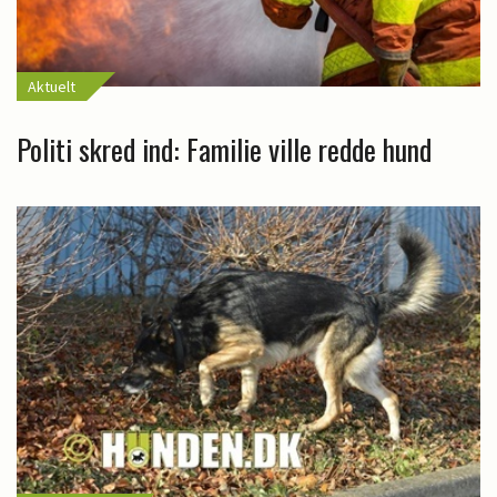
Aktuelt
Politi skred ind: Familie ville redde hund