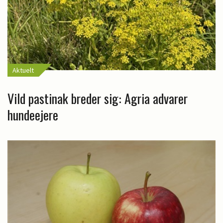
Aktuelt
Vild pastinak breder sig: Agria advarer
hundeejere