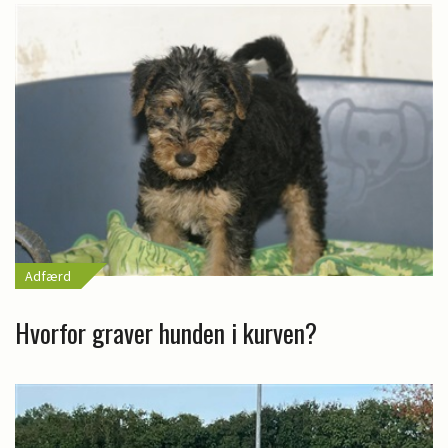
Adfærd
Hvorfor graver hunden i kurven?