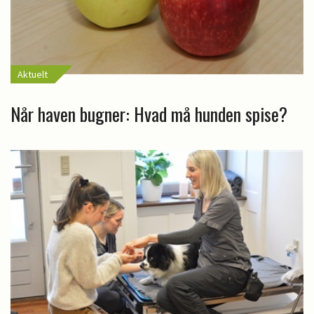
Aktuelt
Når haven bugner: Hvad må hunden spise?