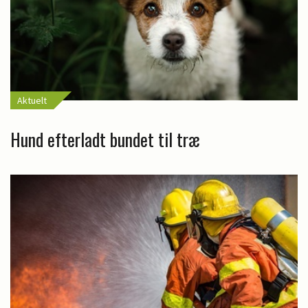
Aktuelt
Hund efterladt bundet til træ