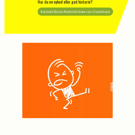
Har du en nyhed eller god historie?
Kontakt Rinnie Mathilde Ilsøe van Oosterhout