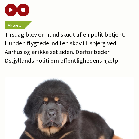
Aktuelt
Tirsdag blev en hund skudt af en politibetjent.
Hunden flygtede ind i en skov i Lisbjerg ved
Aarhus og er ikke set siden. Derfor beder
Østjyllands Politi om offentlighedens hjælp