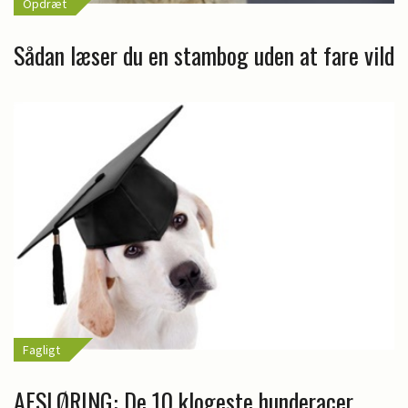
Opdræt
Sådan læser du en stambog uden at fare vild
Fagligt
AFSLØRING: De 10 klogeste hunderacer