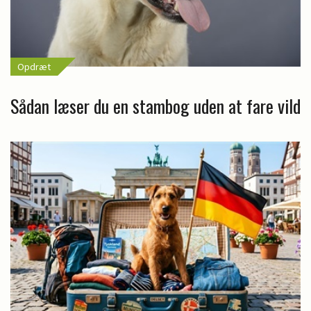
Opdræt
Sådan læser du en stambog uden at fare vild