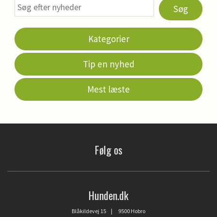
Søg
Kategorier
Tip en nyhed
Mest læste
Følg os
Hunden.dk
Blåkildevej 15 | 9500 Hobro