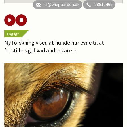
tl@wiegaarden.dk
98512466
Fagligt
Ny forskning viser, at hunde har evne til at
forstille sig, hvad andre kan se.