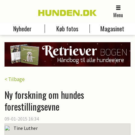
Menu
Nyheder
Køb fotos
Magasinet
< Tilbage
Ny forskning om hundes
forestillingsevne
09-01-2015 16:34
Tine Luther