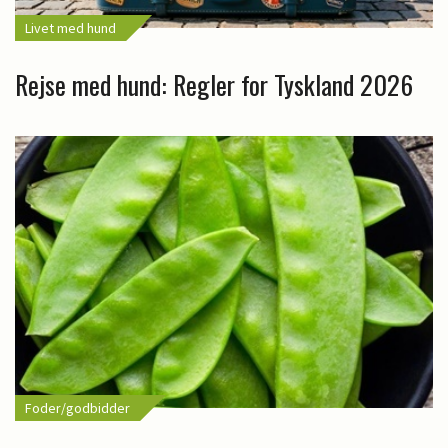
Livet med hund
Rejse med hund: Regler for Tyskland 2026
Foder/godbidder