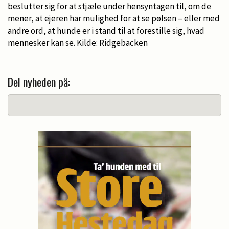
beslutter sig for at stjæle under hensyntagen til, om de
mener, at ejeren har mulighed for at se pølsen – eller med
andre ord, at hunde er i stand til at forestille sig, hvad
mennesker kan se. Kilde: Ridgebacken
Del nyheden på: