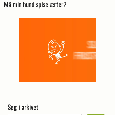
Må min hund spise ærter?
Søg i arkivet