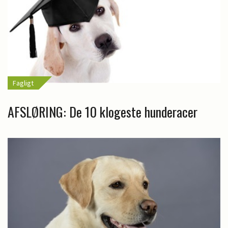
Fagligt
AFSLØRING: De 10 klogeste hunderacer