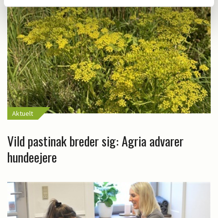
Aktuelt
Vild pastinak breder sig: Agria advarer
hundeejere