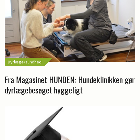
Dyrlæge/sundhed
Fra Magasinet HUNDEN: Hundeklinikken gør
dyrlægebesøget hyggeligt