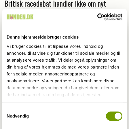
Britisk racedebat handler ikke om nyt
forbud
Denne hjemmeside bruger cookies
Vi bruger cookies til at tilpasse vores indhold og
annoncer, til at vise dig funktioner til sociale medier og til
at analysere vores trafik. Vi deler også oplysninger om
din brug af vores hjemmeside med vores partnere inden
for sociale medier, annonceringspartnere og
analysepartnere. Vores partnere kan kombinere disse
data med andre oplysninger, du har givet dem, eller som
de har indsamlet fra din brug af deres tjenester.
Adfærd
Samtykkevalg
Nødvendig
Hvorfor graver hunden i kurven?