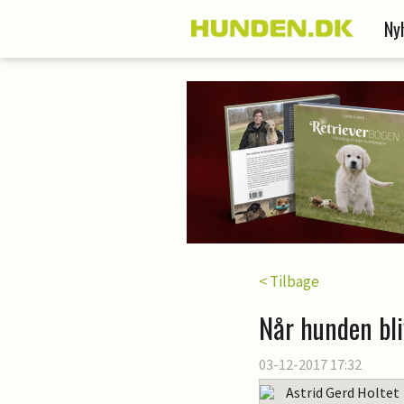
Ny
< Tilbage
Når hunden bli
03-12-2017 17:32
Astrid Gerd Holtet