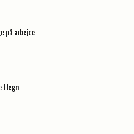
ge på arbejde
de Hegn