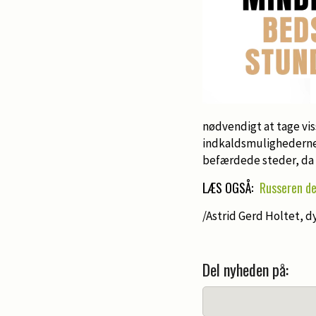
nødvendigt at tage vis
indkaldsmulighederne 
befærdede steder, da 
LÆS OGSÅ:
Russeren der
/Astrid Gerd Holtet, 
Del nyheden på: