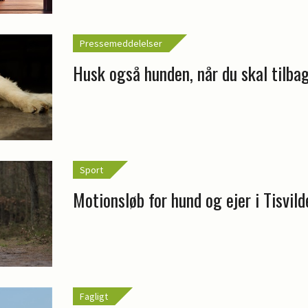
Pressemeddelelser
Husk også hunden, når du skal tilba
Sport
Motionsløb for hund og ejer i Tisvil
Fagligt