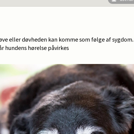
ve eller døvheden kan komme som følge af sygdom. V
når hundens hørelse påvirkes