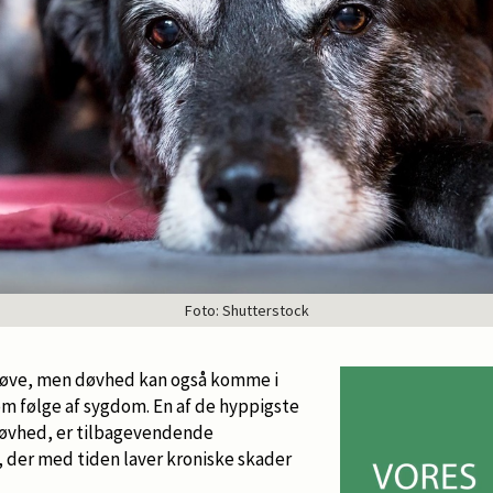
Foto: Shutterstock
øve, men døvhed kan også komme i
om følge af sygdom. En af de hyppigste
 døvhed, er tilbagevendende
der med tiden laver kroniske skader