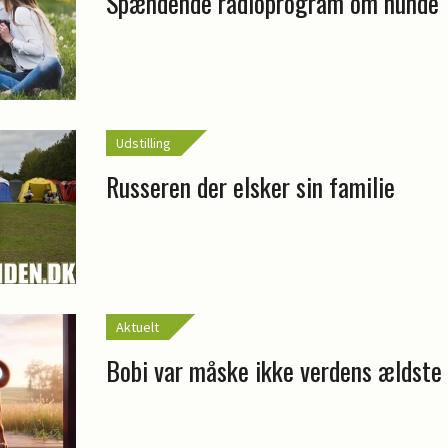
Spændende radioprogram om hunde
Udstilling
Russeren der elsker sin familie
Aktuelt
Bobi var måske ikke verdens ældste 