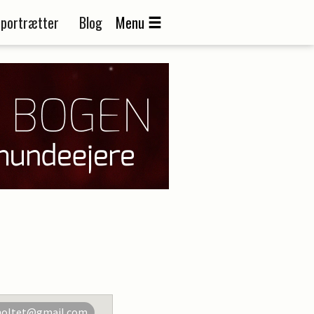
portrætter
Blog
Menu
holtet@gmail.com