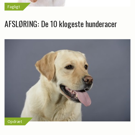
Fagligt
AFSLØRING: De 10 klogeste hunderacer
Opdræt