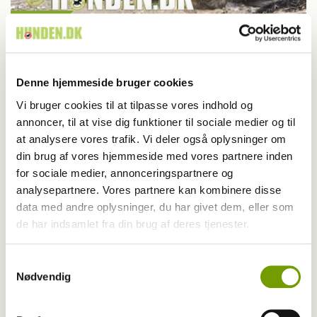
Aktuelt
Glæd dig til det kommende blad
Denne hjemmeside bruger cookies
Vi bruger cookies til at tilpasse vores indhold og
annoncer, til at vise dig funktioner til sociale medier og til
at analysere vores trafik. Vi deler også oplysninger om
din brug af vores hjemmeside med vores partnere inden
for sociale medier, annonceringspartnere og
analysepartnere. Vores partnere kan kombinere disse
data med andre oplysninger, du har givet dem, eller som
de har indsamlet fra din brug af deres tjenester.
Samtykkevalg
Nødvendig
Aktuelt