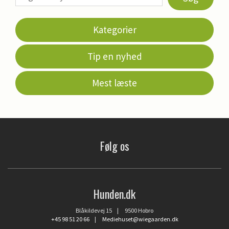
Kategorier
Tip en nyhed
Mest læste
Følg os
Hunden.dk
Blåkildevej 15 | 9500 Hobro
+45 98 51 20 66
|
Mediehuset@wiegaarden.dk