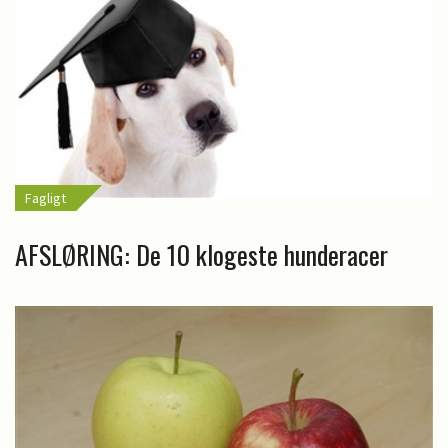
Fagligt
AFSLØRING: De 10 klogeste hunderacer