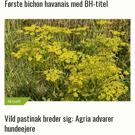
Første bichon havanais med BH-titel
Aktuelt
Vild pastinak breder sig: Agria advarer
hundeejere