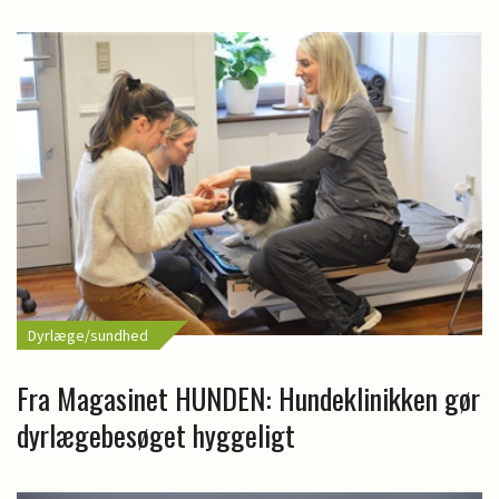
Dyrlæge/sundhed
Fra Magasinet HUNDEN: Hundeklinikken gør
dyrlægebesøget hyggeligt