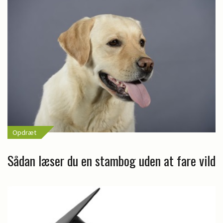
Opdræt
Sådan læser du en stambog uden at fare vild