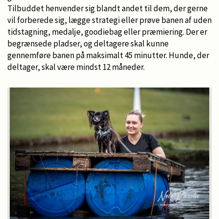
Tilbuddet henvender sig blandt andet til dem, der gerne
vil forberede sig, lægge strategi eller prøve banen af uden
tidstagning, medalje, goodiebag eller præmiering. Der er
begrænsede pladser, og deltagere skal kunne
gennemføre banen på maksimalt 45 minutter. Hunde, der
deltager, skal være mindst 12 måneder.