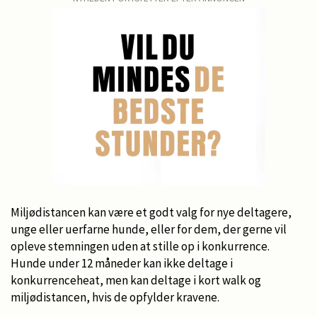
Miljødistancen kan være et godt valg for nye deltagere,
unge eller uerfarne hunde, eller for dem, der gerne vil
opleve stemningen uden at stille op i konkurrence.
Hunde under 12 måneder kan ikke deltage i
konkurrenceheat, men kan deltage i kort walk og
miljødistancen, hvis de opfylder kravene.