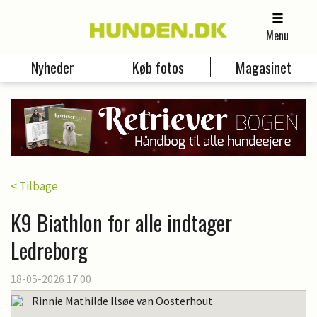
Menu
Nyheder
Køb fotos
Magasinet
< Tilbage
K9 Biathlon for alle indtager
Ledreborg
18-05-2026 17:00
Rinnie Mathilde Ilsøe van Oosterhout