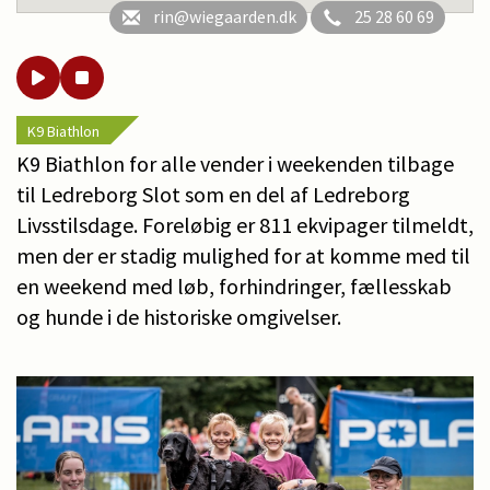
rin@wiegaarden.dk
25 28 60 69
K9 Biathlon
K9 Biathlon for alle vender i weekenden tilbage
til Ledreborg Slot som en del af Ledreborg
Livsstilsdage. Foreløbig er 811 ekvipager tilmeldt,
men der er stadig mulighed for at komme med til
en weekend med løb, forhindringer, fællesskab
og hunde i de historiske omgivelser.