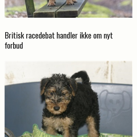
Britisk racedebat handler ikke om nyt
forbud