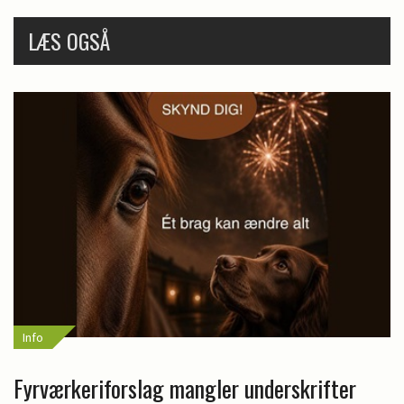
LÆS OGSÅ
Info
Fyrværkeriforslag mangler underskrifter