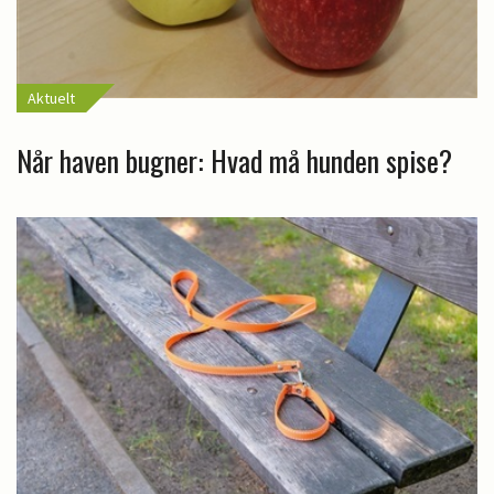
Aktuelt
Når haven bugner: Hvad må hunden spise?