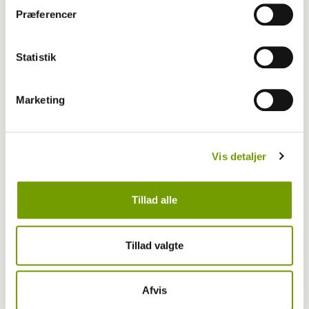
forbud
Præferencer
Statistik
Marketing
Vis detaljer
Tillad alle
Aktuelt
Tillad valgte
Farvel til verdens ældste hund
Afvis