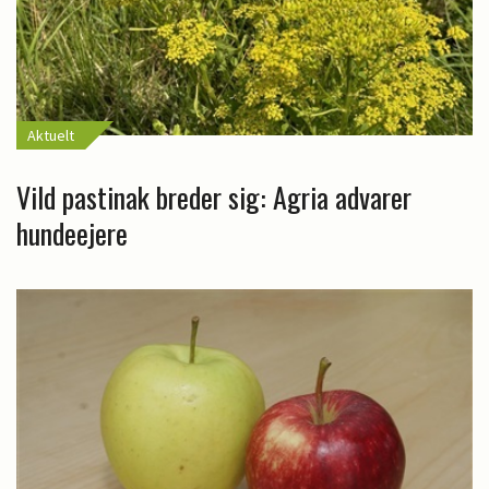
Aktuelt
Vild pastinak breder sig: Agria advarer
hundeejere