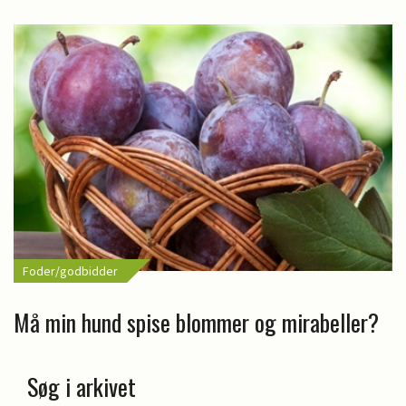
Foder/godbidder
Må min hund spise blommer og mirabeller?
Søg i arkivet