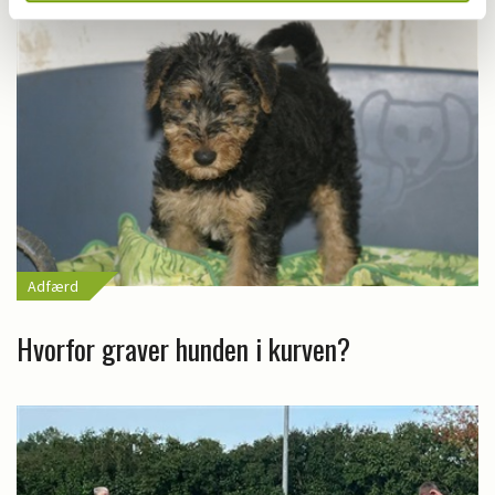
Adfærd
Hvorfor graver hunden i kurven?