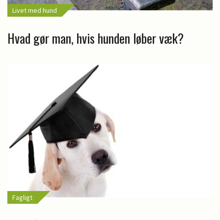
Livet med hund
Hvad gør man, hvis hunden løber væk?
Fagligt