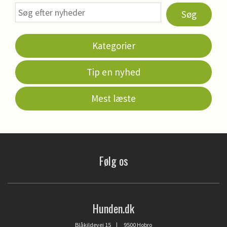
Søg
Kategorier
Tip en nyhed
Mest læste
Følg os
Hunden.dk
Blåkildevej 15 | 9500 Hobro