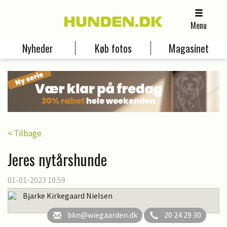
Menu
Nyheder
Køb fotos
Magasinet
< Tilbage
Jeres nytårshunde
01-01-2023 10:59
Bjarke Kirkegaard Nielsen
bkn@wiegaarden.dk
20 24 29 30