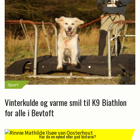
Sport
Vinterkulde og varme smil til K9 Biathlon
for alle i Bevtoft
Har du en nyhed eller god historie?