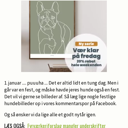
1. januar ..... puuuha .... Det er altid lidt en tung dag. Men i
går var en fest, og måske havde jeres hunde også en fest.
Det vil vi gerne se billeder af. Så læg lige nogle festlige
hundebilleder op i vores kommentarspor på Facebook.
Og så ønsker vi da lige alle et godt nytår igen.
LÆS OGSÅ:
Fyrværkeriforslag mangler underskrifter