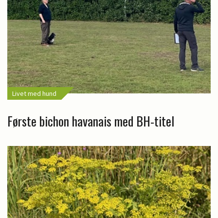
Livet med hund
Første bichon havanais med BH-titel