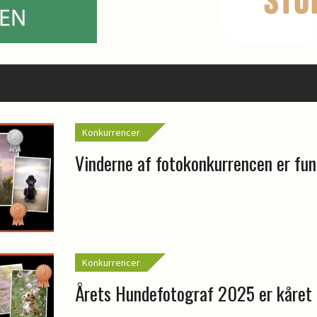
Konkurrencer
Vinderne af fotokonkurrencen er fu
Konkurrencer
Årets Hundefotograf 2025 er kåret