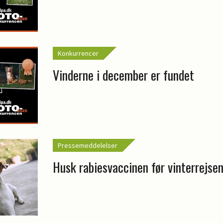
Konkurrencer
Vinderne i december er fundet
Pressemeddelelser
Husk rabiesvaccinen før vinterrejse