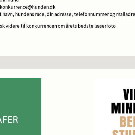
tokonkurrence@hunden.dk
it navn, hundens race, din adresse, telefonnummer og mailadr
sk videre til konkurrencen om årets bedste læserfoto.