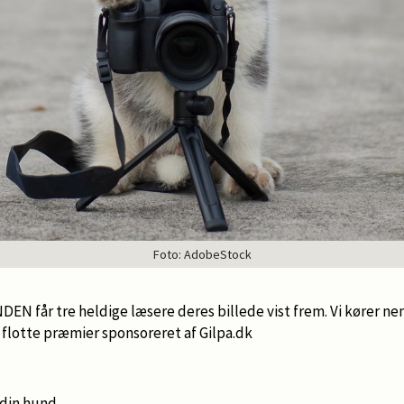
Foto: AdobeStock
DEN får tre heldige læsere deres billede vist frem. Vi kører ne
lotte præmier sponsoreret af Gilpa.dk
 din hund