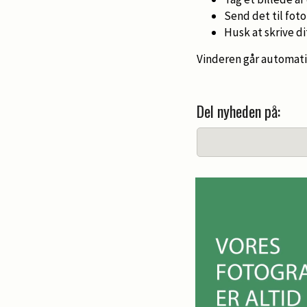
Send det til fo
Husk at skrive d
Vinderen går automati
Del nyheden på: