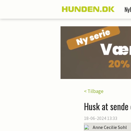
Ny
< Tilbage
Husk at sende 
18-06-2024 13:33
Anne Cecilie Sohl