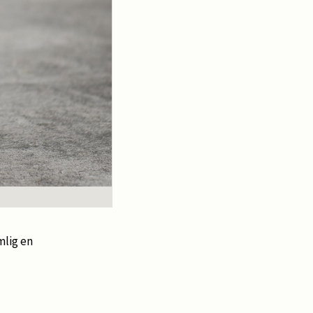
mlig en