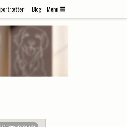
portrætter
Blog
Menu
cs@wiegaarden.dk