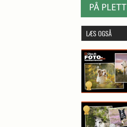
LÆS OGSÅ