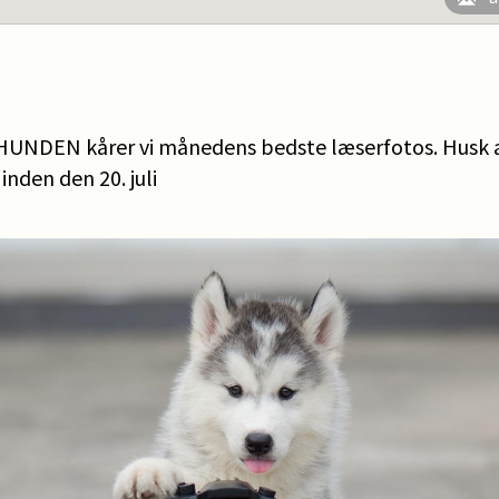
 HUNDEN kårer vi månedens bedste læserfotos. Husk a
inden den 20. juli