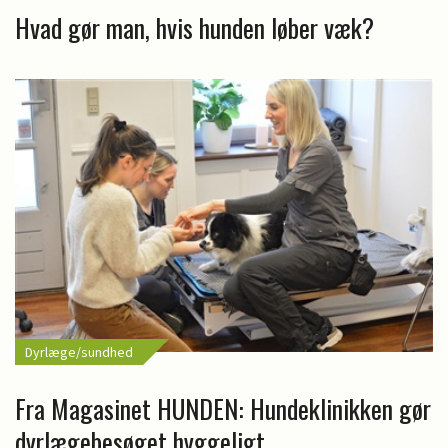
Hvad gør man, hvis hunden løber væk?
Dyrlæge/sundhed
Fra Magasinet HUNDEN: Hundeklinikken gør
dyrlægebesøget hyggeligt