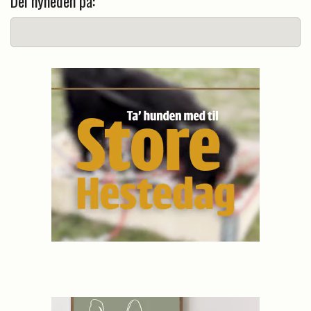
Del nyheden på: