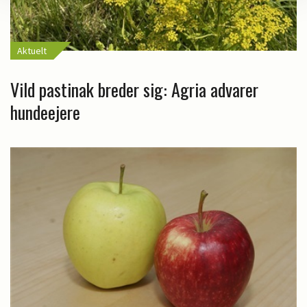
Aktuelt
Vild pastinak breder sig: Agria advarer
hundeejere