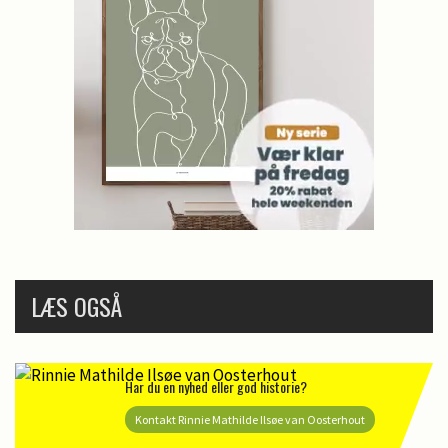
LÆS OGSÅ
Har du en nyhed eller god historie?
Kontakt Rinnie Mathilde Ilsøe van Oosterhout