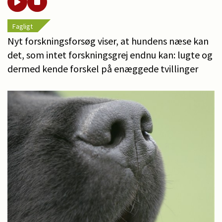
Fagligt
Nyt forskningsforsøg viser, at hundens næse kan
det, som intet forskningsgrej endnu kan: lugte og
dermed kende forskel på enæggede tvillinger