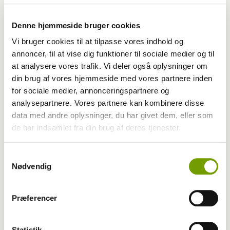
Denne hjemmeside bruger cookies
Vi bruger cookies til at tilpasse vores indhold og
annoncer, til at vise dig funktioner til sociale medier og til
at analysere vores trafik. Vi deler også oplysninger om
din brug af vores hjemmeside med vores partnere inden
for sociale medier, annonceringspartnere og
analysepartnere. Vores partnere kan kombinere disse
Adfærd
data med andre oplysninger, du har givet dem, eller som
de har indsamlet fra din brug af deres tjenester.
Hvorfor graver hunden i kurven?
Samtykkevalg
Nødvendig
Præferencer
Statistik