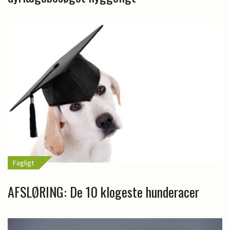
Fagligt
AFSLØRING: De 10 klogeste hunderacer