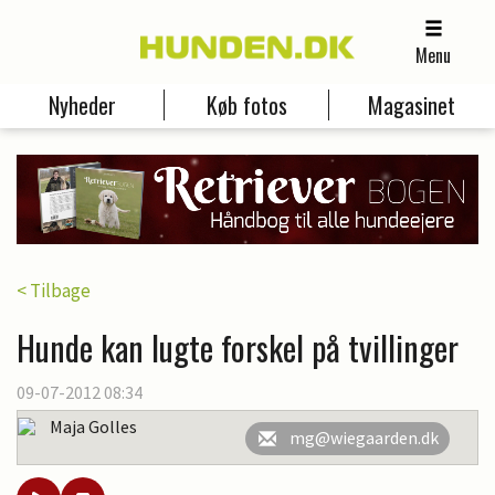
Menu
Nyheder
Køb fotos
Magasinet
< Tilbage
Hunde kan lugte forskel på tvillinger
09-07-2012 08:34
Maja Golles
mg@wiegaarden.dk