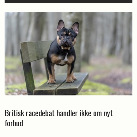
Britisk racedebat handler ikke om nyt
forbud