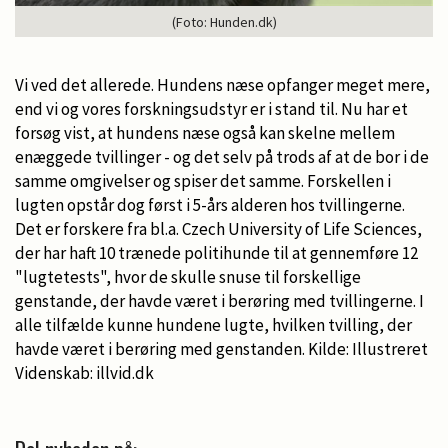
(Foto: Hunden.dk)
Vi ved det allerede. Hundens næse opfanger meget mere,
end vi og vores forskningsudstyr er i stand til. Nu har et
forsøg vist, at hundens næse også kan skelne mellem
enæggede tvillinger - og det selv på trods af at de bor i de
samme omgivelser og spiser det samme. Forskellen i
lugten opstår dog først i 5-års alderen hos tvillingerne.
Det er forskere fra bl.a. Czech University of Life Sciences,
der har haft 10 trænede politihunde til at gennemføre 12
"lugtetests", hvor de skulle snuse til forskellige
genstande, der havde været i berøring med tvillingerne. I
alle tilfælde kunne hundene lugte, hvilken tvilling, der
havde været i berøring med genstanden. Kilde: Illustreret
Videnskab: illvid.dk