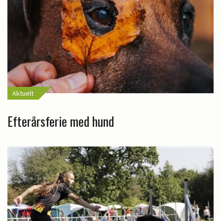
Aktuelt
Efterårsferie med hund