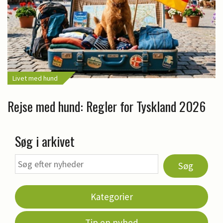
Livet med hund
Rejse med hund: Regler for Tyskland 2026
Søg i arkivet
Søg
Kategorier
Tip en nyhed