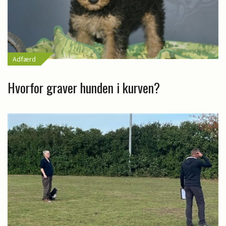
Adfærd
Hvorfor graver hunden i kurven?