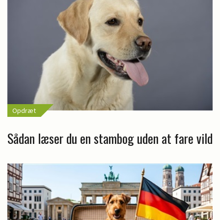
Opdræt
Sådan læser du en stambog uden at fare vild