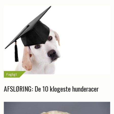
Fagligt
AFSLØRING: De 10 klogeste hunderacer