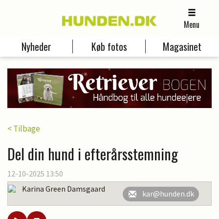
Menu
Nyheder
Køb fotos
Magasinet
< Tilbage
Del din hund i efterårsstemning
12-10-2025 13:50
Karina Green Damsgaard
kar@hunden.dk