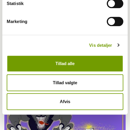
Statistik
Marketing
Vis detaljer
Livet med hund
Tillad alle
Tak for dig, hund
Tillad valgte
Afvis