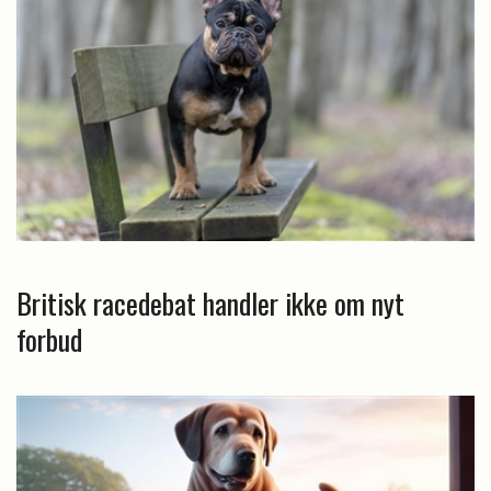
Britisk racedebat handler ikke om nyt
forbud