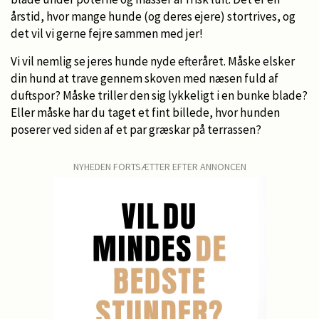
årstid, hvor mange hunde (og deres ejere) stortrives, og
det vil vi gerne fejre sammen med jer!
Vi vil nemlig se jeres hunde nyde efteråret. Måske elsker
din hund at trave gennem skoven med næsen fuld af
duftspor? Måske triller den sig lykkeligt i en bunke blade?
Eller måske har du taget et fint billede, hvor hunden
poserer ved siden af et par græskar på terrassen?
NYHEDEN FORTSÆTTER EFTER ANNONCEN