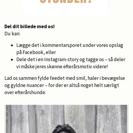
Del dit billede med os!
Du kan:
Lægge det i kommentarsporet under vores opslag
på Facebook, eller
Dele det i en Instagram-story og tagge os – så deler
vi måske jeres skønne efterårsmotiv videre!
Lad os sammen fylde feedet med smil, haler i bevægelse
og gyldne nuancer – for der er altså noget helt særligt
over efterårshunde.