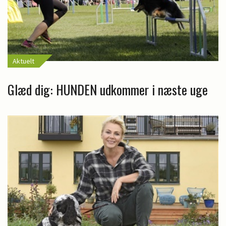
Aktuelt
Glæd dig: HUNDEN udkommer i næste uge