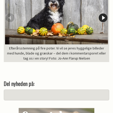
Efterårsstemning på fire poter. Vi vil se jeres hyggelige billeder
med hunde, blade og græskar – del dem i kommentarsporet eller
tag os i en story! Foto: Jo-Ann Flarup Nielsen
Del nyheden på: