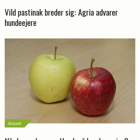
Vild pastinak breder sig: Agria advarer
hundeejere
Aktuelt