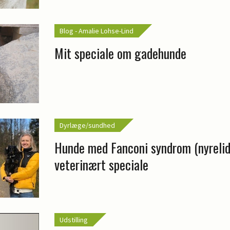
Blog - Amalie Lohse-Lind
Mit speciale om gadehunde
Dyrlæge/sundhed
Hunde med Fanconi syndrom (nyrelide
veterinært speciale
Udstilling