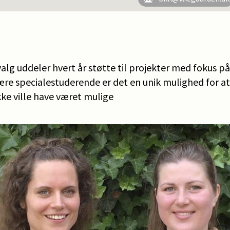
lg uddeler hvert år støtte til projekter med fokus p
re specialestuderende er det en unik mulighed for 
ikke ville have været mulige