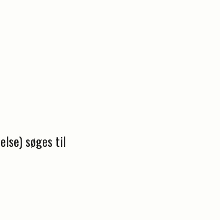
lse) søges til