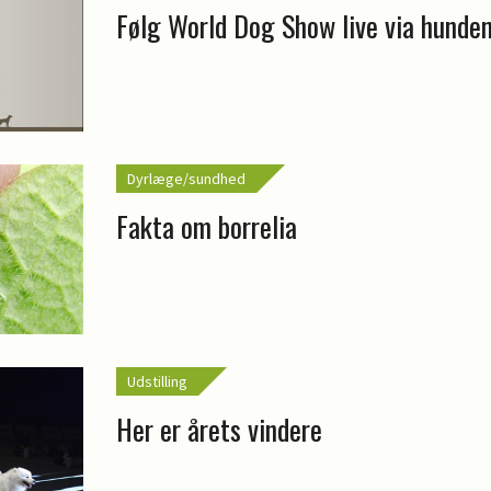
Følg World Dog Show live via hunden
Dyrlæge/sundhed
Fakta om borrelia
Udstilling
Her er årets vindere