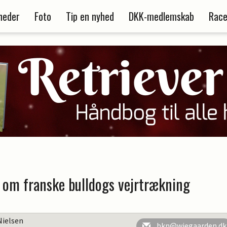
heder
Foto
Tip en nyhed
DKK-medlemskab
Race
 om franske bulldogs vejrtrækning
Nielsen
bkn@wiegaarden.dk