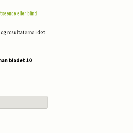
tseende eller blind
og resultaterne i det
an bladet 10