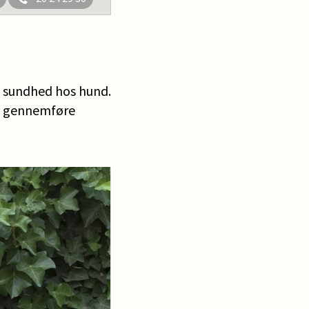
å sundhed hos hund.
at gennemføre