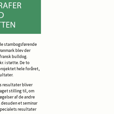
r de stambogsførende
 Danmark blev der
fransk bulldog.
. i støtte. De to
rojektet hele foråret,
ltater.
 resultater bliver
aget stilling til, om
øgelser af de andre
KK desuden et seminar
specialets resultater