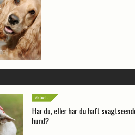
Aktuelt
Har du, eller har du haft svagtseende
hund?