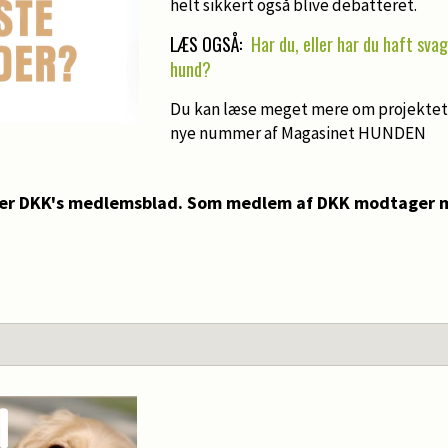
helt sikkert også blive debatteret.
LÆS OGSÅ:
Har du, eller har du haft svag
hund?
Du kan læse meget mere om projektet 
nye nummer af Magasinet HUNDEN
er DKK's medlemsblad. Som medlem af DKK modtager m