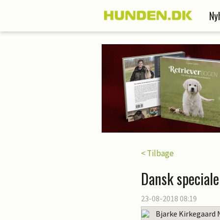
Ny
< Tilbage
Dansk speciale
23-08-2018 08:19
Bjarke Kirkegaard 