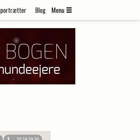
portrætter
Blog
Menu
20 24 29 30