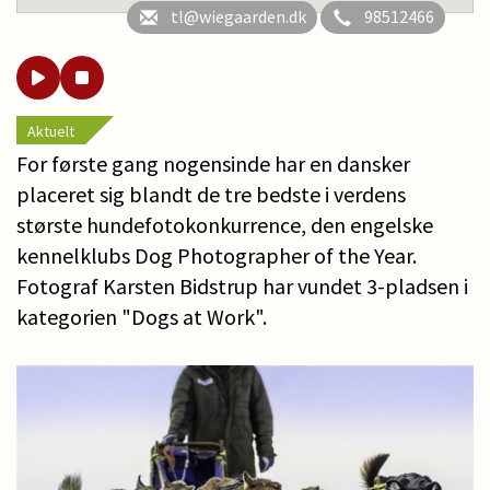
tl@wiegaarden.dk
98512466
Aktuelt
For første gang nogensinde har en dansker
placeret sig blandt de tre bedste i verdens
største hundefotokonkurrence, den engelske
kennelklubs Dog Photographer of the Year.
Fotograf Karsten Bidstrup har vundet 3-pladsen i
kategorien "Dogs at Work".