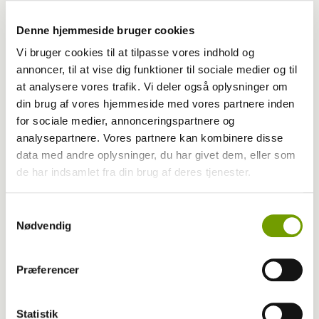
Denne hjemmeside bruger cookies
Vi bruger cookies til at tilpasse vores indhold og
annoncer, til at vise dig funktioner til sociale medier og til
at analysere vores trafik. Vi deler også oplysninger om
din brug af vores hjemmeside med vores partnere inden
for sociale medier, annonceringspartnere og
analysepartnere. Vores partnere kan kombinere disse
data med andre oplysninger, du har givet dem, eller som
de har indsamlet fra din brug af deres tjenester.
Britisk racedebat handler ikke om nyt
Samtykkevalg
forbud
Nødvendig
Præferencer
Statistik