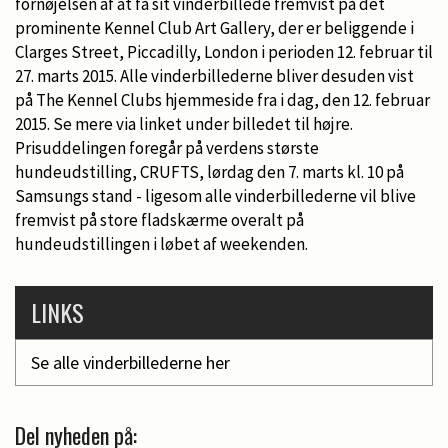
fornøjelsen af at få sit vinderbillede fremvist på det
prominente Kennel Club Art Gallery, der er beliggende i
Clarges Street, Piccadilly, London i perioden 12. februar til
27. marts 2015. Alle vinderbillederne bliver desuden vist
på The Kennel Clubs hjemmeside fra i dag, den 12. februar
2015. Se mere via linket under billedet til højre.
Prisuddelingen foregår på verdens største
hundeudstilling, CRUFTS, lørdag den 7. marts kl. 10 på
Samsungs stand - ligesom alle vinderbillederne vil blive
fremvist på store fladskærme overalt på
hundeudstillingen i løbet af weekenden.
LINKS
Se alle vinderbillederne her
Del nyheden på: