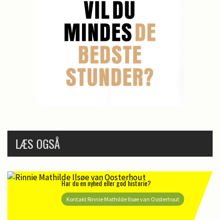
LÆS OGSÅ
Har du en nyhed eller god historie?
Kontakt Rinnie Mathilde Ilsøe van Oosterhout