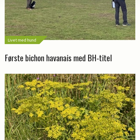
Livet med hund
Første bichon havanais med BH-titel