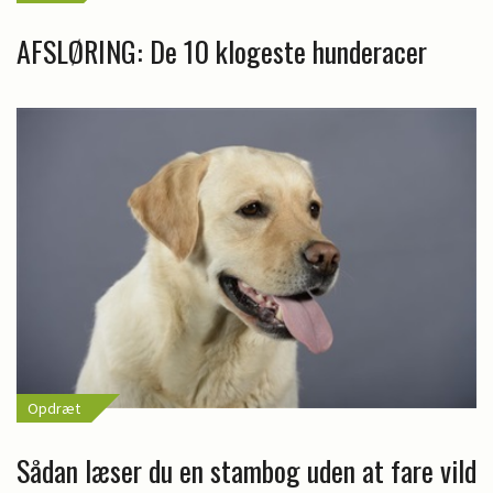
AFSLØRING: De 10 klogeste hunderacer
Opdræt
Sådan læser du en stambog uden at fare vild