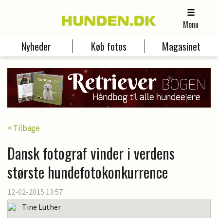
Menu
Nyheder
Køb fotos
Magasinet
< Tilbage
Dansk fotograf vinder i verdens
største hundefotokonkurrence
12-02-2015 13:57
Tine Luther