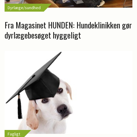
Dyrlæge/sundhed
Fra Magasinet HUNDEN: Hundeklinikken gør
dyrlægebesøget hyggeligt
Fagligt