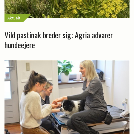
Aktuelt
Vild pastinak breder sig: Agria advarer
hundeejere