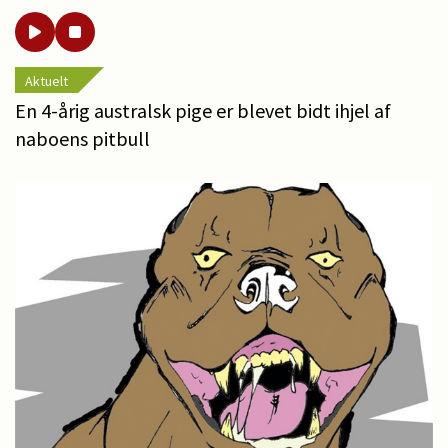
Aktuelt
En 4-årig australsk pige er blevet bidt ihjel af
naboens pitbull