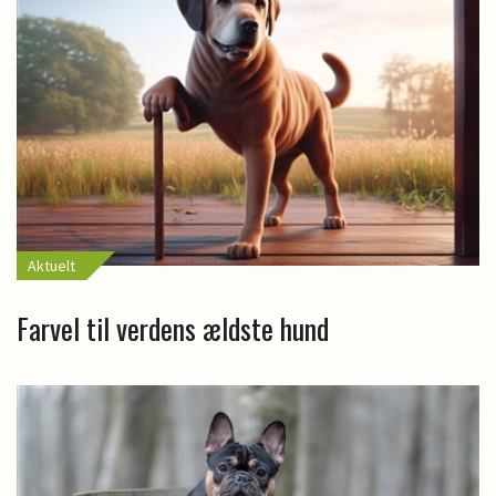
Aktuelt
Farvel til verdens ældste hund