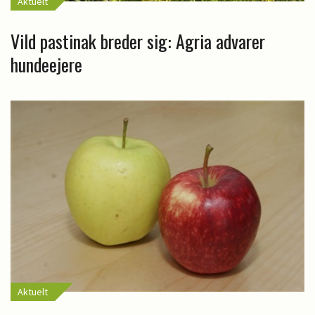
Aktuelt
Vild pastinak breder sig: Agria advarer
hundeejere
Aktuelt