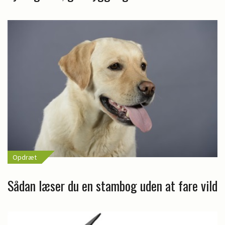
Opdræt
Sådan læser du en stambog uden at fare vild