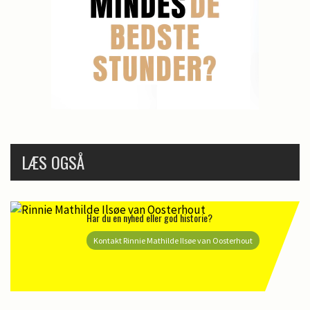
LÆS OGSÅ
Har du en nyhed eller god historie?
Kontakt Rinnie Mathilde Ilsøe van Oosterhout