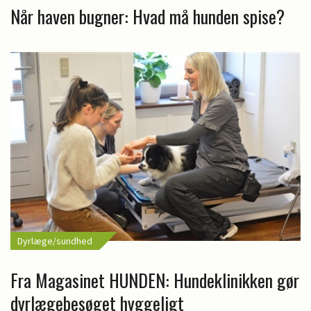
Når haven bugner: Hvad må hunden spise?
Dyrlæge/sundhed
Fra Magasinet HUNDEN: Hundeklinikken gør
dyrlægebesøget hyggeligt