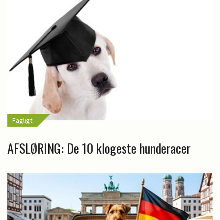
Fagligt
AFSLØRING: De 10 klogeste hunderacer