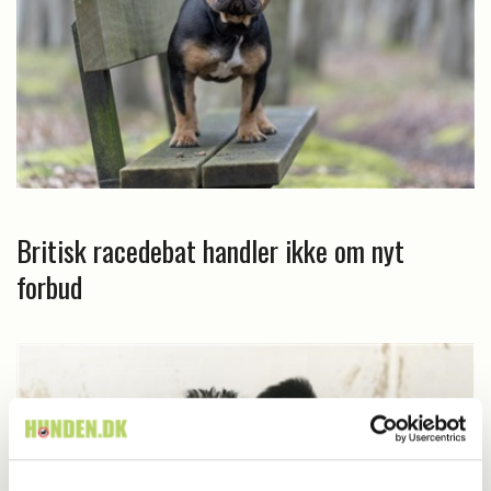
Britisk racedebat handler ikke om nyt
forbud