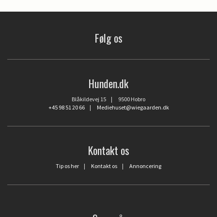
Følg os
Hunden.dk
Blåkildevej 15 | 9500 Hobro
+45 98 51 20 66
|
Mediehuset@wiegaarden.dk
Kontakt os
Tip os her
|
Kontakt os
|
Annoncering