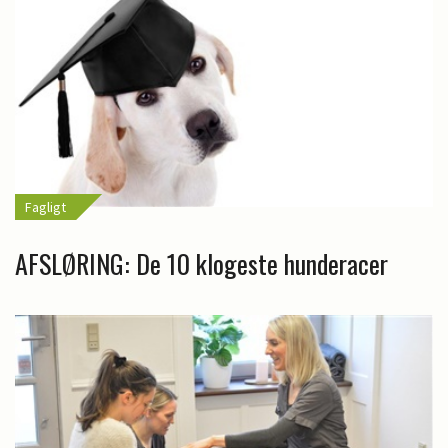
Fagligt
AFSLØRING: De 10 klogeste hunderacer