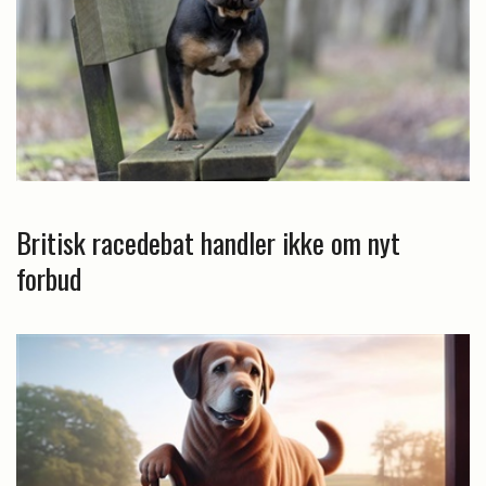
Britisk racedebat handler ikke om nyt
forbud