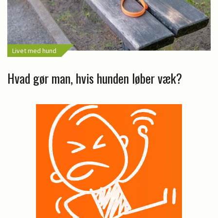
Livet med hund
Hvad gør man, hvis hunden løber væk?