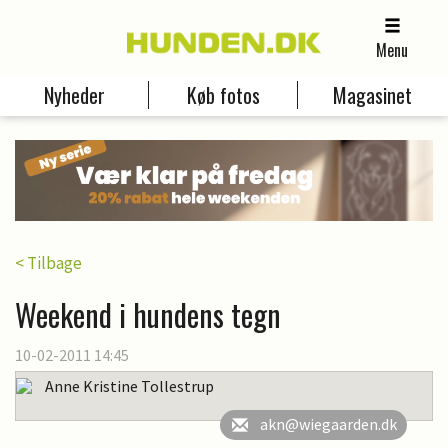
Menu
Nyheder
Køb fotos
Magasinet
< Tilbage
Weekend i hundens tegn
10-02-2011 14:45
Anne Kristine Tollestrup
akn@wiegaarden.dk