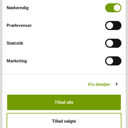
Samtykkevalg
Nødvendig
Adfærd
Præferencer
Hvorfor graver hunden i kurven?
Statistik
Marketing
Vis detaljer
Tillad alle
Tillad valgte
Livet med hund