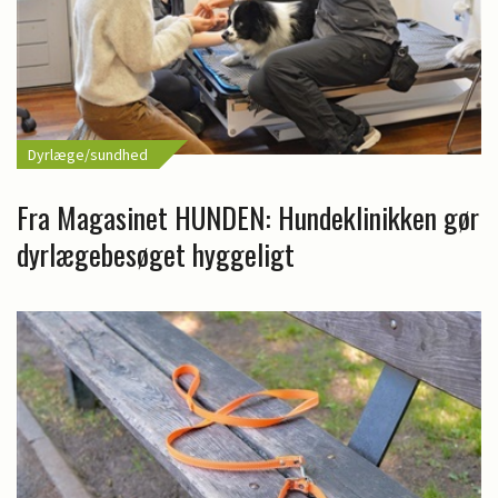
Dyrlæge/sundhed
Fra Magasinet HUNDEN: Hundeklinikken gør
dyrlægebesøget hyggeligt