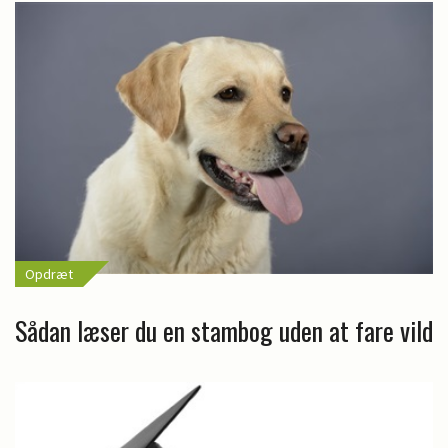
Opdræt
Sådan læser du en stambog uden at fare vild