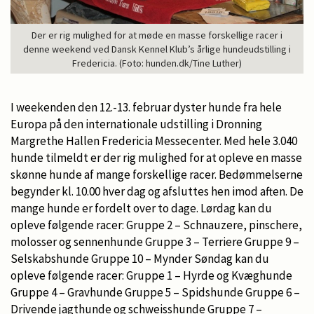
Der er rig mulighed for at møde en masse forskellige racer i
denne weekend ved Dansk Kennel Klub’s årlige hundeudstilling i
Fredericia. (Foto: hunden.dk/Tine Luther)
I weekenden den 12.-13. februar dyster hunde fra hele
Europa på den internationale udstilling i Dronning
Margrethe Hallen Fredericia Messecenter. Med hele 3.040
hunde tilmeldt er der rig mulighed for at opleve en masse
skønne hunde af mange forskellige racer. Bedømmelserne
begynder kl. 10.00 hver dag og afsluttes hen imod aften. De
mange hunde er fordelt over to dage. Lørdag kan du
opleve følgende racer: Gruppe 2 – Schnauzere, pinschere,
molosser og sennenhunde Gruppe 3 – Terriere Gruppe 9 –
Selskabshunde Gruppe 10 – Mynder Søndag kan du
opleve følgende racer: Gruppe 1 – Hyrde og Kvæghunde
Gruppe 4 – Gravhunde Gruppe 5 – Spidshunde Gruppe 6 –
Drivende jagthunde og schweisshunde Gruppe 7 –