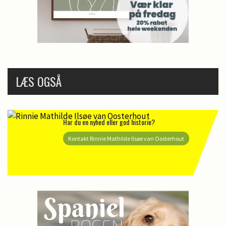
LÆS OGSÅ
Har du en nyhed eller god historie?
Kontakt Rinnie Mathilde Ilsøe van Oosterhout