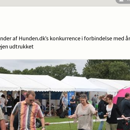
vinder af Hunden.dk’s konkurrence i forbindelse med å
ejen udtrukket