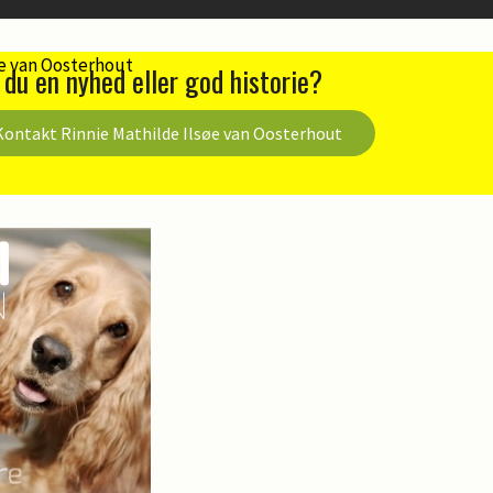
 du en nyhed eller god historie?
Kontakt Rinnie Mathilde Ilsøe van Oosterhout