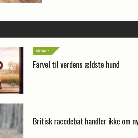
Aktuelt
Farvel til verdens ældste hund
Britisk racedebat handler ikke om n