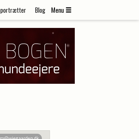
portrætter
Blog
Menu
m@wiegaarden.dk