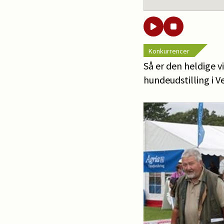
Konkurrencer
Så er den heldige 
hundeudstilling i V