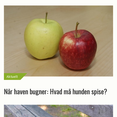
Aktuelt
Når haven bugner: Hvad må hunden spise?