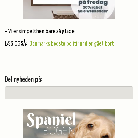
– Vi er simpelthen bare så glade.
LÆS OGSÅ:
Danmarks bedste politihund er gået bort
Del nyheden på: