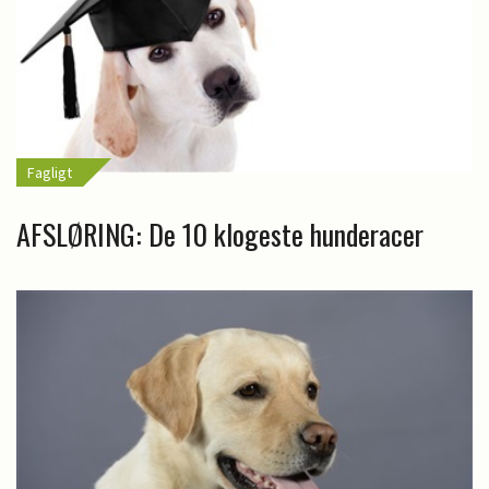
Fagligt
AFSLØRING: De 10 klogeste hunderacer