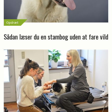
Opdræt
Sådan læser du en stambog uden at fare vild