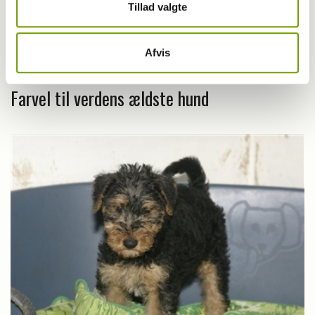
Tillad valgte
Afvis
Aktuelt
Farvel til verdens ældste hund