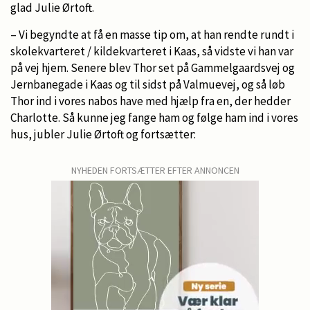
glad Julie Ørtoft.
– Vi begyndte at få en masse tip om, at han rendte rundt i
skolekvarteret / kildekvarteret i Kaas, så vidste vi han var
på vej hjem. Senere blev Thor set på Gammelgaardsvej og
Jernbanegade i Kaas og til sidst på Valmuevej, og så løb
Thor ind i vores nabos have med hjælp fra en, der hedder
Charlotte. Så kunne jeg fange ham og følge ham ind i vores
hus, jubler Julie Ørtoft og fortsætter:
NYHEDEN FORTSÆTTER EFTER ANNONCEN