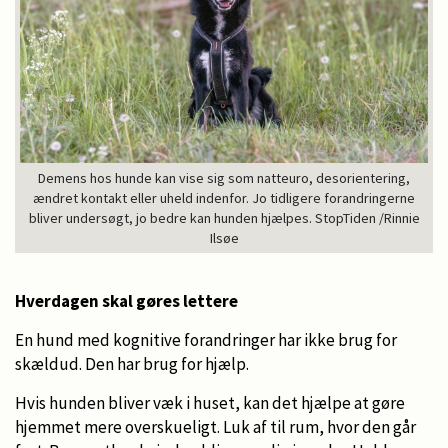
Demens hos hunde kan vise sig som natteuro, desorientering,
ændret kontakt eller uheld indenfor. Jo tidligere forandringerne
bliver undersøgt, jo bedre kan hunden hjælpes. StopTiden /Rinnie
Ilsøe
Hverdagen skal gøres lettere
En hund med kognitive forandringer har ikke brug for
skældud. Den har brug for hjælp.
Hvis hunden bliver væk i huset, kan det hjælpe at gøre
hjemmet mere overskueligt. Luk af til rum, hvor den går