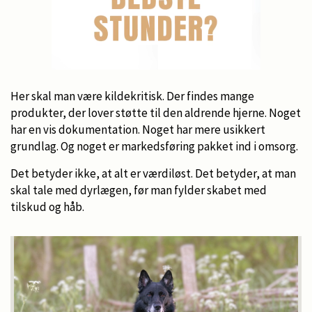
Her skal man være kildekritisk. Der findes mange
produkter, der lover støtte til den aldrende hjerne. Noget
har en vis dokumentation. Noget har mere usikkert
grundlag. Og noget er markedsføring pakket ind i omsorg.
Det betyder ikke, at alt er værdiløst. Det betyder, at man
skal tale med dyrlægen, før man fylder skabet med
tilskud og håb.