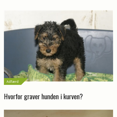
Adfærd
Hvorfor graver hunden i kurven?