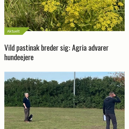
Aktuelt
Vild pastinak breder sig: Agria advarer
hundeejere