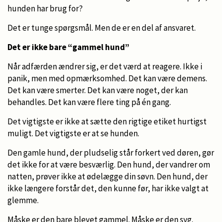
hunden har brug for?
Det er tunge spørgsmål. Men de er en del af ansvaret.
Det er ikke bare “gammel hund”
Når adfærden ændrer sig, er det værd at reagere. Ikke i
panik, men med opmærksomhed. Det kan være demens.
Det kan være smerter. Det kan være noget, der kan
behandles. Det kan være flere ting på én gang.
Det vigtigste er ikke at sætte den rigtige etiket hurtigst
muligt. Det vigtigste er at se hunden.
Den gamle hund, der pludselig står forkert ved døren, gør
det ikke for at være besværlig. Den hund, der vandrer om
natten, prøver ikke at ødelægge din søvn. Den hund, der
ikke længere forstår det, den kunne før, har ikke valgt at
glemme.
Måske er den bare blevet gammel. Måske er den syg.