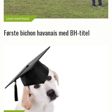
Livet med hund
Første bichon havanais med BH-titel