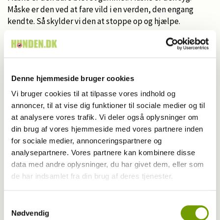
Måske er den ved at fare vild i en verden, den engang
kendte. Så skylder vi den at stoppe op og hjælpe.
Del nyheden på:
Denne hjemmeside bruger cookies
Vi bruger cookies til at tilpasse vores indhold og
annoncer, til at vise dig funktioner til sociale medier og til
at analysere vores trafik. Vi deler også oplysninger om
din brug af vores hjemmeside med vores partnere inden
for sociale medier, annonceringspartnere og
analysepartnere. Vores partnere kan kombinere disse
data med andre oplysninger, du har givet dem, eller som
de har indsamlet fra din brug af deres tjenester.
Samtykkevalg
Nødvendig