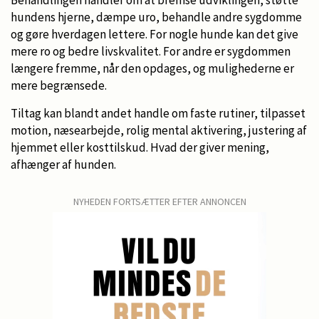
Behandlingen handler om at bremse udviklingen, støtte
hundens hjerne, dæmpe uro, behandle andre sygdomme
og gøre hverdagen lettere. For nogle hunde kan det give
mere ro og bedre livskvalitet. For andre er sygdommen
længere fremme, når den opdages, og mulighederne er
mere begrænsede.
Tiltag kan blandt andet handle om faste rutiner, tilpasset
motion, næsearbejde, rolig mental aktivering, justering af
hjemmet eller kosttilskud. Hvad der giver mening,
afhænger af hunden.
NYHEDEN FORTSÆTTER EFTER ANNONCEN