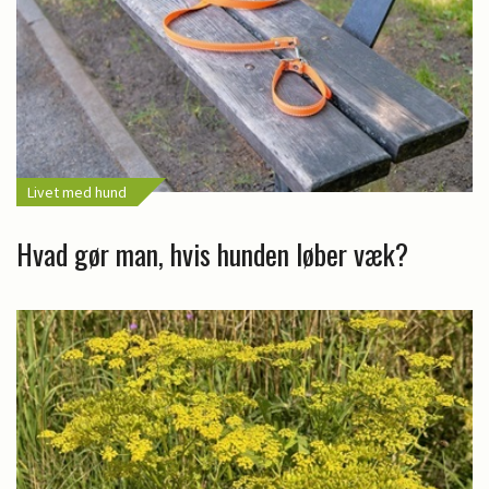
Livet med hund
Hvad gør man, hvis hunden løber væk?