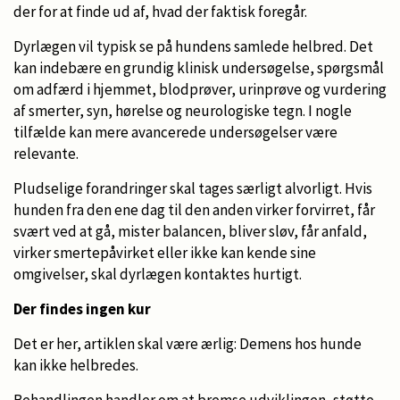
der for at finde ud af, hvad der faktisk foregår.
Dyrlægen vil typisk se på hundens samlede helbred. Det
kan indebære en grundig klinisk undersøgelse, spørgsmål
om adfærd i hjemmet, blodprøver, urinprøve og vurdering
af smerter, syn, hørelse og neurologiske tegn. I nogle
tilfælde kan mere avancerede undersøgelser være
relevante.
Pludselige forandringer skal tages særligt alvorligt. Hvis
hunden fra den ene dag til den anden virker forvirret, får
svært ved at gå, mister balancen, bliver sløv, får anfald,
virker smertepåvirket eller ikke kan kende sine
omgivelser, skal dyrlægen kontaktes hurtigt.
Der findes ingen kur
Det er her, artiklen skal være ærlig: Demens hos hunde
kan ikke helbredes.