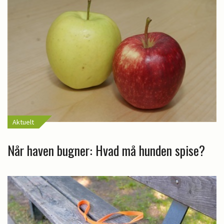
Aktuelt
Når haven bugner: Hvad må hunden spise?