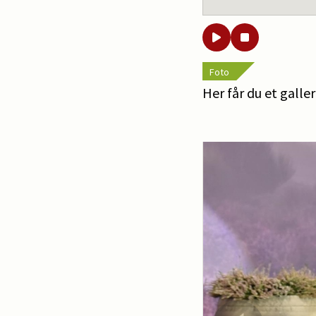
Foto
Her får du et galle