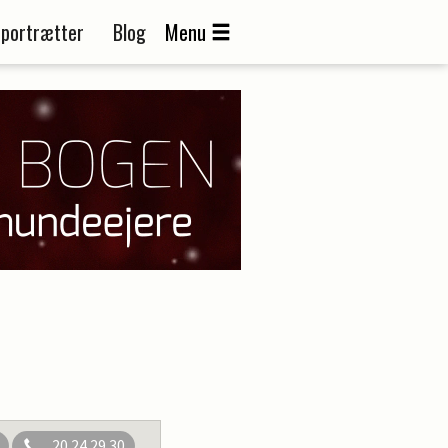
portrætter
Blog
Menu
20 24 29 30