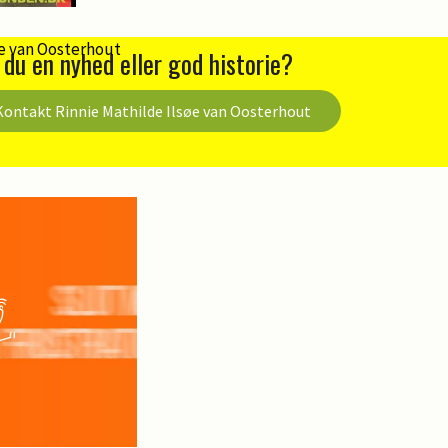
 du en nyhed eller god historie?
Kontakt Rinnie Mathilde Ilsøe van Oosterhout