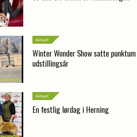
Aktuelt
Winter Wonder Show satte punktum f
udstillingsår
Aktuelt
En festlig lørdag i Herning