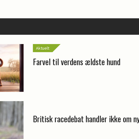
Aktuelt
Farvel til verdens ældste hund
Britisk racedebat handler ikke om n