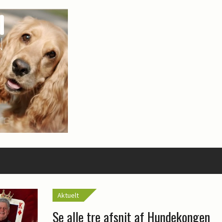
Aktuelt
Se alle tre afsnit af Hundekongen