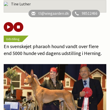
Tine Luther
tl@wiegaarden.dk
98512466
Udstilling
En svenskejet pharaoh hound vandt over flere
end 5000 hunde ved dagens udstilling i Herning.