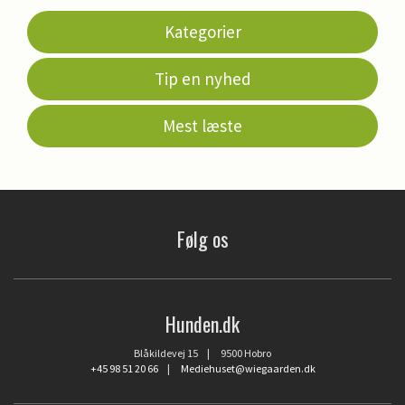
Kategorier
Tip en nyhed
Mest læste
Følg os
Hunden.dk
Blåkildevej 15 | 9500 Hobro
+45 98 51 20 66
|
Mediehuset@wiegaarden.dk