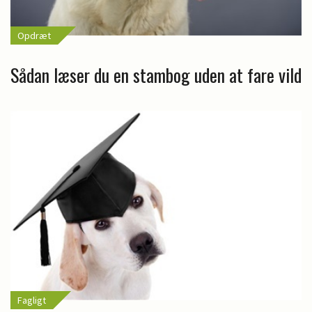
Opdræt
Sådan læser du en stambog uden at fare vild
Fagligt