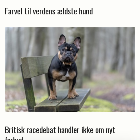
Farvel til verdens ældste hund
Britisk racedebat handler ikke om nyt
forbud