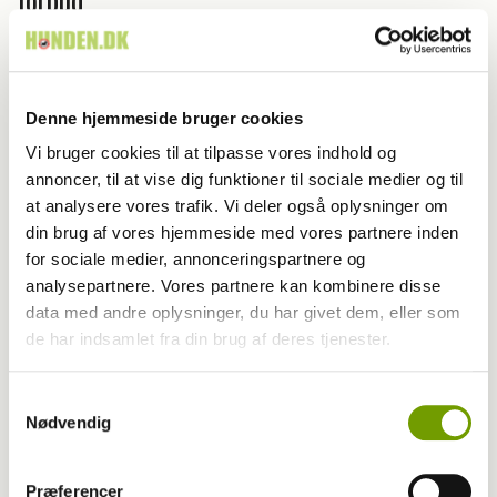
Denne hjemmeside bruger cookies
Vi bruger cookies til at tilpasse vores indhold og
annoncer, til at vise dig funktioner til sociale medier og til
at analysere vores trafik. Vi deler også oplysninger om
din brug af vores hjemmeside med vores partnere inden
for sociale medier, annonceringspartnere og
analysepartnere. Vores partnere kan kombinere disse
data med andre oplysninger, du har givet dem, eller som
de har indsamlet fra din brug af deres tjenester.
Adfærd
Samtykkevalg
Hvorfor graver hunden i kurven?
Nødvendig
Præferencer