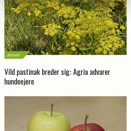
Aktuelt
Vild pastinak breder sig: Agria advarer
hundeejere