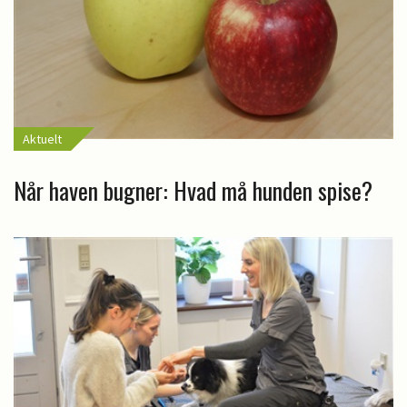
Aktuelt
Når haven bugner: Hvad må hunden spise?