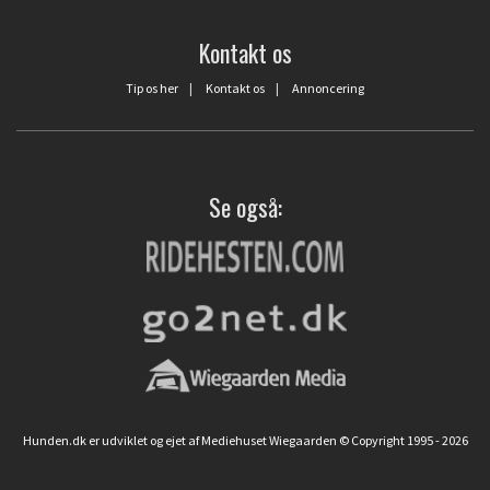
Kontakt os
Tip os her
|
Kontakt os
|
Annoncering
Se også:
Hunden.dk er udviklet og ejet af Mediehuset Wiegaarden © Copyright 1995 - 2026