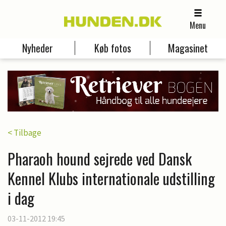
Menu
Nyheder
Køb fotos
Magasinet
< Tilbage
Pharaoh hound sejrede ved Dansk
Kennel Klubs internationale udstilling
i dag
03-11-2012 19:45