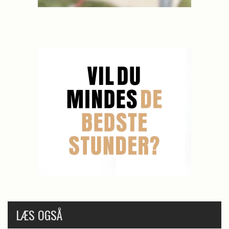
LÆS OGSÅ