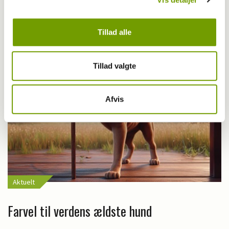
MEST LÆSTE
Tillad alle
Tillad valgte
Afvis
Aktuelt
Farvel til verdens ældste hund