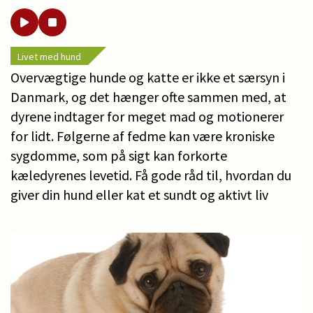
Livet med hund
Overvægtige hunde og katte er ikke et særsyn i
Danmark, og det hænger ofte sammen med, at
dyrene indtager for meget mad og motionerer
for lidt. Følgerne af fedme kan være kroniske
sygdomme, som på sigt kan forkorte
kæledyrenes levetid. Få gode råd til, hvordan du
giver din hund eller kat et sundt og aktivt liv