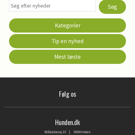
Søg
Kategorier
Tip en nyhed
Mest læste
Følg os
Hunden.dk
Blåkildevej 15 | 9500 Hobro