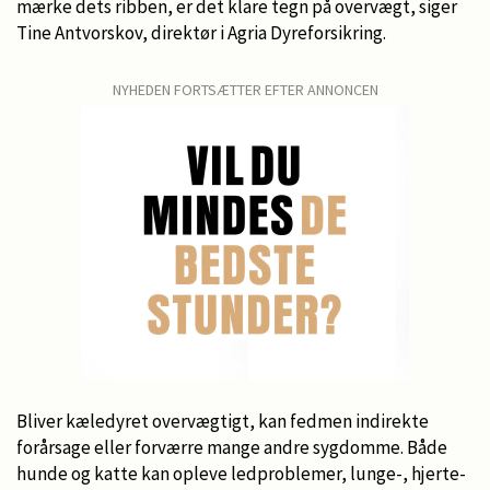
mærke dets ribben, er det klare tegn på overvægt, siger
Tine Antvorskov, direktør i Agria Dyreforsikring.
NYHEDEN FORTSÆTTER EFTER ANNONCEN
Bliver kæledyret overvægtigt, kan fedmen indirekte
forårsage eller forværre mange andre sygdomme. Både
hunde og katte kan opleve ledproblemer, lunge-, hjerte-