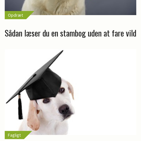
Opdræt
Sådan læser du en stambog uden at fare vild
Fagligt