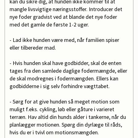
kan du sikre dig, at hunden ikke kommer til at
mangle livsvigtige næringsstoffer. Introducer det
nye foder gradvist ved at blande det nye foder
med det gamle de første 1-2 uger.
- Lad ikke hunden være med, når familien spiser
eller tilbereder mad.
- Hvis hunden skal have godbidder, skal de enten
tages fra den samlede daglige fodermængde, eller
de skal modregnes i fodermængden. Ellers kan
godbidderne i sig selv forhindre vægttabet.
- Sørg for at give hunden så meget motion som
muligt f.eks. cykling, løb eller gåture i varieret
terræn. Hav altid din hunds alder i tankerne, når du
planlægger motionen. Spørg din dyrlæge til råds,
hvis du er i tvivl om motionsmængden.