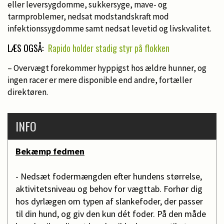
eller leversygdomme, sukkersyge, mave- og
tarmproblemer, nedsat modstandskraft mod
infektionssygdomme samt nedsat levetid og livskvalitet.
LÆS OGSÅ:
Rapido holder stadig styr på flokken
– Overvægt forekommer hyppigst hos ældre hunner, og
ingen racer er mere disponible end andre, fortæller
direktøren.
INFO
Bekæmp fedmen
- Nedsæt fodermængden efter hundens størrelse,
aktivitetsniveau og behov for vægttab. Forhør dig
hos dyrlægen om typen af slankefoder, der passer
til din hund, og giv den kun dét foder. På den måde