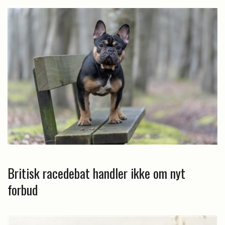
Britisk racedebat handler ikke om nyt
forbud