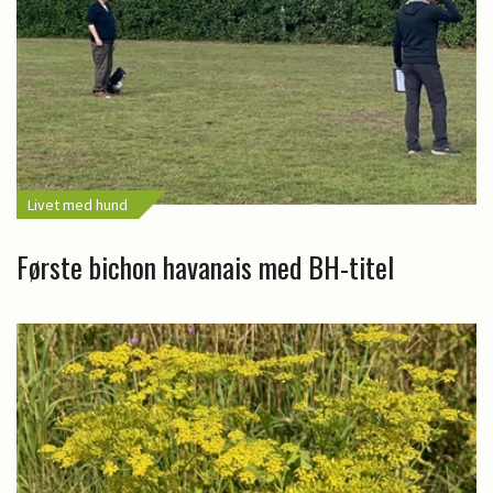
Livet med hund
Første bichon havanais med BH-titel