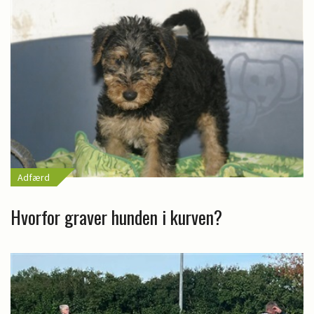
Adfærd
Hvorfor graver hunden i kurven?