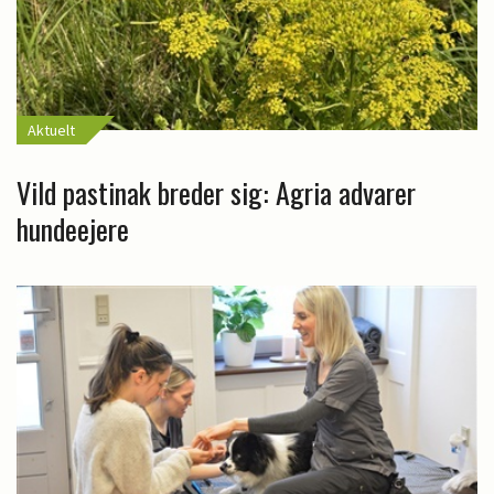
Aktuelt
Vild pastinak breder sig: Agria advarer
hundeejere